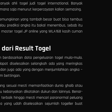
nyak ahli togel judi togel international. Banyak
 mana saja menurut kerpercayaan kalian semasing.
 kemungkinan yang tambah besar buat bisa tembus
lau prediksi angka itu bakal menembus, sebab itu
i master togel JP online yang WLA168 kasih cuman
 dari Result Togel
n berdasarkan data pengeluaran togel mula-mula.
apat diselesaikan selangkah ada yang meringkas
 dan juga ada yang dengan menjumlahkan angka –
m bettingan.
ng sesuai mesti memanfaatkan dunia ghaib atau
u kebanyakan dikatakan dukun dan lainnya. Benar-
 terbaik hingga mesti mencari paranormal peluang
 yang udah diselesaikan sejumlah togeller buat