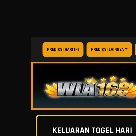
PREDIKSI HARI INI
PREDIKSI LAINNYA
KELUARAN TOGEL HARI