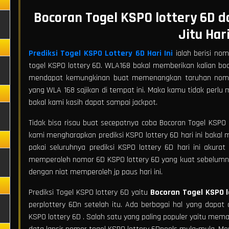
Bocoran Togel KSPO lottery 6D d
Jitu Hari
Prediksi Togel KSPO Lottery 6D Hari Ini
ialah berisi nom
togel KSPO lottery 6D. WLA168 bakal memberikan kalian boco
mendapat kemungkinan buat memenangkan taruhan nomor K
yang WLA 168 sajikan di tempat ini. Maka kamu tidak perlu
bakal kami kasih dapat sampai jackpot.
Tidak bisa risau buat secepatnya coba Bocoran Togel KSPO lo
kami mengharapkan prediksi KSPO lottery 6D hari ini bakal
pakai seluruhnya prediksi KSPO lottery 6D hari ini akur
memperoleh nomor 6D KSPO lottery 6D yang kuat sebelumn
dengan niat memperoleh jp paus hari ini.
Prediksi Togel KSPO lottery 6D yaitu
Bocoran Togel KSPO l
perplottery 6Dn setelah itu. Ada berbagai hal yang dapat
KSPO lottery 6D . Salah satu yang paling populer yaitu mem