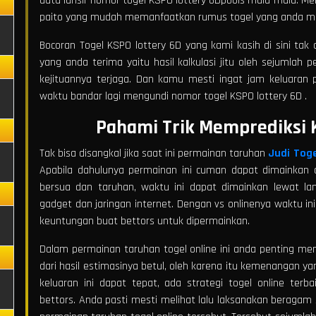
data lansir nomor togel KSPO lottery 6Dpools mula-mula. Me
paito yang mudah memanfaatkan rumus togel yang anda m
Bocoran Togel KSPO lottery 6D yang kami kasih di sini tak 
yang anda terima yaitu hasil kalkulasi jitu oleh sejumlah 
kejituannya terjaga. Dan kamu mesti ingat jam keluaran p
waktu bandar lagi mengundi nomor togel KSPO lottery 6D .
Pahami Trik Memprediksi 
Tak bisa disangkal jika saat ini permainan taruhan
Judi
Toge
Apabila dahulunya permainan ini cuman dapat dimainkan d
bersua dan taruhan, waktu ini dapat dimainkan lewat lang
gadget dan jaringan internet. Dengan vs onlinenya waktu ini,
keuntungan buat bettors untuk dipermainkan.
Dalam permainan taruhan togel online ini anda penting mem
dari hasil estimasinya betul, oleh karena itu kemenangan ya
keluaran ini dapat tepat, ada strategi togel online te
bettors. Anda pasti mesti melihat lalu laksanakan beragam 