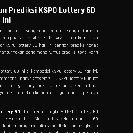
an Prediksi KSPO Lottery 6D
 Ini
or angka jitu yang dapat kalian pasang di taruhan
ran prediksi togel KSPO lottery 6D biar kamu bisa
SPO lottery 6D hari ini dengan prediksi togek
 mencurigakan bagaimana rumus prediksi togel yang
ttery 6D ini di kompetisi KSPO lottery 6D hari ini.
 membantu banyak togelers 6D KSPO lottery 6Dbuat
at dan mengimbangi hasil rumus anda sendiri buat
ya menempatkan ke bandar togel online tepercaya
ottery 6D
atau prediksi angka 6D KSPO lottery 6D
 diselesaikan buat Memprediksi keluaran nomor 6D
anfaatkan program paito yang dijelaskan pengkajian