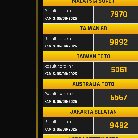
MALAYSIA SUPER
Result terakhir
7
9
7
0
KAMIS
, 06/08/2026
TAIWAN 6D
Result terakhir
9
8
9
2
KAMIS
, 06/08/2026
TAIWAN TOTO
Result terakhir
5
0
6
1
KAMIS
, 06/08/2026
AUSTRALIA TOTO
Result terakhir
6
5
6
7
KAMIS
, 06/08/2026
JAKARTA SELATAN
Result terakhir
9
4
8
2
KAMIS
, 06/08/2026