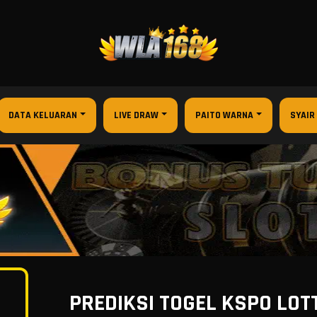
DATA KELUARAN
LIVE DRAW
PAITO WARNA
SYAIR
PREDIKSI TOGEL KSPO LOTT