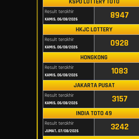
KSPO LOTTERY TOTO
Result terakhir
8
9
4
7
KAMIS
, 06/08/2026
HKJC LOTTERY
Result terakhir
0
9
2
8
KAMIS
, 06/08/2026
HONGKONG
Result terakhir
1
0
8
3
KAMIS
, 06/08/2026
JAKARTA PUSAT
Result terakhir
3
1
5
7
KAMIS
, 06/08/2026
INDIA TOTO 49
Result terakhir
3
2
4
2
JUMAT
, 07/08/2026