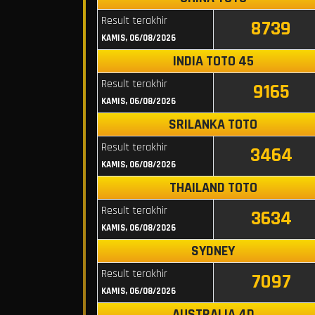
Result terakhir
8
7
3
9
KAMIS
, 06/08/2026
INDIA TOTO 45
Result terakhir
9
1
6
5
KAMIS
, 06/08/2026
SRILANKA TOTO
Result terakhir
3
4
6
4
KAMIS
, 06/08/2026
THAILAND TOTO
Result terakhir
3
6
3
4
KAMIS
, 06/08/2026
SYDNEY
Result terakhir
7
0
9
7
KAMIS
, 06/08/2026
AUSTRALIA 4D