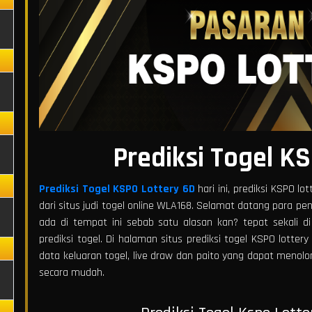
Prediksi Togel K
Prediksi Togel KSPO Lottery 6D
hari ini, prediksi KSPO lo
dari situs judi togel online WLA168. Selamat datang para pe
ada di tempat ini sebab satu alasan kan? tepat sekali 
prediksi togel. Di halaman situs prediksi togel KSPO lotte
data keluaran togel, live draw dan paito yang dapat menolo
secara mudah.