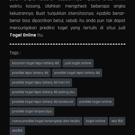
waktu kosong, silahkan mengcheck beberapa angka
keluarannya. Buat tunjukkan otensitasnya. Apabila benar-
benar bisa dipastikan betul, sebab itu anda pun tak dapat
mencurigakan prediksi togel yang tertulis di situs judi
Togel Online
itu.
Tags :
bocoran togel kspo lottery 4d
judi togel online
prediksi kspo lottery 4d
prediksi togel kspo lottery 4d
prediksi togel kspo lottery 4d hari ini
prediksi togel kspo lottery 4d paling jitu
prediksi togel kspo lottery 4d terakurat
prediksi togel online
prediksi togel terpercaya
rumus prediksi togel terlengkap dan terjitu
togel online
wla 168
wla168