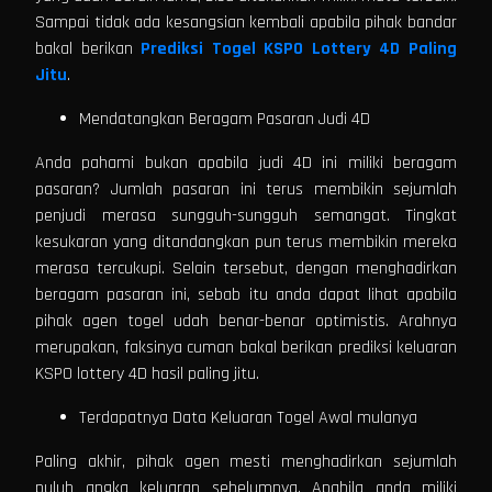
Sampai tidak ada kesangsian kembali apabila pihak bandar
bakal berikan
Prediksi Togel KSPO Lottery 4D Paling
Jitu
.
Mendatangkan Beragam Pasaran Judi 4D
Anda pahami bukan apabila judi 4D ini miliki beragam
pasaran? Jumlah pasaran ini terus membikin sejumlah
penjudi merasa sungguh-sungguh semangat. Tingkat
kesukaran yang ditandangkan pun terus membikin mereka
merasa tercukupi. Selain tersebut, dengan menghadirkan
beragam pasaran ini, sebab itu anda dapat lihat apabila
pihak agen togel udah benar-benar optimistis. Arahnya
merupakan, faksinya cuman bakal berikan prediksi keluaran
KSPO lottery 4D hasil paling jitu.
Terdapatnya Data Keluaran Togel Awal mulanya
Paling akhir, pihak agen mesti menghadirkan sejumlah
puluh angka keluaran sebelumnya. Apabila anda miliki