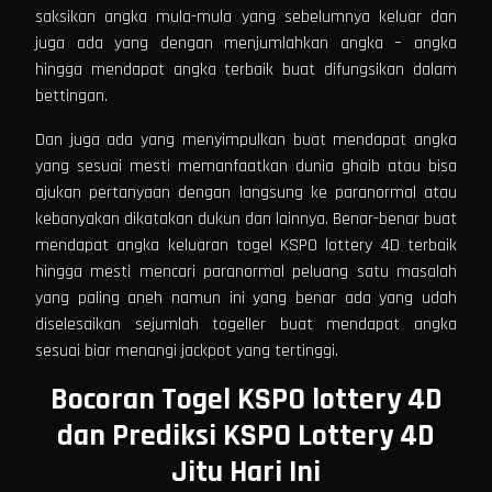
saksikan angka mula-mula yang sebelumnya keluar dan
juga ada yang dengan menjumlahkan angka – angka
hingga mendapat angka terbaik buat difungsikan dalam
bettingan.
Dan juga ada yang menyimpulkan buat mendapat angka
yang sesuai mesti memanfaatkan dunia ghaib atau bisa
ajukan pertanyaan dengan langsung ke paranormal atau
kebanyakan dikatakan dukun dan lainnya. Benar-benar buat
mendapat angka keluaran togel KSPO lottery 4D terbaik
hingga mesti mencari paranormal peluang satu masalah
yang paling aneh namun ini yang benar ada yang udah
diselesaikan sejumlah togeller buat mendapat angka
sesuai biar menangi jackpot yang tertinggi.
Bocoran Togel KSPO lottery 4D
dan Prediksi KSPO Lottery 4D
Jitu Hari Ini