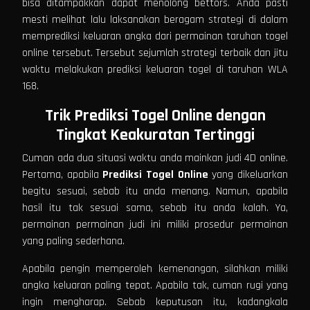
bisa ditampakkan dapat menolong bettors. Anda pasti
mesti melihat lalu laksanakan beragam strategi di dalam
memprediksi keluaran angka dari permainan taruhan togel
online tersebut. Tersebut sejumlah strategi terbaik dan jitu
waktu melakukan prediksi keluaran togel di taruhan WLA
168.
Trik Prediksi Togel Online dengan
Tingkat
Keakuratan
Tertinggi
Cuman ada dua situasi waktu anda mainkan judi 4D online.
Pertama, apabila
Prediksi Togel
Online
yang dikeluarkan
begitu sesuai, sebab itu anda menang. Namun, apabila
hasil itu tak sesuai sama, sebab itu anda kalah. Ya,
permainan permainan judi ini miliki prosedur permainan
yang paling sederhana.
Apabila pengin memperoleh kemenangan, silahkan miliki
angka keluaran paling tepat. Apabila tak, cuman rugi yang
ingin mengharap. Sebab keputusan itu, kadangkala