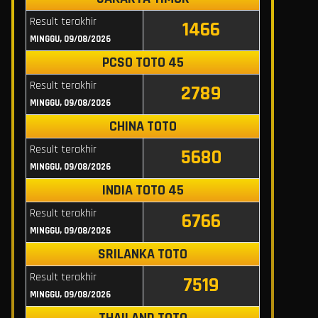
Result terakhir
1
4
6
6
MINGGU
, 09/08/2026
PCSO TOTO 45
Result terakhir
2
7
8
9
MINGGU
, 09/08/2026
CHINA TOTO
Result terakhir
5
6
8
0
MINGGU
, 09/08/2026
INDIA TOTO 45
Result terakhir
6
7
6
6
MINGGU
, 09/08/2026
SRILANKA TOTO
Result terakhir
7
5
1
9
MINGGU
, 09/08/2026