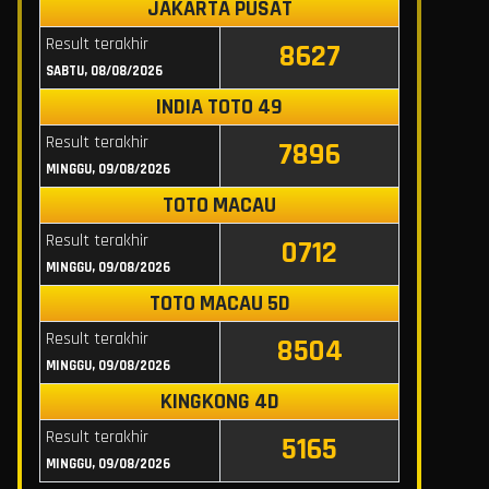
JAKARTA PUSAT
Result terakhir
8
6
2
7
SABTU
, 08/08/2026
INDIA TOTO 49
Result terakhir
7
8
9
6
MINGGU
, 09/08/2026
TOTO MACAU
Result terakhir
0
7
1
2
MINGGU
, 09/08/2026
TOTO MACAU 5D
Result terakhir
8
5
0
4
MINGGU
, 09/08/2026
KINGKONG 4D
Result terakhir
5
1
6
5
MINGGU
, 09/08/2026