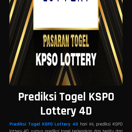
Prediksi Togel KSPO
Lottery 4D
Prediksi Togel KSPO Lottery 4D
hari ini, prediksi KSPO
lottery 4D, rumus prediksi togel terlengkap dan terjitu dari