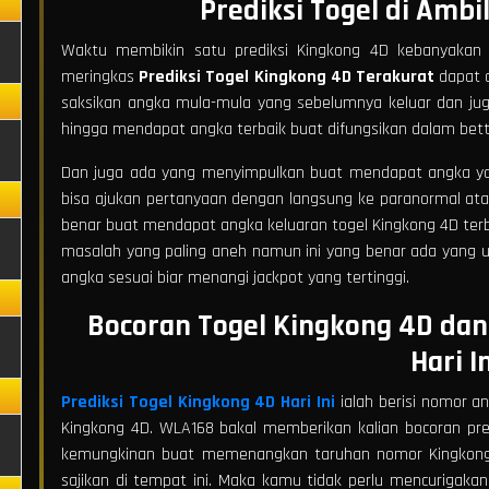
Prediksi Togel di Ambil
Waktu membikin satu prediksi Kingkong 4D kebanyakan 
meringkas
Prediksi Togel
Kingkong 4D Terakurat
dapat d
saksikan angka mula-mula yang sebelumnya keluar dan j
hingga mendapat angka terbaik buat difungsikan dalam bett
Dan juga ada yang menyimpulkan buat mendapat angka ya
bisa ajukan pertanyaan dengan langsung ke paranormal ata
benar buat mendapat angka keluaran togel Kingkong 4D terb
masalah yang paling aneh namun ini yang benar ada yang u
angka sesuai biar menangi jackpot yang tertinggi.
Bocoran Togel Kingkong 4D dan 
Hari I
Prediksi Togel Kingkong 4D Hari Ini
ialah berisi nomor an
Kingkong 4D. WLA168 bakal memberikan kalian bocoran pre
kemungkinan buat memenangkan taruhan nomor Kingkong 4
sajikan di tempat ini. Maka kamu tidak perlu mencurigaka