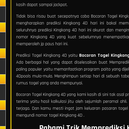
kasih dapat sampai jackpot.
Tidak bisa risau buat secepatnya coba Bocoran Togel Kingko
mengharapkan prediksi Kingkong 4D hari ini bakal mem
seluruhnya prediksi Kingkong 4D hari ini akurat dan meng
nomor Kingkong 4D yang kuat sebelumnya menempatkan 
memperoleh jp paus hari ini.
Prediksi Togel Kingkong 4D yaitu
Bocoran Togel Kingkon
Ada berbagai hal yang dapat diselesaikan buat Mempredi
paling populer yaitu memanfaatkan program paito yang dijel
4Dpools mula-mula. Menghimpun setiap hari di sebuah ta
rumus togel yang anda mempunyai.
Bocoran Togel Kingkong 4D yang kami kasih di sini tak asal 
terima yaitu hasil kalkulasi jitu oleh sejumlah peramal ahl
terjaga. Dan kamu mesti ingat jam keluaran pasaran togel 
mengundi nomor togel Kingkong 4D .
Pahami Trik Memprediksi 