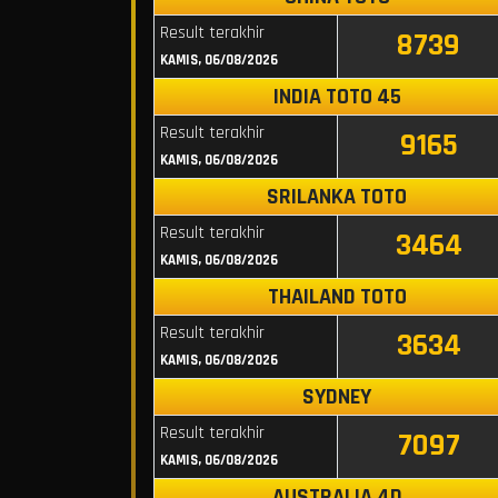
Result terakhir
8
7
3
9
KAMIS
, 06/08/2026
INDIA TOTO 45
Result terakhir
9
1
6
5
KAMIS
, 06/08/2026
SRILANKA TOTO
Result terakhir
3
4
6
4
KAMIS
, 06/08/2026
THAILAND TOTO
Result terakhir
3
6
3
4
KAMIS
, 06/08/2026
SYDNEY
Result terakhir
7
0
9
7
KAMIS
, 06/08/2026
AUSTRALIA 4D