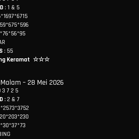
2D
:
1 & 5
6*1697*6715
59*675*596
*76*56*95
AR
S
:
55
ang Keramat
☆☆☆
 Malam – 28 Mei 2026
 3 7 2 5
2D
:
2 & 7
*2573*3752
20*203*230
*30*37*73
BING