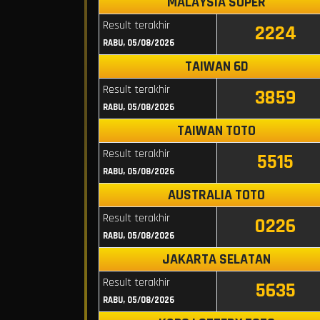
MALAYSIA SUPER
Result terakhir
2
2
2
4
RABU
, 05/08/2026
TAIWAN 6D
Result terakhir
3
8
5
9
RABU
, 05/08/2026
TAIWAN TOTO
Result terakhir
5
5
1
5
RABU
, 05/08/2026
AUSTRALIA TOTO
Result terakhir
0
2
2
6
RABU
, 05/08/2026
JAKARTA SELATAN
Result terakhir
5
6
3
5
RABU
, 05/08/2026