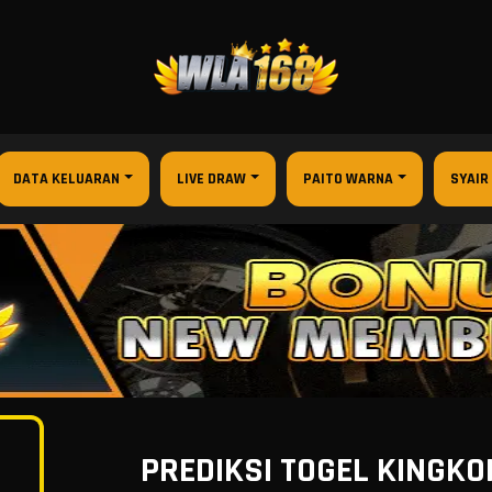
DATA KELUARAN
LIVE DRAW
PAITO WARNA
SYAIR
PREDIKSI TOGEL KINGKON