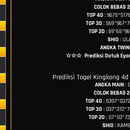
COLOK BEBAS 
TOP 4D
:
9675*517
TOP 3D
:
569*967*7
TOP 2D
:
69*65*96
SHIO
:
UL
ANGKA TWIN
☆☆☆
Prediksi Datuk Ey
Prediksi Togel Kingkong 4d
ANGKA MAIN
:
0
COLOK BEBAS 
TOP 4D
:
5307*0372
TOP 3D
:
037*372*7
TOP 2D
:
07*03*72
SHIO
:
KAM