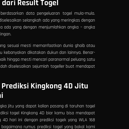
 dari Result Togel
berdasarkan data pengeluaran togel mula-mula.
iselesaikan selangkah ada yang meringkas dengan
uga ada yang dengan menjumlahkan angka – angka
ingan.
ng sesuai mesti memanfaatkan dunia ghaib atau
u kebanyakan dikatakan dukun dan lainnya. Benar-
aik hingga mesti mencari paranormal peluang satu
dah diselesaikan sejumlah togeller buat mendapat
Prediksi Kingkong 4D Jitu
ni
gka jitu yang dapat kalian pasang di taruhan togel
diksi togel Kingkong 4D biar kamu bisa mendapat
D hari ini dengan prediksi togek yang WLA 168
n bagaimana rumus prediksi togel yang bakal kami