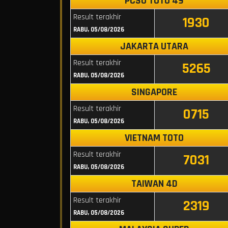
PCSO TOTO 49
Result terakhir
1
9
3
0
RABU
, 05/08/2026
JAKARTA UTARA
Result terakhir
5
2
6
5
RABU
, 05/08/2026
SINGAPORE
Result terakhir
0
7
1
5
RABU
, 05/08/2026
VIETNAM TOTO
Result terakhir
7
0
3
1
RABU
, 05/08/2026
TAIWAN 4D
Result terakhir
2
3
1
9
RABU
, 05/08/2026