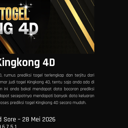
 Kingkong 4D
D, rumus prediksi togel terlengkap dan terjitu dari
mar judi togel Kingkong 4D, tentu saja anda ada di
an ini anda bakal mendapat data bocoran prediksi
an dapat secepatnya mendapati banyak data keluaran
roses prediksi togel Kingkong 4D secara mudah.
d Sore – 28 Mei 2026
9 6 7 5 1