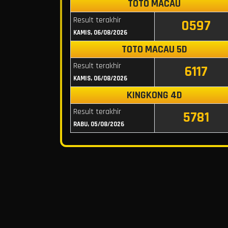
TOTO MACAU
Result terakhir
0
5
9
7
KAMIS
, 06/08/2026
TOTO MACAU 5D
Result terakhir
6
1
1
7
KAMIS
, 06/08/2026
KINGKONG 4D
Result terakhir
5
7
8
1
RABU
, 05/08/2026