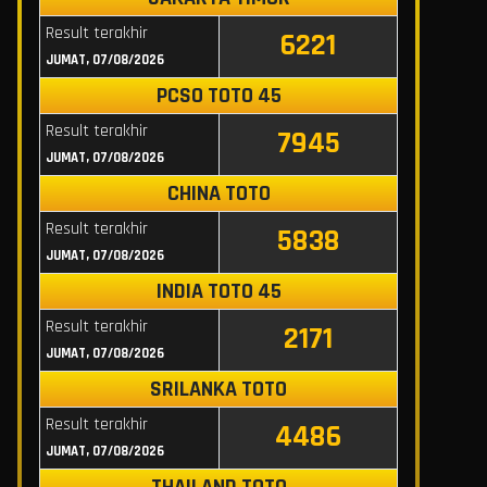
Result terakhir
6
2
2
1
JUMAT
, 07/08/2026
PCSO TOTO 45
Result terakhir
7
9
4
5
JUMAT
, 07/08/2026
CHINA TOTO
Result terakhir
5
8
3
8
JUMAT
, 07/08/2026
INDIA TOTO 45
Result terakhir
2
1
7
1
JUMAT
, 07/08/2026
SRILANKA TOTO
Result terakhir
4
4
8
6
JUMAT
, 07/08/2026