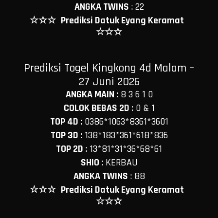
ANGKA TWINS
:
22
☆☆☆
Prediksi Datuk Eyang Keramat
☆☆☆
Prediksi Togel Kingkong 4d Malam –
27 Juni 2026
ANGKA MAIN
:
8 3 6 1 0
COLOK BEBAS 2D
:
0 & 1
TOP 4D
:
0386*1063*8361*3601
TOP 3D
:
138*183*361*618*836
TOP 2D
:
13*81*31*36*68*61
SHIO
:
KERBAU
ANGKA TWINS
:
88
☆☆☆
Prediksi Datuk Eyang Keramat
☆☆☆