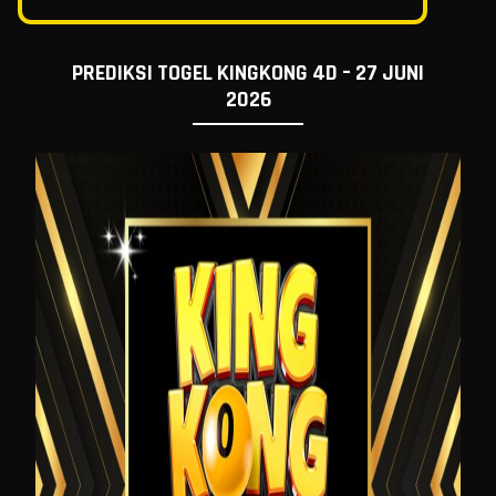
PREDIKSI TOGEL KINGKONG 4D – 27 JUNI
2026