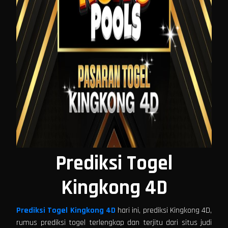
Prediksi Togel
Kingkong 4D
Prediksi Togel Kingkong 4D
hari ini, prediksi Kingkong 4D,
rumus prediksi togel terlengkap dan terjitu dari situs judi