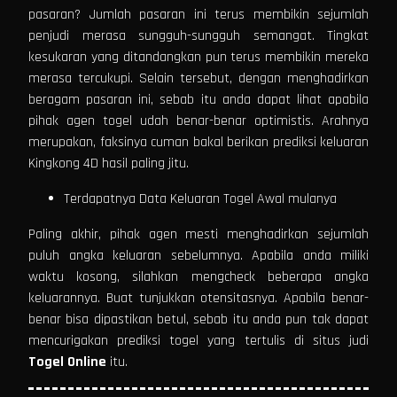
pasaran? Jumlah pasaran ini terus membikin sejumlah
penjudi merasa sungguh-sungguh semangat. Tingkat
kesukaran yang ditandangkan pun terus membikin mereka
merasa tercukupi. Selain tersebut, dengan menghadirkan
beragam pasaran ini, sebab itu anda dapat lihat apabila
pihak agen togel udah benar-benar optimistis. Arahnya
merupakan, faksinya cuman bakal berikan prediksi keluaran
Kingkong 4D hasil paling jitu.
Terdapatnya Data Keluaran Togel Awal mulanya
Paling akhir, pihak agen mesti menghadirkan sejumlah
puluh angka keluaran sebelumnya. Apabila anda miliki
waktu kosong, silahkan mengcheck beberapa angka
keluarannya. Buat tunjukkan otensitasnya. Apabila benar-
benar bisa dipastikan betul, sebab itu anda pun tak dapat
mencurigakan prediksi togel yang tertulis di situs judi
Togel Online
itu.