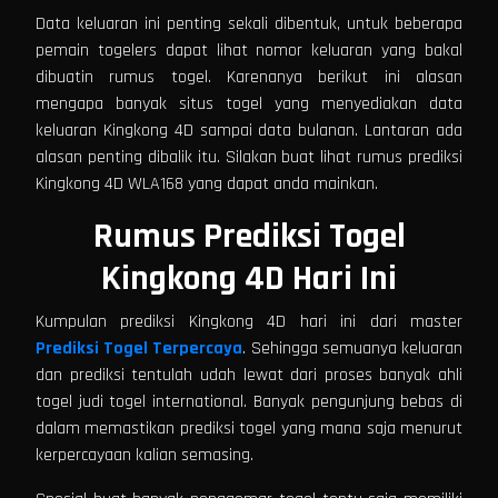
Data keluaran ini penting sekali dibentuk, untuk beberapa
pemain togelers dapat lihat nomor keluaran yang bakal
dibuatin rumus togel. Karenanya berikut ini alasan
mengapa banyak situs togel yang menyediakan data
keluaran Kingkong 4D sampai data bulanan. Lantaran ada
alasan penting dibalik itu. Silakan buat lihat rumus prediksi
Kingkong 4D WLA168 yang dapat anda mainkan.
Rumus Prediksi Togel
Kingkong 4D Hari Ini
Kumpulan prediksi Kingkong 4D hari ini dari master
Prediksi Togel Terpercaya
. Sehingga semuanya keluaran
dan prediksi tentulah udah lewat dari proses banyak ahli
togel judi togel international. Banyak pengunjung bebas di
dalam memastikan prediksi togel yang mana saja menurut
kerpercayaan kalian semasing.