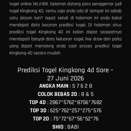
togel online WLA168. Selamat datang para penggemar judi
togel Kingkong 4D, tentu saja anda ada di tempat ini sebab
satu alasan kan? tepat sekali di halaman ini anda bakal
mendapat data bocoran prediksi togel. Di halaman situs
prediksi togel Kingkong 4D ini kalian dapat secepatnya
mendapati banyak data keluaran togel, live draw dan paito
yang dapat menolong anda saat proses prediksi togel
Kingkong 4D secara mudah.
Prediksi Togel Kingkong 4d Sore –
27 Juni 2026
ANGKA MAIN
:
5 7 6 2 8
COLOK BEBAS 2D
:
8 & 5
TOP 4D
:
2867*5762*8756*7682
TOP 3D
:
625*762*257*275*576
TOP 2D
:
75*72*67*56*52*76
SHIO
:
BABI