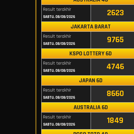
Result terakhir
2
6
2
3
SABTU
, 08/08/2026
JAKARTA BARAT
Result terakhir
9
7
6
5
SABTU
, 08/08/2026
KSPO LOTTERY 6D
Result terakhir
4
7
4
6
SABTU
, 08/08/2026
JAPAN 6D
Result terakhir
8
6
6
0
SABTU
, 08/08/2026
AUSTRALIA 6D
Result terakhir
1
8
4
9
SABTU
, 08/08/2026