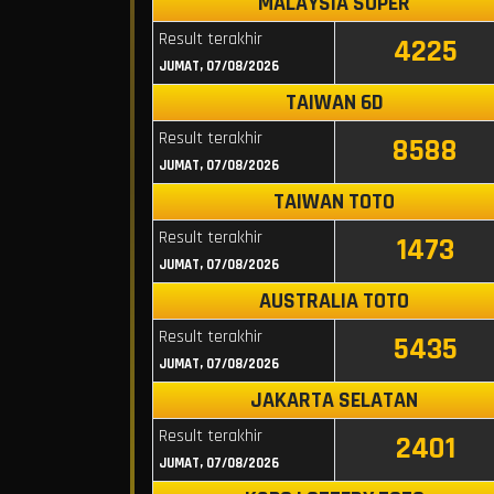
MALAYSIA SUPER
Result terakhir
4
2
2
5
JUMAT
, 07/08/2026
TAIWAN 6D
Result terakhir
8
5
8
8
JUMAT
, 07/08/2026
TAIWAN TOTO
Result terakhir
1
4
7
3
JUMAT
, 07/08/2026
AUSTRALIA TOTO
Result terakhir
5
4
3
5
JUMAT
, 07/08/2026
JAKARTA SELATAN
Result terakhir
2
4
0
1
JUMAT
, 07/08/2026