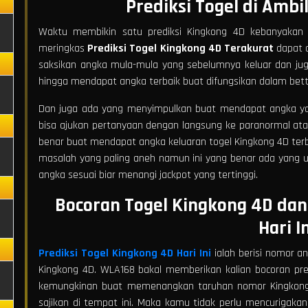
Prediksi Togel di Ambil
Waktu membikin satu prediksi Kingkong 4D kebanyakan 
meringkas
Prediksi Togel
Kingkong 4D Terakurat
dapat d
saksikan angka mula-mula yang sebelumnya keluar dan j
hingga mendapat angka terbaik buat difungsikan dalam bett
Dan juga ada yang menyimpulkan buat mendapat angka ya
bisa ajukan pertanyaan dengan langsung ke paranormal ata
benar buat mendapat angka keluaran togel Kingkong 4D terb
masalah yang paling aneh namun ini yang benar ada yang u
angka sesuai biar menangi jackpot yang tertinggi.
Bocoran Togel Kingkong 4D dan 
Hari I
Prediksi Togel Kingkong 4D Hari Ini
ialah berisi nomor an
Kingkong 4D. WLA168 bakal memberikan kalian bocoran pre
kemungkinan buat memenangkan taruhan nomor Kingkong 4
sajikan di tempat ini. Maka kamu tidak perlu mencurigaka