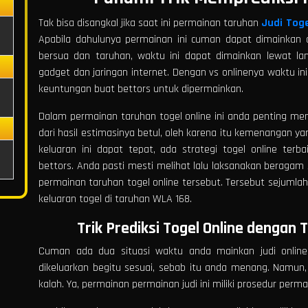
Tak bisa disangkal jika saat ini permainan taruhan
Judi
Toge
Apabila dahulunya permainan ini cuman dapat dimainkan d
bersua dan taruhan, waktu ini dapat dimainkan lewat lang
gadget dan jaringan internet. Dengan vs onlinenya waktu ini,
keuntungan buat bettors untuk dipermainkan.
Dalam permainan taruhan togel online ini anda penting mem
dari hasil estimasinya betul, oleh karena itu kemenangan ya
keluaran ini dapat tepat, ada strategi togel online te
bettors. Anda pasti mesti melihat lalu laksanakan beragam 
permainan taruhan togel online tersebut. Tersebut sejumlah 
keluaran togel di taruhan WLA 168.
Trik Prediksi Togel Online dengan 
Cuman ada dua situasi waktu anda mainkan judi online
dikeluarkan begitu sesuai, sebab itu anda menang. Namun, 
kalah. Ya, permainan permainan judi ini miliki prosedur perm