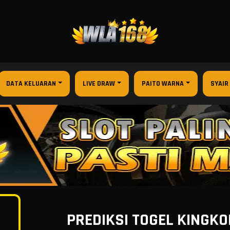
DATA KELUARAN
LIVE DRAW
PAITO WARNA
SYAIR
PREDIKSI TOGEL KINGKON