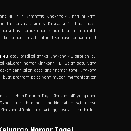
ng 4D ini di kompetisi Kingkong 4D hari ini. kami
bantu banyak togelers Kingkong 4D buat pakai
imbangi hasil rumus anda sendiri buat memperoleh
ke bandar togel online tepercaya dengan niat
g 4D
atau prediksi angka Kingkong 4D setelah itu.
ksi keluaran nomor Kingkong 4D. Salah satu yang
askan pengkajian data lansir nomor togel Kingkong
bel buat program paito yang mudah memanfaatkan
prediksi, sebab Bocoran Togel Kingkong 4D yang anda
i. Sebab itu anda dapat coba kini sebab kejituannya
Kingkong 4D biar tak tertinggal waktu bandar lagi
Keluaran Nomor Togel