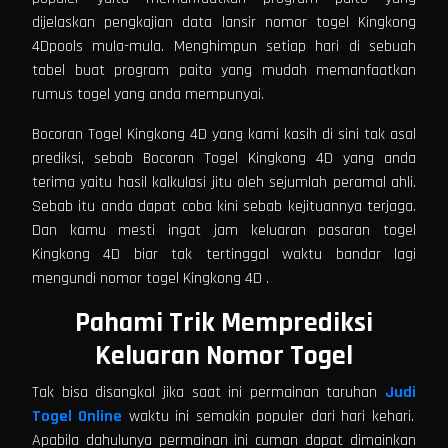
dijelaskan pengkajian data lansir nomor togel Kingkong
4Dpools mula-mula. Menghimpun setiap hari di sebuah
tabel buat program paito yang mudah memanfaatkan
rumus togel yang anda mempunyai.
Bocoran Togel Kingkong 4D yang kami kasih di sini tak asal
prediksi, sebab Bocoran Togel Kingkong 4D yang anda
terima yaitu hasil kalkulasi jitu oleh sejumlah peramal ahli.
Sebab itu anda dapat coba kini sebab kejituannya terjaga.
Dan kamu mesti ingat jam keluaran pasaran togel
Kingkong 4D biar tak tertinggal waktu bandar lagi
mengundi nomor togel Kingkong 4D .
Pahami Trik Memprediksi
Keluaran Nomor Togel
Tak bisa disangkal jika saat ini permainan taruhan
Judi
Togel Online
waktu ini semakin populer dari hari kehari.
Apabila dahulunya permainan ini cuman dapat dimainkan