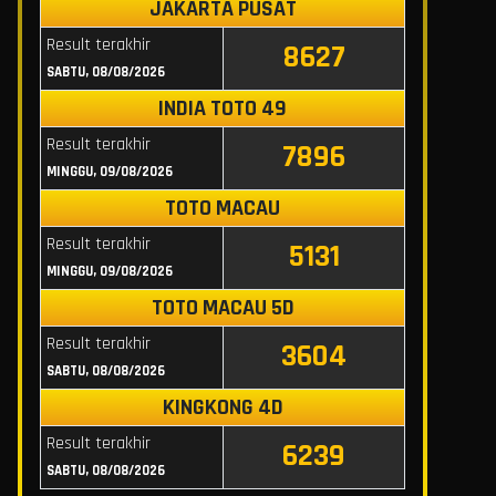
JAKARTA PUSAT
Result terakhir
8
6
2
7
SABTU
, 08/08/2026
INDIA TOTO 49
Result terakhir
7
8
9
6
MINGGU
, 09/08/2026
TOTO MACAU
Result terakhir
5
1
3
1
MINGGU
, 09/08/2026
TOTO MACAU 5D
Result terakhir
3
6
0
4
SABTU
, 08/08/2026
KINGKONG 4D
Result terakhir
6
2
3
9
SABTU
, 08/08/2026