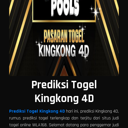
Prediksi Togel
Kingkong 4D
Prediksi Togel Kingkong 4D
hari ini, prediksi Kingkong 4D,
rumus prediksi togel terlengkap dan terjitu dari situs judi
togel online WLA168. Selamat datang para penggemar judi