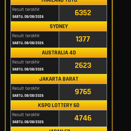
THAILAND TOTO
Result terakhir
6
3
5
2
SABTU
, 08/08/2026
SYDNEY
Result terakhir
1
3
7
7
SABTU
, 08/08/2026
AUSTRALIA 4D
Result terakhir
2
6
2
3
SABTU
, 08/08/2026
JAKARTA BARAT
Result terakhir
9
7
6
5
SABTU
, 08/08/2026
KSPO LOTTERY 6D
Result terakhir
4
7
4
6
SABTU
, 08/08/2026