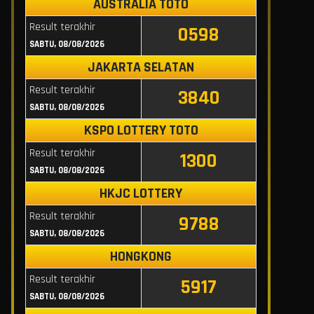
AUSTRALIA TOTO
Result terakhir
0
5
9
8
SABTU
, 08/08/2026
JAKARTA SELATAN
Result terakhir
3
8
4
0
SABTU
, 08/08/2026
KSPO LOTTERY TOTO
Result terakhir
1
3
0
0
SABTU
, 08/08/2026
HKJC LOTTERY
Result terakhir
9
7
8
8
SABTU
, 08/08/2026
HONGKONG
Result terakhir
5
9
1
7
SABTU
, 08/08/2026