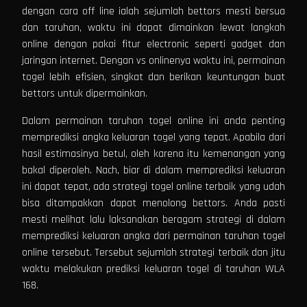
dengan cara off line ialah sejumlah bettors mesti bersua
dan taruhan, waktu ini dapat dimainkan lewat langkah
online dengan pakai fitur electronic seperti gadget dan
jaringan internet. Dengan vs onlinenya waktu ini, permainan
togel lebih efisien, singkat dan berikan keuntungan buat
bettors untuk dipermainkan.
Dalam permainan taruhan togel online ini anda penting
memprediksi angka keluaran togel yang tepat. Apabila dari
hasil estimasinya betul, oleh karena itu kemenangan yang
bakal diperoleh. Nach, biar di dalam memprediksi keluaran
ini dapat tepat, ada strategi togel online terbaik yang udah
bisa ditampakkan dapat menolong bettors. Anda pasti
mesti melihat lalu laksanakan beragam strategi di dalam
memprediksi keluaran angka dari permainan taruhan togel
online tersebut. Tersebut sejumlah strategi terbaik dan jitu
waktu melakukan prediksi keluaran togel di taruhan WLA
168.