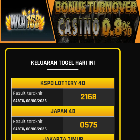
KELUARAN TOGEL HARI INI
KSPO LOTTERY 4D
Result terakhir
2
1
6
8
SABTU
, 08/08/2026
JAPAN 4D
Result terakhir
0
5
7
5
SABTU
, 08/08/2026
JAKARTA TIMUR