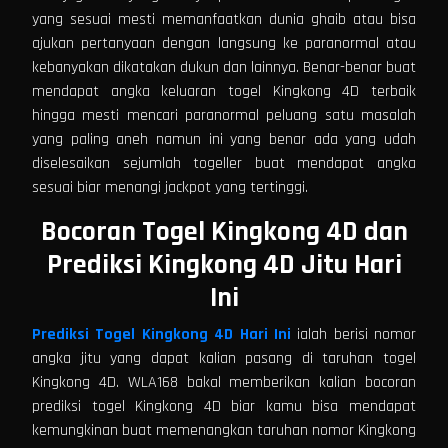
yang sesuai mesti memanfaatkan dunia ghaib atau bisa
ajukan pertanyaan dengan langsung ke paranormal atau
kebanyakan dikatakan dukun dan lainnya. Benar-benar buat
mendapat angka keluaran togel Kingkong 4D terbaik
hingga mesti mencari paranormal peluang satu masalah
yang paling aneh namun ini yang benar ada yang udah
diselesaikan sejumlah togeller buat mendapat angka
sesuai biar menangi jackpot yang tertinggi.
Bocoran Togel Kingkong 4D dan
Prediksi Kingkong 4D Jitu Hari
Ini
Prediksi Togel Kingkong 4D Hari Ini
ialah berisi nomor
angka jitu yang dapat kalian pasang di taruhan togel
Kingkong 4D. WLA168 bakal memberikan kalian bocoran
prediksi togel Kingkong 4D biar kamu bisa mendapat
kemungkinan buat memenangkan taruhan nomor Kingkong