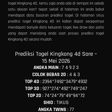
togel Kingkong 4D, tentu saja anda ada di tempat ini sebab
satu alasan kan? tepat sekali di halaman ini anda bakal
mendapat data bocoran prediksi togel. Di halaman situs
prediksi togel Kingkong 4D ini kalian dapat secepatnya
mendapati banyak data keluaran togel, live draw dan paito
yang dapat menolong anda saat proses prediksi togel
Kingkong 4D secara mudah.
Prediksi Togel Kingkong 4d Sore –
15 Mei 2026
ANGKA MAIN
:
7 4 9 2 3
COLOK BEBAS 2D
:
4 & 3
TOP 4D
:
2394*7492*3479*4932
TOP 3D
:
927*274*492*749*247
TOP 2D
:
74*24*79*49*94*72
SHIO
:
TIKUS
ANGKA TWINS
:
77