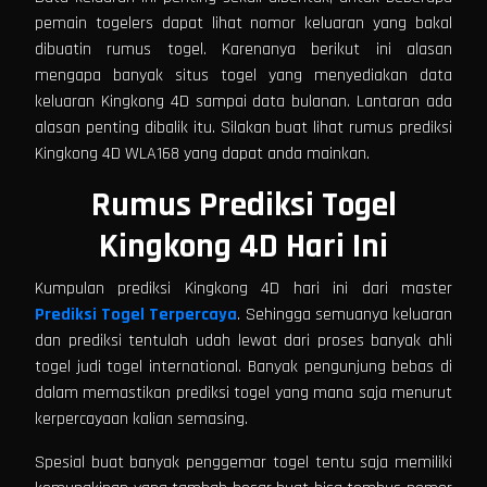
pemain togelers dapat lihat nomor keluaran yang bakal
dibuatin rumus togel. Karenanya berikut ini alasan
mengapa banyak situs togel yang menyediakan data
keluaran Kingkong 4D sampai data bulanan. Lantaran ada
alasan penting dibalik itu. Silakan buat lihat rumus prediksi
Kingkong 4D WLA168 yang dapat anda mainkan.
Rumus Prediksi Togel
Kingkong 4D Hari Ini
Kumpulan prediksi Kingkong 4D hari ini dari master
Prediksi Togel Terpercaya
. Sehingga semuanya keluaran
dan prediksi tentulah udah lewat dari proses banyak ahli
togel judi togel international. Banyak pengunjung bebas di
dalam memastikan prediksi togel yang mana saja menurut
kerpercayaan kalian semasing.
Spesial buat banyak penggemar togel tentu saja memiliki