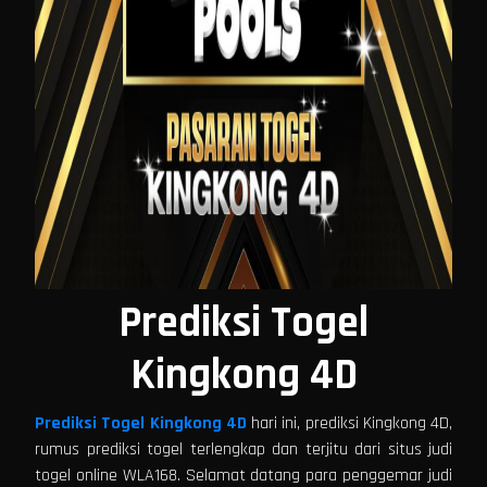
Prediksi Togel
Kingkong 4D
Prediksi Togel Kingkong 4D
hari ini, prediksi Kingkong 4D,
rumus prediksi togel terlengkap dan terjitu dari situs judi
togel online WLA168. Selamat datang para penggemar judi