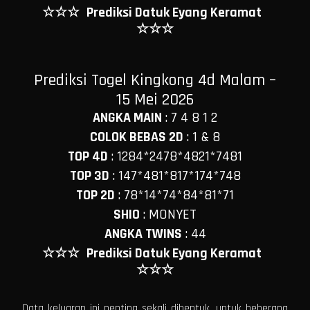
☆☆☆
Prediksi Datuk Eyang Keramat
☆☆☆
Prediksi Togel Kingkong 4d Malam –
15 Mei 2026
ANGKA MAIN
:
7 4 8 1 2
COLOK BEBAS 2D
:
1 & 8
TOP 4D
:
1284*2478*4821*7481
TOP 3D
:
147*481*817*174*748
TOP 2D
:
78*14*74*84*81*71
SHIO
:
MONYET
ANGKA TWINS
:
44
☆☆☆
Prediksi Datuk Eyang Keramat
☆☆☆
Data keluaran ini penting sekali dibentuk, untuk beberapa