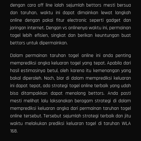
dengan cara off line ialah sejumlah bettors mesti bersua
dan taruhan, waktu ini dapat dimainkan lewat langkah
online dengan pakai fitur electronic seperti gadget dan
jaringan internet. Dengan vs onlinenya waktu ini, permainan
togel lebih efisien, singkat dan berikan keuntungan buat
bettors untuk dipermainkan.
Dalam permainan taruhan togel online ini anda penting
memprediksi angka keluaran togel yang tepat. Apabila dari
hasil estimasinya betul, oleh karena itu kemenangan yang
bakal diperoleh. Nach, biar di dalam memprediksi keluaran
ini dapat tepat, ada strategi togel online terbaik yang udah
bisa ditampakkan dapat menolong bettors. Anda pasti
mesti melihat lalu laksanakan beragam strategi di dalam
memprediksi keluaran angka dari permainan taruhan togel
online tersebut. Tersebut sejumlah strategi terbaik dan jitu
waktu melakukan prediksi keluaran togel di taruhan WLA
168.