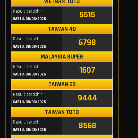
VIETNAM TOTO
Result terakhir
5
5
1
5
SABTU
, 08/08/2026
TAIWAN 4D
Result terakhir
6
7
9
8
SABTU
, 08/08/2026
MALAYSIA SUPER
Result terakhir
1
6
0
7
SABTU
, 08/08/2026
TAIWAN 6D
Result terakhir
9
4
4
4
SABTU
, 08/08/2026
TAIWAN TOTO
Result terakhir
8
5
6
8
SABTU
, 08/08/2026