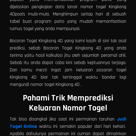
dijelaskan pengkajian data lansir nomor togel Kingkong
4Dpools mula-mula. Menghimpun setiap hari di sebuah
tabel buat program paito yang mudah memanfaatkan
rumus togel yang anda mempunyai.
Bocoran Togel Kingkong 4D yang kami kasih di sini tak asal
prediksi, sebab Bocoran Togel Kingkong 4D yang anda
terima yaitu hasil kalkulasi jitu oleh sejumlah peramal ahli.
Sebab itu anda dapat coba kini sebab kejituannya terjaga.
Dan kamu mesti ingat jam keluaran pasaran togel
Kingkong 4D biar tak tertinggal waktu bandar lagi
mengundi nomor togel Kingkong 4D .
Pahami Trik Memprediksi
Keluaran Nomor Togel
Tak bisa disangkal jika saat ini permainan taruhan
Judi
Togel Online
waktu ini semakin populer dari hari kehari.
Apabila dahulunya permainan ini cuman dapat dimainkan