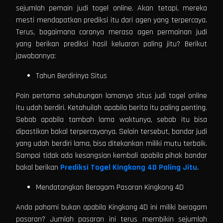
sejumlah pemain judi togel online. Akan tetapi, mereka
mesti mendapatkan prediksi itu dari agen yang terpercaya.
Terus, bagaimana caranya merasa agen permainan judi
yang berikan prediksi hasil keluaran paling jitu? Berikut
jawabannya:
Tahun Berdirinya Situs
Poin pertama sehubungan lamanya situs judi togel online
itu udah berdiri. Ketahuilah apabila berita itu paling penting.
Sebab apabila tambah lama waktunya, sebab itu bisa
dipastikan bakal terpercayanya. Selain tersebut, bandar judi
yang udah berdiri lama, bisa ditekankan miliki mutu terbaik.
Sampai tidak ada kesangsian kembali apabila pihak bandar
bakal berikan
Prediksi Togel Kingkong 4D Paling Jitu
.
Mendatangkan Beragam Pasaran Kingkong 4D
Anda pahami bukan apabila Kingkong 4D ini miliki beragam
pasaran? Jumlah pasaran ini terus membikin sejumlah