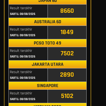
JAPAN 6D
Result terakhir
8
6
6
0
SABTU
, 08/08/2026
AUSTRALIA 6D
Result terakhir
1
8
4
9
SABTU
, 08/08/2026
PCSO TOTO 49
Result terakhir
7
5
0
2
SABTU
, 08/08/2026
JAKARTA UTARA
Result terakhir
2
8
9
0
SABTU
, 08/08/2026
SINGAPORE
Result terakhir
5
1
0
2
SABTU
, 08/08/2026