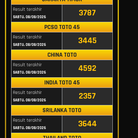
Result terakhir
3
7
8
7
SABTU
, 08/08/2026
PCSO TOTO 45
Result terakhir
3
4
4
5
SABTU
, 08/08/2026
CHINA TOTO
Result terakhir
4
5
9
2
SABTU
, 08/08/2026
INDIA TOTO 45
Result terakhir
2
3
5
7
SABTU
, 08/08/2026
SRILANKA TOTO
Result terakhir
3
6
4
4
SABTU
, 08/08/2026