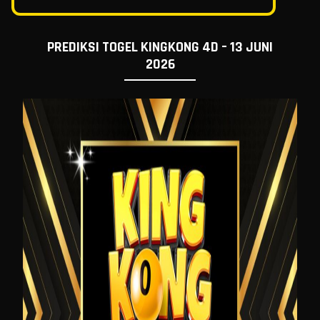
PREDIKSI TOGEL KINGKONG 4D – 13 JUNI
2026