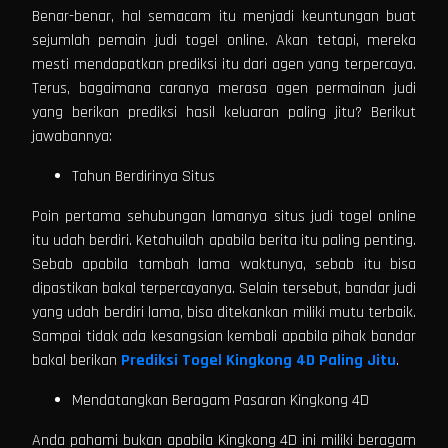
Benar-benar, hal semacam itu menjadi keuntungan buat
sejumlah pemain judi togel online. Akan tetapi, mereka
mesti mendapatkan prediksi itu dari agen yang terpercaya.
Terus, bagaimana caranya merasa agen permainan judi
yang berikan prediksi hasil keluaran paling jitu? Berikut
jawabannya:
Tahun Berdirinya Situs
Poin pertama sehubungan lamanya situs judi togel online
itu udah berdiri. Ketahuilah apabila berita itu paling penting.
Sebab apabila tambah lama waktunya, sebab itu bisa
dipastikan bakal terpercayanya. Selain tersebut, bandar judi
yang udah berdiri lama, bisa ditekankan miliki mutu terbaik.
Sampai tidak ada kesangsian kembali apabila pihak bandar
bakal berikan
Prediksi Togel Kingkong 4D Paling Jitu
.
Mendatangkan Beragam Pasaran Kingkong 4D
Anda pahami bukan apabila Kingkong 4D ini miliki beragam