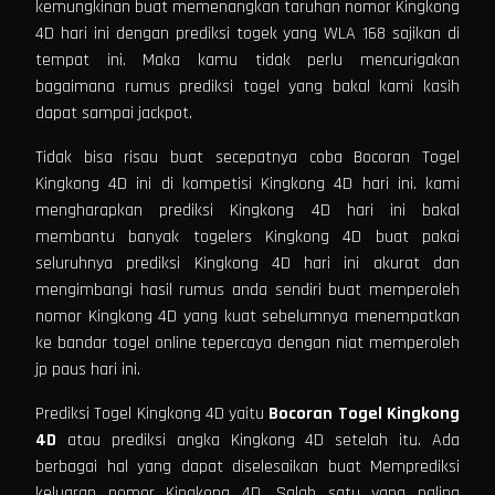
kemungkinan buat memenangkan taruhan nomor Kingkong
4D hari ini dengan prediksi togek yang WLA 168 sajikan di
tempat ini. Maka kamu tidak perlu mencurigakan
bagaimana rumus prediksi togel yang bakal kami kasih
dapat sampai jackpot.
Tidak bisa risau buat secepatnya coba Bocoran Togel
Kingkong 4D ini di kompetisi Kingkong 4D hari ini. kami
mengharapkan prediksi Kingkong 4D hari ini bakal
membantu banyak togelers Kingkong 4D buat pakai
seluruhnya prediksi Kingkong 4D hari ini akurat dan
mengimbangi hasil rumus anda sendiri buat memperoleh
nomor Kingkong 4D yang kuat sebelumnya menempatkan
ke bandar togel online tepercaya dengan niat memperoleh
jp paus hari ini.
Prediksi Togel Kingkong 4D yaitu
Bocoran Togel Kingkong
4D
atau prediksi angka Kingkong 4D setelah itu. Ada
berbagai hal yang dapat diselesaikan buat Memprediksi
keluaran nomor Kingkong 4D. Salah satu yang paling