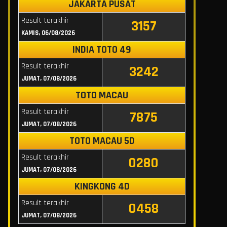
JAKARTA PUSAT
Result terakhir
3
1
5
7
KAMIS
, 06/08/2026
INDIA TOTO 49
Result terakhir
3
2
4
2
JUMAT
, 07/08/2026
TOTO MACAU
Result terakhir
7
8
7
5
JUMAT
, 07/08/2026
TOTO MACAU 5D
Result terakhir
0
2
8
0
JUMAT
, 07/08/2026
KINGKONG 4D
Result terakhir
0
4
5
8
JUMAT
, 07/08/2026