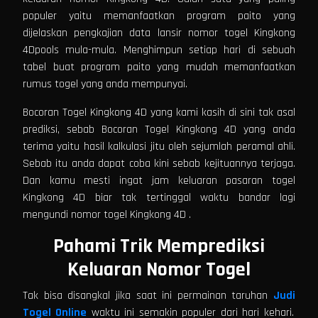
populer yaitu memanfaatkan program paito yang
dijelaskan pengkajian data lansir nomor togel Kingkong
4Dpools mula-mula. Menghimpun setiap hari di sebuah
tabel buat program paito yang mudah memanfaatkan
rumus togel yang anda mempunyai.
Bocoran Togel Kingkong 4D yang kami kasih di sini tak asal
prediksi, sebab Bocoran Togel Kingkong 4D yang anda
terima yaitu hasil kalkulasi jitu oleh sejumlah peramal ahli.
Sebab itu anda dapat coba kini sebab kejituannya terjaga.
Dan kamu mesti ingat jam keluaran pasaran togel
Kingkong 4D biar tak tertinggal waktu bandar lagi
mengundi nomor togel Kingkong 4D .
Pahami Trik Memprediksi
Keluaran Nomor Togel
Tak bisa disangkal jika saat ini permainan taruhan
Judi
Togel Online
waktu ini semakin populer dari hari kehari.