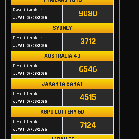
THAILAND TOTO
Result terakhir
9
0
8
0
JUMAT
, 07/08/2026
SYDNEY
Result terakhir
3
7
1
2
JUMAT
, 07/08/2026
AUSTRALIA 4D
Result terakhir
6
5
4
6
JUMAT
, 07/08/2026
JAKARTA BARAT
Result terakhir
4
5
1
5
JUMAT
, 07/08/2026
KSPO LOTTERY 6D
Result terakhir
7
1
2
4
JUMAT
, 07/08/2026