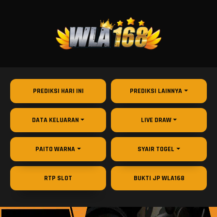
PREDIKSI HARI INI
PREDIKSI LAINNYA
DATA KELUARAN
LIVE DRAW
PAITO WARNA
SYAIR TOGEL
RTP SLOT
BUKTI JP WLA168