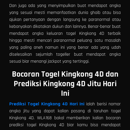
Dan juga ada yang menyimpulkan buat mendapat angka
yang sesuai mesti memanfaatkan dunia ghaib atau bisa
ajukan pertanyaan dengan langsung ke paranormal atau
kebanyakan dikatakan dukun dan lainnya. Benar-benar buat
mendapat angka keluaran togel Kingkong 4D terbaik
hingga mesti mencari paranormal peluang satu masalah
yang paling aneh namun ini yang benar ada yang udah
diselesaikan sejumlah togeller buat mendapat angka
sesuai biar menangi jackpot yang tertinggi.
Bocoran Togel Kingkong 4D dan
Prediksi Kingkong 4D Jitu Hari
Ini
Prediksi Togel Kingkong 4D Hari Ini
ialah berisi nomor
angka jitu yang dapat kalian pasang di taruhan togel
Kingkong 4D. WLA168 bakal memberikan kalian bocoran
prediksi togel Kingkong 4D biar kamu bisa mendapat