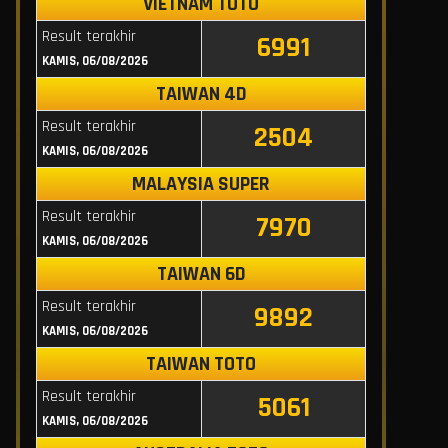
VIETNAM TOTO
Result terakhir
6
9
9
1
KAMIS
, 06/08/2026
TAIWAN 4D
Result terakhir
2
5
0
4
KAMIS
, 06/08/2026
MALAYSIA SUPER
Result terakhir
7
9
7
0
KAMIS
, 06/08/2026
TAIWAN 6D
Result terakhir
9
8
9
2
KAMIS
, 06/08/2026
TAIWAN TOTO
Result terakhir
5
0
6
1
KAMIS
, 06/08/2026