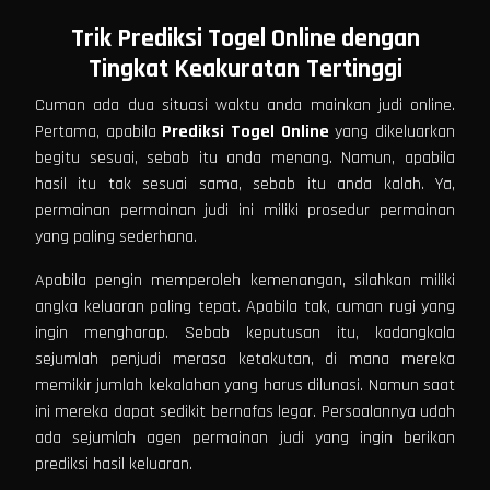
Trik Prediksi Togel Online dengan
Tingkat
Keakuratan
Tertinggi
Cuman ada dua situasi waktu anda mainkan judi online.
Pertama, apabila
Prediksi Togel
Online
yang dikeluarkan
begitu sesuai, sebab itu anda menang. Namun, apabila
hasil itu tak sesuai sama, sebab itu anda kalah. Ya,
permainan permainan judi ini miliki prosedur permainan
yang paling sederhana.
Apabila pengin memperoleh kemenangan, silahkan miliki
angka keluaran paling tepat. Apabila tak, cuman rugi yang
ingin mengharap. Sebab keputusan itu, kadangkala
sejumlah penjudi merasa ketakutan, di mana mereka
memikir jumlah kekalahan yang harus dilunasi. Namun saat
ini mereka dapat sedikit bernafas legar. Persoalannya udah
ada sejumlah agen permainan judi yang ingin berikan
prediksi hasil keluaran.