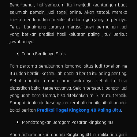
Benar-benar, hal semacam itu menjadi keuntungan buat
sejumlah pemain judi togel online. Akan tetapi, mereka
mesti mendapatkan prediksi itu dari agen yang terpercaya.
Terus, bagaimana caranya merasa agen permainan judi
yang berikan prediksi hasil keluaran paling jitu? Berikut
jawabannya:
Tahun Berdirinya Situs
Poin pertama sehubungan lamanya situs judi togel online
itu udah berdiri. Ketahuilah apabila berita itu paling penting.
Sebab apabila tambah lama waktunya, sebab itu bisa
dipastikan bakal terpercayanya. Selain tersebut, bandar judi
yang udah berdiri lama, bisa ditekankan miliki mutu terbaik.
Sampai tidak ada kesangsian kembali apabila pihak bandar
bakal berikan
Prediksi Togel Kingkong 4D Paling Jitu
.
Mendatangkan Beragam Pasaran Kingkong 4D
Anda pahami bukan apabila Kingkong 4D ini miliki beragam