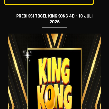
PREDIKSI TOGEL KINGKONG 4D – 10 JULI
2026