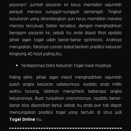
pasaran? Jumlah pasaran ini terus membikin sejumlah
penjudi merasa sungguh-sungguh semangat. Tingkat
kesukaran yang ditandangkan pun terus membikin mereka
merasa tercukupi. Selain tersebut, dengan menghadirkan
beragam pasaran ini, sebab itu anda dapat lihat apabila
pihak agen togel udah benar-benar optimistis. Arahnya
merupakan, faksinya cuman bakal berikan prediksi keluaran
Kingkong 4D hasil paling jitu.
Terdapatnya Data Keluaran Togel Awal mulanya
Paling akhir, pihak agen mesti menghadirkan sejumlah
puluh angka keluaran sebelumnya. Apabila anda miliki
waktu kosong, silahkan mengcheck beberapa angka
keluarannya. Buat tunjukkan otensitasnya. Apabila benar-
benar bisa dipastikan betul, sebab itu anda pun tak dapat
mencurigakan prediksi togel yang tertulis di situs judi
Togel Online
itu.