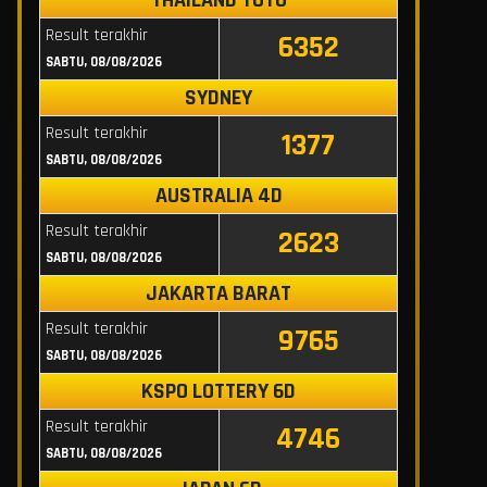
THAILAND TOTO
Result terakhir
6
3
5
2
SABTU
, 08/08/2026
SYDNEY
Result terakhir
1
3
7
7
SABTU
, 08/08/2026
AUSTRALIA 4D
Result terakhir
2
6
2
3
SABTU
, 08/08/2026
JAKARTA BARAT
Result terakhir
9
7
6
5
SABTU
, 08/08/2026
KSPO LOTTERY 6D
Result terakhir
4
7
4
6
SABTU
, 08/08/2026