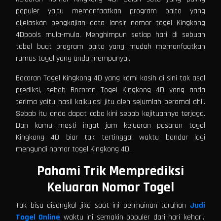
populer yaitu memanfaatkan program paito yang
dijelaskan pengkajian data lansir nomor togel Kingkong
4Dpools mula-mula. Menghimpun setiap hari di sebuah
tabel buat program paito yang mudah memanfaatkan
rumus togel yang anda mempunyai.
Bocoran Togel Kingkong 4D yang kami kasih di sini tak asal
prediksi, sebab Bocoran Togel Kingkong 4D yang anda
terima yaitu hasil kalkulasi jitu oleh sejumlah peramal ahli.
Sebab itu anda dapat coba kini sebab kejituannya terjaga.
Dan kamu mesti ingat jam keluaran pasaran togel
Kingkong 4D biar tak tertinggal waktu bandar lagi
mengundi nomor togel Kingkong 4D .
Pahami Trik Memprediksi
Keluaran Nomor Togel
Tak bisa disangkal jika saat ini permainan taruhan
Judi
Togel Online
waktu ini semakin populer dari hari kehari.