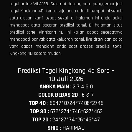
togel online WLA168. Selamat datang para penggemar judi
togel Kingkong 4D, tentu saja anda ada di tempat ini sebab
satu alasan kan? tepat sekali di halaman ini anda bakal
mendapat data bocoran prediksi togel. Di halaman situs
prediksi togel Kingkong 4D ini kalian dapat secepatnya
mendapati banyak data keluaran togel, live draw dan paito
yang dapat menolong anda saat proses prediksi togel
Kingkong 4D secara mudah.
Prediksi Togel Kingkong 4d Sore –
10 Juli 2026
ANGKA MAIN
:
2 7 4 6 0
COLOK BEBAS 2D
:
6 & 7
TOP 4D
:
6047*0724*7406*2746
TOP 3D
:
672*274*746*627*462
TOP 2D
:
24*27*74*26*46*47
SHIO
:
HARIMAU