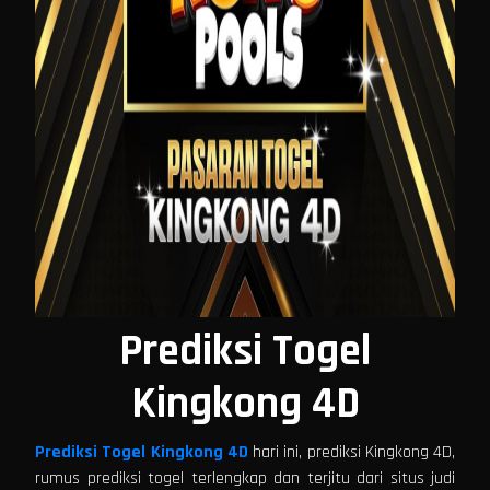
Prediksi Togel
Kingkong 4D
Prediksi Togel Kingkong 4D
hari ini, prediksi Kingkong 4D,
rumus prediksi togel terlengkap dan terjitu dari situs judi