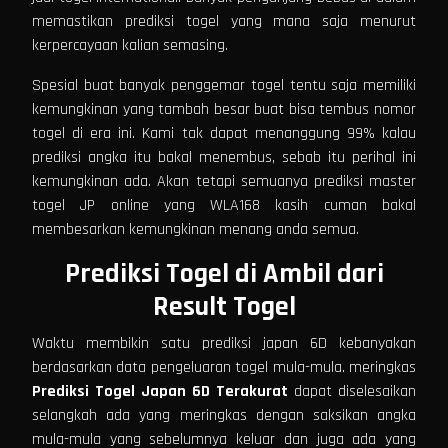
memastikan prediksi togel yang mana saja menurut
kerpercayaan kalian semasing.
Spesial buat banyak penggemar togel tentu saja memiliki
kemungkinan yang tambah besar buat bisa tembus nomor
togel di era ini. Kami tak dapat menanggung 99% kalau
prediksi angka itu bakal menembus, sebab itu perihal ini
kemungkinan ada. Akan tetapi semuanya prediksi master
togel JP online yang WLA168 kasih cuman bakal
membesarkan kemungkinan menang anda semua.
Prediksi Togel di Ambil dari
Result Togel
Waktu membikin satu prediksi japan 6D kebanyakan
berdasarkan data pengeluaran togel mula-mula. meringkas
Prediksi Togel
Japan 6D Terakurat
dapat diselesaikan
selangkah ada yang meringkas dengan saksikan angka
mula-mula yang sebelumnya keluar dan juga ada yang