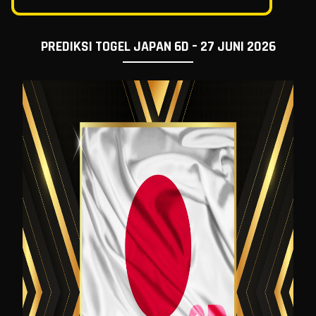
PREDIKSI TOGEL JAPAN 6D – 27 JUNI 2026