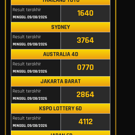
THAILAND TOTO
Result terakhir
1
6
4
0
MINGGU
, 09/08/2026
SYDNEY
Result terakhir
3
7
6
4
MINGGU
, 09/08/2026
AUSTRALIA 4D
Result terakhir
0
7
7
0
MINGGU
, 09/08/2026
JAKARTA BARAT
Result terakhir
2
8
6
4
MINGGU
, 09/08/2026
KSPO LOTTERY 6D
Result terakhir
4
1
1
2
MINGGU
, 09/08/2026