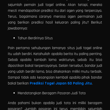
sejumlah pemain judi togel online. Akan tetapi, mereka
mesti mendapatkan prediksi itu dari agen yang terpercaya.
Terus, bagaimana caranya merasa agen permainan judi
yang berikan prediksi hasil keluaran paling jitu? Berikut
jawabannya:
Tahun Berdirinya Situs
Poin pertama sehubungan lamanya situs judi togel online
itu udah berdiri. Ketahuilah apabila berita itu paling penting.
Sebab apabila tambah lama waktunya, sebab itu bisa
dipastikan bakal terpercayanya. Selain tersebut, bandar judi
yang udah berdiri lama, bisa ditekankan miliki mutu terbaik.
Sampai tidak ada kesangsian kembali apabila pihak bandar
bakal berikan
Prediksi Togel Japan 6D Paling Jitu
.
Mendatangkan Beragam Pasaran Judi Toto
Anda pahami bukan apabila judi toto ini miliki beragam
pasaran? Jumlah pasaran ini terus membikin sejumlah