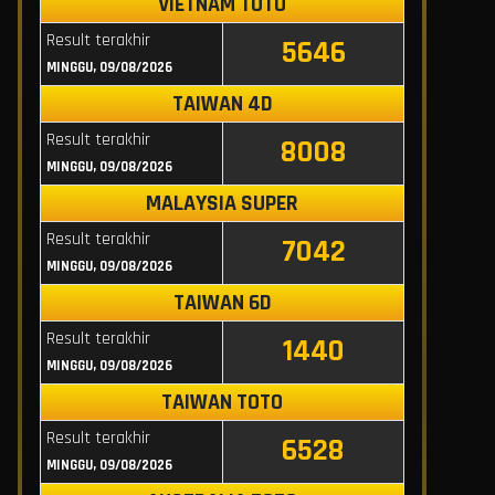
VIETNAM TOTO
Result terakhir
5
6
4
6
MINGGU
, 09/08/2026
TAIWAN 4D
Result terakhir
8
0
0
8
MINGGU
, 09/08/2026
MALAYSIA SUPER
Result terakhir
7
0
4
2
MINGGU
, 09/08/2026
TAIWAN 6D
Result terakhir
1
4
4
0
MINGGU
, 09/08/2026
TAIWAN TOTO
Result terakhir
6
5
2
8
MINGGU
, 09/08/2026