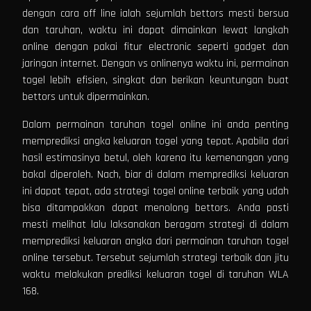
dengan cara off line ialah sejumlah bettors mesti bersua
dan taruhan, waktu ini dapat dimainkan lewat langkah
online dengan pakai fitur electronic seperti gadget dan
jaringan internet. Dengan vs onlinenya waktu ini, permainan
togel lebih efisien, singkat dan berikan keuntungan buat
bettors untuk dipermainkan.
Dalam permainan taruhan togel online ini anda penting
memprediksi angka keluaran togel yang tepat. Apabila dari
hasil estimasinya betul, oleh karena itu kemenangan yang
bakal diperoleh. Nach, biar di dalam memprediksi keluaran
ini dapat tepat, ada strategi togel online terbaik yang udah
bisa ditampakkan dapat menolong bettors. Anda pasti
mesti melihat lalu laksanakan beragam strategi di dalam
memprediksi keluaran angka dari permainan taruhan togel
online tersebut. Tersebut sejumlah strategi terbaik dan jitu
waktu melakukan prediksi keluaran togel di taruhan WLA
168.