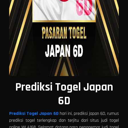
Prediksi Togel Japan
6D
Prediksi Togel Japan 6D
hari ini, prediksi japan 6D, rumus
prediksi togel terlengkap dan terjitu dari situs judi togel
online WLA168. Selamat datang para penggemar judi togel