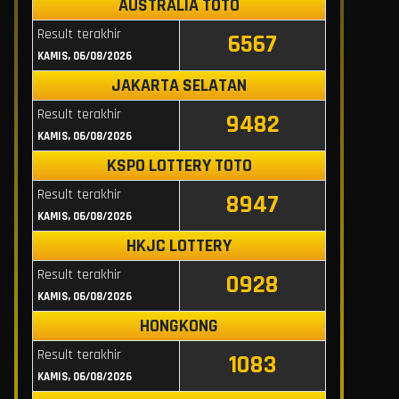
AUSTRALIA TOTO
Result terakhir
6
5
6
7
KAMIS
, 06/08/2026
JAKARTA SELATAN
Result terakhir
9
4
8
2
KAMIS
, 06/08/2026
KSPO LOTTERY TOTO
Result terakhir
8
9
4
7
KAMIS
, 06/08/2026
HKJC LOTTERY
Result terakhir
0
9
2
8
KAMIS
, 06/08/2026
HONGKONG
Result terakhir
1
0
8
3
KAMIS
, 06/08/2026