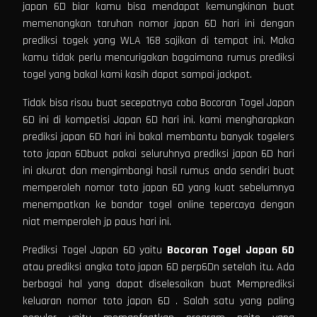
japan 6D biar kamu bisa mendapat kemungkinan buat
memenangkan taruhan nomor japan 6D hari ini dengan
prediksi togek yang WLA 168 sajikan di tempat ini. Maka
kamu tidak perlu mencurigakan bagaimana rumus prediksi
togel yang bakal kami kasih dapat sampai jackpot.
Tidak bisa risau buat secepatnya coba Bocoran Togel Japan
6D ini di kompetisi Japan 6D hari ini. kami mengharapkan
prediksi japan 6D hari ini bakal membantu banyak togelers
toto japan 6Dbuat pakai seluruhnya prediksi japan 6D hari
ini akurat dan mengimbangi hasil rumus anda sendiri buat
memperoleh nomor toto japan 6D yang kuat sebelumnya
menempatkan ke bandar togel online tepercaya dengan
niat memperoleh jp paus hari ini.
Prediksi Togel Japan 6D yaitu
Bocoran Togel Japan 6D
atau prediksi angka toto japan 6D perp6Dn setelah itu. Ada
berbagai hal yang dapat diselesaikan buat Memprediksi
keluaran nomor toto japan 6D . Salah satu yang paling