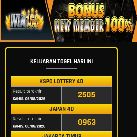
KELUARAN TOGEL HARI INI
KSPO LOTTERY 4D
Result terakhir
2
5
0
5
KAMIS
, 06/08/2026
JAPAN 4D
Result terakhir
0
9
6
3
KAMIS
, 06/08/2026
JAKARTA TIMUR