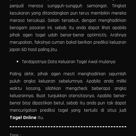
penjudi merasa sungguh-sungguh semangat. Tingkat
kesukaran yang ditandangkan pun terus membikin mereka
merasa tercukupi. Selain tersebut, dengan menghadirkan
beragam pasaran ini, sebab itu anda dapat lihat apabila
pihak agen togel udah benar-benar optimistis. Arahnya
merupakan, faksinya cuman bakal berikan prediksi keluaran
japan 6D hasil paling jitu.
Terdapatnya Data Keluaran Togel Awal mulanya
Paling akhir, pihak agen mesti menghadirkan sejumlah
puluh angka keluaran sebelumnya. Apabila anda miliki
waktu kosong, silahkan mengcheck beberapa angka
keluarannya. Buat tunjukkan otensitasnya. Apabila benar-
benar bisa dipastikan betul, sebab itu anda pun tak dapat
mencurigakan prediksi togel yang tertulis di situs judi
Togel Online
itu.
Tags :