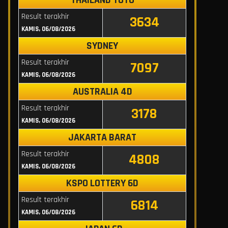
THAILAND TOTO
Result terakhir
3
6
3
4
KAMIS
, 06/08/2026
SYDNEY
Result terakhir
7
0
9
7
KAMIS
, 06/08/2026
AUSTRALIA 4D
Result terakhir
3
1
7
8
KAMIS
, 06/08/2026
JAKARTA BARAT
Result terakhir
4
8
0
8
KAMIS
, 06/08/2026
KSPO LOTTERY 6D
Result terakhir
6
8
1
4
KAMIS
, 06/08/2026