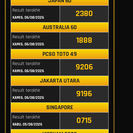
JAPAN 6D
Result terakhir
2
3
8
0
KAMIS
, 06/08/2026
AUSTRALIA 6D
Result terakhir
1
8
8
8
KAMIS
, 06/08/2026
PCSO TOTO 49
Result terakhir
9
2
0
6
KAMIS
, 06/08/2026
JAKARTA UTARA
Result terakhir
9
1
9
6
KAMIS
, 06/08/2026
SINGAPORE
Result terakhir
0
7
1
5
RABU
, 05/08/2026