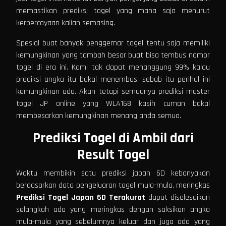
memastikan prediksi togel yang mana saja menurut
kerpercayaan kalian semasing.
Spesial buat banyak penggemar togel tentu saja memiliki
kemungkinan yang tambah besar buat bisa tembus nomor
togel di era ini. Kami tak dapat menanggung 99% kalau
prediksi angka itu bakal menembus, sebab itu perihal ini
kemungkinan ada. Akan tetapi semuanya prediksi master
togel JP online yang WLA168 kasih cuman bakal
membesarkan kemungkinan menang anda semua.
Prediksi Togel di Ambil dari
Result Togel
Waktu membikin satu prediksi japan 6D kebanyakan
berdasarkan data pengeluaran togel mula-mula. meringkas
Prediksi Togel
Japan 6D Terakurat
dapat diselesaikan
selangkah ada yang meringkas dengan saksikan angka
mula-mula yang sebelumnya keluar dan juga ada yang