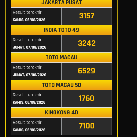
JAKARTA PUSAT
Result terakhir
3
1
5
7
KAMIS
, 06/08/2026
INDIA TOTO 49
Result terakhir
3
2
4
2
JUMAT
, 07/08/2026
TOTO MACAU
Result terakhir
6
5
2
9
JUMAT
, 07/08/2026
TOTO MACAU 5D
Result terakhir
1
7
6
0
KAMIS
, 06/08/2026
KINGKONG 4D
Result terakhir
7
1
0
0
KAMIS
, 06/08/2026