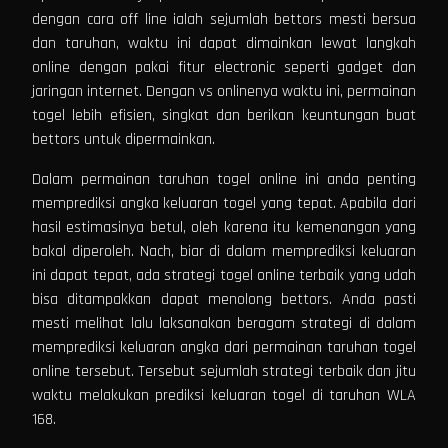
dengan cara off line ialah sejumlah bettors mesti bersua
dan taruhan, waktu ini dapat dimainkan lewat langkah
online dengan pakai fitur electronic seperti gadget dan
jaringan internet. Dengan vs onlinenya waktu ini, permainan
togel lebih efisien, singkat dan berikan keuntungan buat
bettors untuk dipermainkan.
Dalam permainan taruhan togel online ini anda penting
memprediksi angka keluaran togel yang tepat. Apabila dari
hasil estimasinya betul, oleh karena itu kemenangan yang
bakal diperoleh. Nach, biar di dalam memprediksi keluaran
ini dapat tepat, ada strategi togel online terbaik yang udah
bisa ditampakkan dapat menolong bettors. Anda pasti
mesti melihat lalu laksanakan beragam strategi di dalam
memprediksi keluaran angka dari permainan taruhan togel
online tersebut. Tersebut sejumlah strategi terbaik dan jitu
waktu melakukan prediksi keluaran togel di taruhan WLA
168.