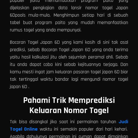
populer yaitu memanfaatkan program paito yang
dijelaskan pengkajian data lansir nomor togel Japan
6Dpools mula-mula. Menghimpun setiap hari di sebuah
tabel buat program paito yang mudah memanfaatkan
rumus togel yang anda mempunyai.
Bocoran Togel Japan 6D yang kami kasih di sini tak asal
prediksi, sebab Bocoran Togel Japan 6D yang anda terima
yaitu hasil kalkulasi jitu oleh sejumlah peramal ahli. Sebab
itu anda dapat coba kini sebab kejituannya terjaga. Dan
kamu mesti ingat jam keluaran pasaran togel japan 6D biar
tak tertinggal waktu bandar lagi mengundi nomor togel
japan 6D .
Pahami Trik Memprediksi
Keluaran Nomor Togel
Tak bisa disangkal jika saat ini permainan taruhan
Judi
Togel Online
waktu ini semakin populer dari hari kehari.
Apabila dahulunya permainan ini cuman dapat dimainkan