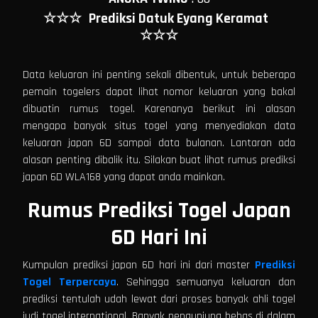
☆☆☆
Prediksi Datuk Eyang Keramat
☆☆☆
Data keluaran ini penting sekali dibentuk, untuk beberapa
pemain togelers dapat lihat nomor keluaran yang bakal
dibuatin rumus togel. Karenanya berikut ini alasan
mengapa banyak situs togel yang menyediakan data
keluaran japan 6D sampai data bulanan. Lantaran ada
alasan penting dibalik itu. Silakan buat lihat rumus prediksi
japan 6D WLA168 yang dapat anda mainkan.
Rumus Prediksi Togel Japan
6D Hari Ini
Kumpulan prediksi japan 6D hari ini dari master
Prediksi
Togel Terpercaya
. Sehingga semuanya keluaran dan
prediksi tentulah udah lewat dari proses banyak ahli togel
judi togel international. Banyak pengunjung bebas di dalam