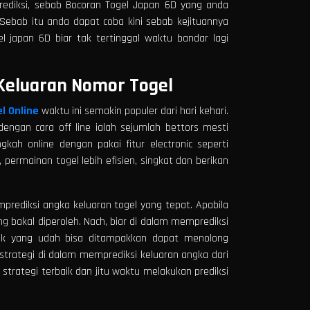
prediksi, sebab Bocoran Togel Japan 6D yang anda
i. Sebab itu anda dapat coba kini sebab kejituannya
l japan 6D biar tak tertinggal waktu bandar lagi
Keluaran Nomor Togel
l Online
waktu ini semakin populer dari hari kehari.
engan cara off line ialah sejumlah bettors mesti
kah online dengan pakai fitur electronic seperti
 permainan togel lebih efisien, singkat dan berikan
prediksi angka keluaran togel yang tepat. Apabila
ng bakal diperoleh. Nach, biar di dalam memprediksi
rbaik yang udah bisa ditampakkan dapat menolong
strategi di dalam memprediksi keluaran angka dari
strategi terbaik dan jitu waktu melakukan prediksi