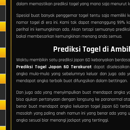
dalam memastikan prediksi togel yang mana saja menurut k
Spesial buat banyak penggemar togel tentu saja memiliki
nomor togel di era ini. Kami tak dapat menanggung 99% ka
perihal ini kemungkinan ada. Akan tetapi semuanya prediks
bakal membesarkan kemungkinan menang anda semua.
Prediksi Togel di Ambil
Waktu membikin satu prediksi japan 6D kebanyakan berdasa
Prediksi Togel
Japan 6D Terakurat
dapat diselesaikan
angka mula-mula yang sebelumnya keluar dan juga ada 
mendapat angka terbaik buat difungsikan dalam bettingan.
Dan juga ada yang menyimpulkan buat mendapat angka ya
bisa ajukan pertanyaan dengan langsung ke paranormal ata
benar buat mendapat angka keluaran togel japan 6D terba
masalah yang paling aneh namun ini yang benar ada yang u
angka sesuai biar menangi jackpot yang tertinggi.