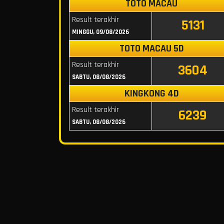
TOTO MACAU
Result terakhir
5
1
3
1
MINGGU
, 09/08/2026
TOTO MACAU 5D
Result terakhir
3
6
0
4
SABTU
, 08/08/2026
KINGKONG 4D
Result terakhir
6
2
3
9
SABTU
, 08/08/2026