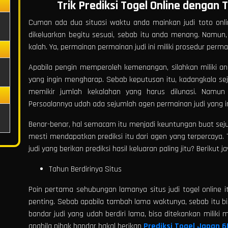
Trik Prediksi Togel Online dengan 
Cuman ada dua situasi waktu anda mainkan judi toto onli
dikeluarkan begitu sesuai, sebab itu anda menang. Namun, 
kalah. Ya, permainan permainan judi ini miliki prosedur perm
Apabila pengin memperoleh kemenangan, silahkan miliki ang
yang ingin mengharap. Sebab keputusan itu, kadangkala s
memikir jumlah kekalahan yang harus dilunasi. Namun 
Persoalannya udah ada sejumlah agen permainan judi yang ing
Benar-benar, hal semacam itu menjadi keuntungan buat sejum
mesti mendapatkan prediksi itu dari agen yang terpercaya
judi yang berikan prediksi hasil keluaran paling jitu? Berikut 
Tahun Berdirinya Situs
Poin pertama sehubungan lamanya situs judi togel online itu
penting. Sebab apabila tambah lama waktunya, sebab itu bis
bandar judi yang udah berdiri lama, bisa ditekankan miliki
apabila pihak bandar bakal berikan
Prediksi Togel Japan 6