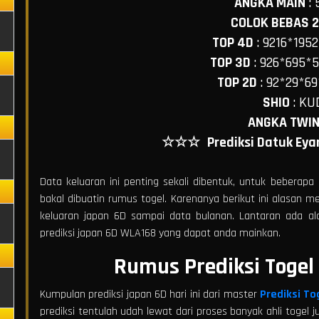
ANGKA MAIN
:
COLOK BEBAS 
TOP 4D
:
9216*195
TOP 3D
:
926*695*5
TOP 2D
:
92*29*69
SHIO
:
KU
ANGKA TWI
☆☆☆
Prediksi Datuk Ey
Data keluaran ini penting sekali dibentuk, untuk beberapa
bakal dibuatin rumus togel. Karenanya berikut ini alasan 
keluaran japan 6D sampai data bulanan. Lantaran ada alas
prediksi japan 6D WLA168 yang dapat anda mainkan.
Rumus Prediksi Togel 
Kumpulan prediksi japan 6D hari ini dari master
Prediksi To
prediksi tentulah udah lewat dari proses banyak ahli togel j