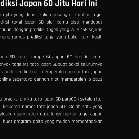
iksi Japan 6D Jitu Hari Ini
ka jitu yang dapat kalian pasang di taruhan togel
diksi togel japan 6D biar kamu bisa mendapat
i ini dengan prediksi togek yang WLA 168 sajikan
mana rumus prediksi togel yang bakal kami kasih
pan 6D ini di kompetisi Japan 6D hari ini. kami
nyak togelers toto japan 6Dbuat pakai seluruhnya
mus anda sendiri buat memperoleh nomor toto japan
nline tepercaya dengan niat memperoleh jp paus
 prediksi angka toto japan 6D perp6Dn setelah itu.
i keluaran nomor toto japan 6D . Salah satu yang
elaskan pengkajian data lansir nomor togel Japan
bel buat program paito yang mudah memanfaatkan