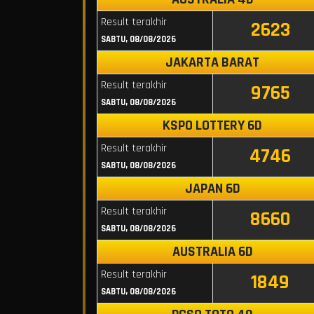
Result terakhir
2
6
2
3
SABTU
, 08/08/2026
JAKARTA BARAT
Result terakhir
9
7
6
5
SABTU
, 08/08/2026
KSPO LOTTERY 6D
Result terakhir
4
7
4
6
SABTU
, 08/08/2026
JAPAN 6D
Result terakhir
8
6
6
0
SABTU
, 08/08/2026
AUSTRALIA 6D
Result terakhir
1
8
4
9
SABTU
, 08/08/2026