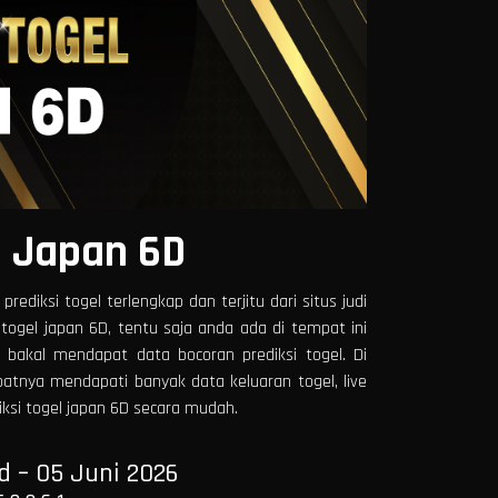
l Japan 6D
 prediksi togel terlengkap dan terjitu dari situs judi
ogel japan 6D, tentu saja anda ada di tempat ini
 bakal mendapat data bocoran prediksi togel. Di
epatnya mendapati banyak data keluaran togel, live
ksi togel japan 6D secara mudah.
d – 05 Juni 2026