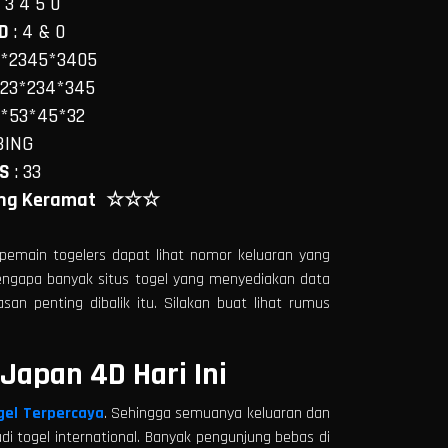
 3 4 5 0
D
:
4 & 0
*2345*3405
23*234*345
*53*45*32
BING
S
:
33
ang Keramat
☆☆☆
 pemain togelers dapat lihat nomor keluaran yang
mengapa banyak situs togel yang menyediakan data
an penting dibalik itu. Silakan buat lihat rumus
Japan 4D Hari Ini
gel Terpercaya
. Sehingga semuanya keluaran dan
udi togel international. Banyak pengunjung bebas di