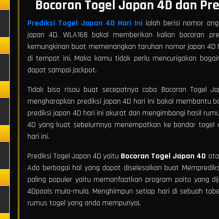
Bocoran Togel Japan 4D dan Pred
Prediksi Togel Japan 4D Hari Ini
ialah berisi nomor ang
japan 4D. WLA168 bakal memberikan kalian bocoran pre
kemungkinan buat memenangkan taruhan nomor japan 4D har
di tempat ini. Maka kamu tidak perlu mencurigakan bagai
dapat sampai jackpot.
Tidak bisa risau buat secepatnya coba Bocoran Togel Ja
mengharapkan prediksi japan 4D hari ini bakal membantu ba
prediksi japan 4D hari ini akurat dan mengimbangi hasil ru
4D yang kuat sebelumnya menempatkan ke bandar togel o
hari ini.
Prediksi Togel Japan 4D yaitu
Bocoran Togel Japan 4D
atau
Ada berbagai hal yang dapat diselesaikan buat Memprediks
paling populer yaitu memanfaatkan program paito yang dij
4Dpools mula-mula. Menghimpun setiap hari di sebuah ta
rumus togel yang anda mempunyai.