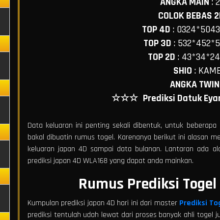
ANGKA MAIN
:
2
COLOK BEBAS 2
TOP 4D
:
0324*5043
TOP 3D
:
532*452*5
TOP 2D
:
43*34*24
SHIO
:
KAM
ANGKA TWIN
☆☆☆
Prediksi Datuk Ey
Data keluaran ini penting sekali dibentuk, untuk beberapa
bakal dibuatin rumus togel. Karenanya berikut ini alasan 
keluaran japan 4D sampai data bulanan. Lantaran ada alas
prediksi japan 4D WLA168 yang dapat anda mainkan.
Rumus Prediksi Togel 
Kumpulan prediksi japan 4D hari ini dari master
Prediksi To
prediksi tentulah udah lewat dari proses banyak ahli togel j