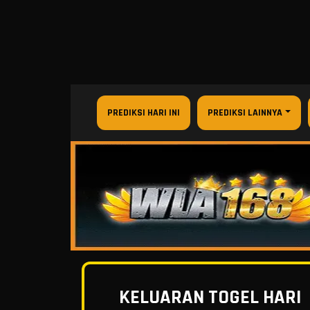
PREDIKSI HARI INI
PREDIKSI LAINNYA
KELUARAN TOGEL HARI