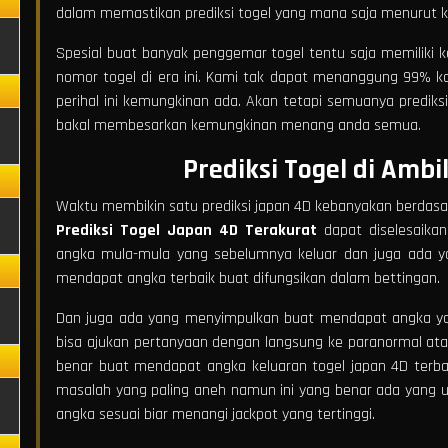
dalam memastikan prediksi togel yang mana saja menurut k
Spesial buat banyak penggemar togel tentu saja memiliki
nomor togel di era ini. Kami tak dapat menanggung 99% ka
perihal ini kemungkinan ada. Akan tetapi semuanya prediks
bakal membesarkan kemungkinan menang anda semua.
Prediksi Togel di Ambil
Waktu membikin satu prediksi japan 4D kebanyakan berdasa
Prediksi Togel
Japan 4D Terakurat
dapat diselesaika
angka mula-mula yang sebelumnya keluar dan juga ada 
mendapat angka terbaik buat difungsikan dalam bettingan.
Dan juga ada yang menyimpulkan buat mendapat angka ya
bisa ajukan pertanyaan dengan langsung ke paranormal ata
benar buat mendapat angka keluaran togel japan 4D terba
masalah yang paling aneh namun ini yang benar ada yang u
angka sesuai biar menangi jackpot yang tertinggi.