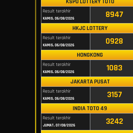
KSPO LOTTERY TOTO
Result terakhir
8
9
4
7
KAMIS
, 06/08/2026
HKJC LOTTERY
Result terakhir
0
9
2
8
KAMIS
, 06/08/2026
HONGKONG
Result terakhir
1
0
8
3
KAMIS
, 06/08/2026
JAKARTA PUSAT
Result terakhir
3
1
5
7
KAMIS
, 06/08/2026
INDIA TOTO 49
Result terakhir
3
2
4
2
JUMAT
, 07/08/2026