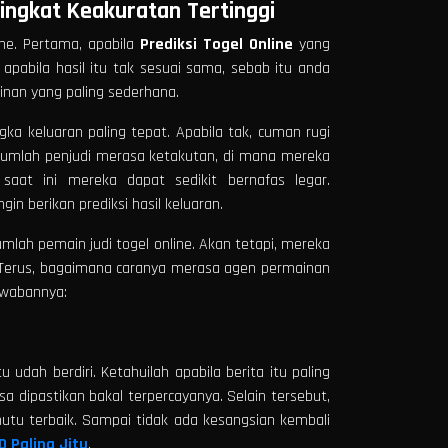
Tingkat
Keakuratan
Tertinggi
ne. Pertama, apabila
Prediksi Togel
Online
yang
apabila hasil itu tak sesuai sama, sebab itu anda
ainan yang paling sederhana.
ka keluaran paling tepat. Apabila tak, cuman rugi
ejumlah penjudi merasa ketakutan, di mana mereka
saat ini mereka dapat sedikit bernafas legar.
in berikan prediksi hasil keluaran.
lah pemain judi togel online. Akan tetapi, mereka
. Terus, bagaimana caranya merasa agen permainan
jawabannya:
 udah berdiri. Ketahuilah apabila berita itu paling
a dipastikan bakal terpercayanya. Selain tersebut,
 mutu terbaik. Sampai tidak ada kesangsian kembali
D Paling Jitu
.