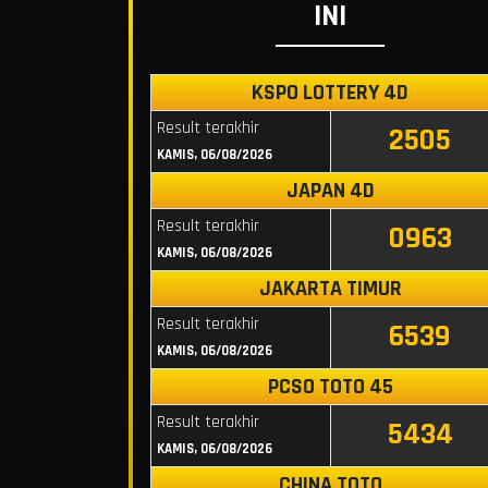
INI
KSPO LOTTERY 4D
Result terakhir
2
5
0
5
KAMIS
, 06/08/2026
JAPAN 4D
Result terakhir
0
9
6
3
KAMIS
, 06/08/2026
JAKARTA TIMUR
Result terakhir
6
5
3
9
KAMIS
, 06/08/2026
PCSO TOTO 45
Result terakhir
5
4
3
4
KAMIS
, 06/08/2026
CHINA TOTO