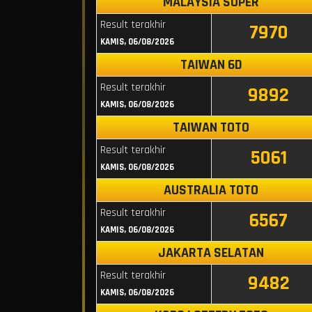
MALAYSIA SUPER
Result terakhir
7
9
7
0
KAMIS
, 06/08/2026
TAIWAN 6D
Result terakhir
9
8
9
2
KAMIS
, 06/08/2026
TAIWAN TOTO
Result terakhir
5
0
6
1
KAMIS
, 06/08/2026
AUSTRALIA TOTO
Result terakhir
6
5
6
7
KAMIS
, 06/08/2026
JAKARTA SELATAN
Result terakhir
9
4
8
2
KAMIS
, 06/08/2026