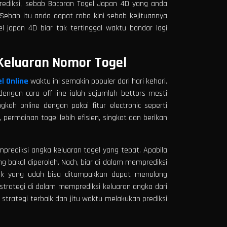
prediksi, sebab Bocoran Togel Japan 4D yang anda
i. Sebab itu anda dapat coba kini sebab kejituannya
l japan 4D biar tak tertinggal waktu bandar lagi
Keluaran Nomor Togel
l Online
waktu ini semakin populer dari hari kehari.
engan cara off line ialah sejumlah bettors mesti
kah online dengan pakai fitur electronic seperti
 permainan togel lebih efisien, singkat dan berikan
prediksi angka keluaran togel yang tepat. Apabila
ng bakal diperoleh. Nach, biar di dalam memprediksi
rbaik yang udah bisa ditampakkan dapat menolong
strategi di dalam memprediksi keluaran angka dari
strategi terbaik dan jitu waktu melakukan prediksi