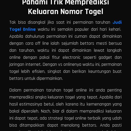
Pahami Trik Memprediksi
Keluaran Nomor Togel
Tak bisa disangkal jika saat ini permainan taruhan
Judi
Togel Online
waktu ini semakin populer dari hari kehari.
Apabila dahulunya permainan ini cuman dapat dimainkan
dengan cara off line ialah sejumlah bettors mesti bersua
dan taruhan, waktu ini dapat dimainkan lewat langkah
online dengan pakai fitur electronic seperti gadget dan
jaringan internet. Dengan vs onlinenya waktu ini, permainan
togel lebih efisien, singkat dan berikan keuntungan buat
bettors untuk dipermainkan.
Dalam permainan taruhan togel online ini anda penting
memprediksi angka keluaran togel yang tepat. Apabila dari
hasil estimasinya betul, oleh karena itu kemenangan yang
bakal diperoleh. Nach, biar di dalam memprediksi keluaran
ini dapat tepat, ada strategi togel online terbaik yang udah
bisa ditampakkan dapat menolong bettors. Anda pasti