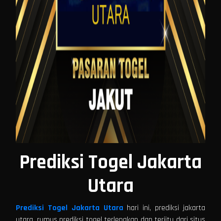
Prediksi Togel Jakarta
Utara
Prediksi Togel Jakarta Utara
hari ini, prediksi jakarta
utara, rumus prediksi togel terlengkap dan terjitu dari situs