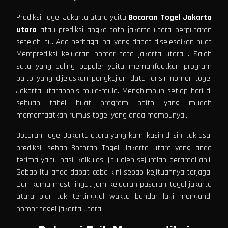
Prediksi Togel Jakarta utara yaitu
Bocoran Togel Jakarta
utara
atau prediksi angka toto jakarta utara perputaran
setelah itu. Ada berbagai hal yang dapat diselesaikan buat
Memprediksi keluaran nomor toto jakarta utara . Salah
satu yang paling populer yaitu memanfaatkan program
paito yang dijelaskan pengkajian data lansir nomor togel
Jakarta utarapools mula-mula. Menghimpun setiap hari di
sebuah tabel buat program paito yang mudah
memanfaatkan rumus togel yang anda mempunyai.
Bocoran Togel Jakarta utara yang kami kasih di sini tak asal
prediksi, sebab Bocoran Togel Jakarta utara yang anda
terima yaitu hasil kalkulasi jitu oleh sejumlah peramal ahli.
Sebab itu anda dapat coba kini sebab kejituannya terjaga.
Dan kamu mesti ingat jam keluaran pasaran togel jakarta
utara biar tak tertinggal waktu bandar lagi mengundi
nomor togel jakarta utara .