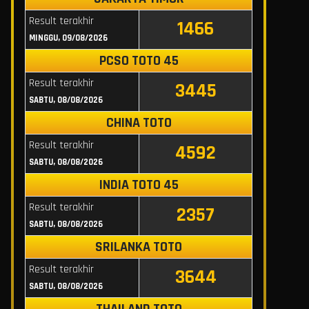
Result terakhir
1
4
6
6
MINGGU
, 09/08/2026
PCSO TOTO 45
Result terakhir
3
4
4
5
SABTU
, 08/08/2026
CHINA TOTO
Result terakhir
4
5
9
2
SABTU
, 08/08/2026
INDIA TOTO 45
Result terakhir
2
3
5
7
SABTU
, 08/08/2026
SRILANKA TOTO
Result terakhir
3
6
4
4
SABTU
, 08/08/2026