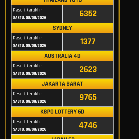
THAILAND TOTO
Result terakhir
6
3
5
2
SABTU
, 08/08/2026
SYDNEY
Result terakhir
1
3
7
7
SABTU
, 08/08/2026
AUSTRALIA 4D
Result terakhir
2
6
2
3
SABTU
, 08/08/2026
JAKARTA BARAT
Result terakhir
9
7
6
5
SABTU
, 08/08/2026
KSPO LOTTERY 6D
Result terakhir
4
7
4
6
SABTU
, 08/08/2026