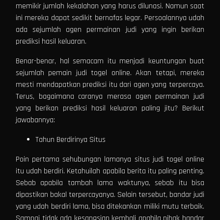
memikir jumlah kekalahan yang harus dilunasi. Namun saat
ini mereka dapat sedikit bernafas legar. Persoalannya udah
ada sejumlah agen permainan judi yang ingin berikan
prediksi hasil keluaran.
Benar-benar, hal semacam itu menjadi keuntungan buat
sejumlah pemain judi togel online. Akan tetapi, mereka
mesti mendapatkan prediksi itu dari agen yang terpercaya.
Terus, bagaimana caranya merasa agen permainan judi
yang berikan prediksi hasil keluaran paling jitu? Berikut
jawabannya:
Tahun Berdirinya Situs
Poin pertama sehubungan lamanya situs judi togel online
itu udah berdiri. Ketahuilah apabila berita itu paling penting.
Sebab apabila tambah lama waktunya, sebab itu bisa
dipastikan bakal terpercayanya. Selain tersebut, bandar judi
yang udah berdiri lama, bisa ditekankan miliki mutu terbaik.
Sampai tidak ada kesangsian kembali apabila pihak bandar