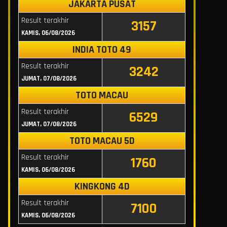
JAKARTA PUSAT
Result terakhir
3
1
5
7
KAMIS
, 06/08/2026
INDIA TOTO 49
Result terakhir
3
2
4
2
JUMAT
, 07/08/2026
TOTO MACAU
Result terakhir
6
5
2
9
JUMAT
, 07/08/2026
TOTO MACAU 5D
Result terakhir
1
7
6
0
KAMIS
, 06/08/2026
KINGKONG 4D
Result terakhir
7
1
0
0
KAMIS
, 06/08/2026