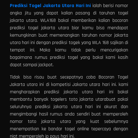
Prediksi Togel Jakarta Utara Hari Ini
ialah berisi nomor
angka jitu yang dapat kalian pasang di taruhan togel
jakarta utara. WLA168 bakal memberikan kalian bocoran
prediksi togel jakarta utara biar kamu bisa mendapat
kemungkinan buat memenangkan taruhan nomor jakarta
utara hari ini dengan prediksi togek yang WLA 168 sajikan di
tempat ini. Maka kamu tidak perlu mencurigakan
bagaimana rumus prediksi togel yang bakal kami kasih
dapat sampai jackpot.
Tidak bisa risau buat secepatnya coba Bocoran Togel
Jakarta utara ini di kompetisi Jakarta utara hari ini. kami
mengharapkan prediksi jakarta utara hari ini bakal
membantu banyak togelers toto jakarta utarabuat pakai
seluruhnya prediksi jakarta utara hari ini akurat dan
mengimbangi hasil rumus anda sendiri buat memperoleh
nomor toto jakarta utara yang kuat sebelumnya
menempatkan ke bandar togel online tepercaya dengan
niat memperoleh jp paus hari ini.