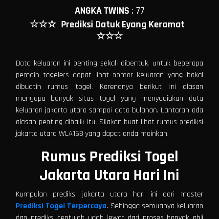
ANGKA TWINS
:
77
☆☆☆
Prediksi Datuk Eyang Keramat
☆☆☆
Data keluaran ini penting sekali dibentuk, untuk beberapa
pemain togelers dapat lihat nomor keluaran yang bakal
dibuatin rumus togel. Karenanya berikut ini alasan
mengapa banyak situs togel yang menyediakan data
keluaran jakarta utara sampai data bulanan. Lantaran ada
alasan penting dibalik itu. Silakan buat lihat rumus prediksi
jakarta utara WLA168 yang dapat anda mainkan.
Rumus Prediksi Togel
Jakarta Utara Hari Ini
Kumpulan prediksi jakarta utara hari ini dari master
Prediksi Togel Terpercaya
. Sehingga semuanya keluaran
dan prediksi tentulah udah lewat dari proses banyak ahli