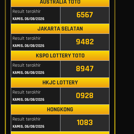
AUSTRALIA TOTO
Result terakhir
6
5
6
7
KAMIS
, 06/08/2026
JAKARTA SELATAN
Result terakhir
9
4
8
2
KAMIS
, 06/08/2026
KSPO LOTTERY TOTO
Result terakhir
8
9
4
7
KAMIS
, 06/08/2026
HKJC LOTTERY
Result terakhir
0
9
2
8
KAMIS
, 06/08/2026
HONGKONG
Result terakhir
1
0
8
3
KAMIS
, 06/08/2026