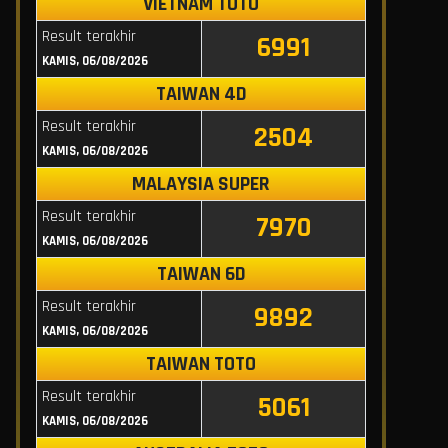
VIETNAM TOTO
Result terakhir
6
9
9
1
KAMIS
, 06/08/2026
TAIWAN 4D
Result terakhir
2
5
0
4
KAMIS
, 06/08/2026
MALAYSIA SUPER
Result terakhir
7
9
7
0
KAMIS
, 06/08/2026
TAIWAN 6D
Result terakhir
9
8
9
2
KAMIS
, 06/08/2026
TAIWAN TOTO
Result terakhir
5
0
6
1
KAMIS
, 06/08/2026