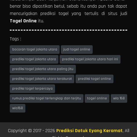
benar bisa dipastikan betul, sebab itu anda pun tak dapat
mencurigakan prediksi togel yang tertulis di situs judi
Togel Online
itu.
Tags :
bocoran togel jakarta utara
judi togel online
prediksi togel jakarta utara
prediksi togel jakarta utara hari ini
prediksi togel jakarta utara paling jitu
prediksi togel jakarta utara terakurat
prediksi togel online
prediksi togel terpercaya
rumus prediksi togel terlengkap dan terjitu
togel online
wla 168
wla168
Copyright © 2017 - 2026
Prediksi Datuk Eyang Keramat
, All