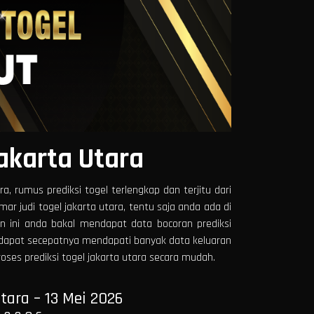
Jakarta Utara
ara, rumus prediksi togel terlengkap dan terjitu dari
ar judi togel jakarta utara, tentu saja anda ada di
an ini anda bakal mendapat data bocoran prediksi
ian dapat secepatnya mendapati banyak data keluaran
oses prediksi togel jakarta utara secara mudah.
tara – 13 Mei 2026