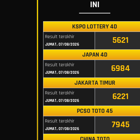
INI
KSPO LOTTERY 4D
Result terakhir
5
6
2
1
JUMAT
, 07/08/2026
JAPAN 4D
Result terakhir
6
9
8
4
JUMAT
, 07/08/2026
JAKARTA TIMUR
Result terakhir
6
2
2
1
JUMAT
, 07/08/2026
PCSO TOTO 45
Result terakhir
7
9
4
5
JUMAT
, 07/08/2026
CHINA TOTO