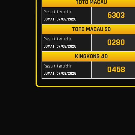
TOTO MACAU
Result terakhir
6
3
0
3
JUMAT
, 07/08/2026
TOTO MACAU 5D
Result terakhir
0
2
8
0
JUMAT
, 07/08/2026
KINGKONG 4D
Result terakhir
0
4
5
8
JUMAT
, 07/08/2026