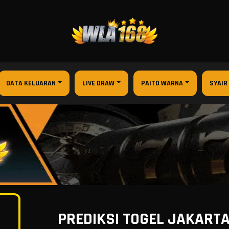
DATA KELUARAN
LIVE DRAW
PAITO WARNA
SYAIR
PREDIKSI TOGEL JAKARTA 