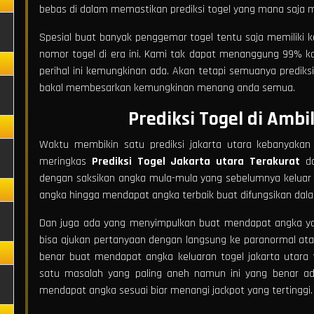
bebas di dalam memastikan prediksi togel yang mana saja m
Spesial buat banyak penggemar togel tentu saja memiliki
nomor togel di era ini. Kami tak dapat menanggung 99% ka
perihal ini kemungkinan ada. Akan tetapi semuanya prediks
bakal membesarkan kemungkinan menang anda semua.
Prediksi Togel di Ambil
Waktu membikin satu prediksi jakarta utara kebanyakan
meringkas
Prediksi Togel
Jakarta utara Terakurat
da
dengan saksikan angka mula-mula yang sebelumnya keluar
angka hingga mendapat angka terbaik buat difungsikan dala
Dan juga ada yang menyimpulkan buat mendapat angka ya
bisa ajukan pertanyaan dengan langsung ke paranormal ata
benar buat mendapat angka keluaran togel jakarta utara 
satu masalah yang paling aneh namun ini yang benar ada
mendapat angka sesuai biar menangi jackpot yang tertinggi.