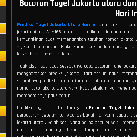
Bocoran Togel Jakarta utara dan 
Hari I
Prediksi Togel Jakarta Utara Hari Ini
ialah berisi nomor a
jakarta utara. WLA168 bakal memberikan kalian bocoran pre
kemungkinan buat memenangkan taruhan nomor jakarta uta
sajikan di tempat ini. Maka kamu tidak perlu mencurigaka
kasih dapat sampai jackpot.
Tidak bisa risau buat secepatnya coba Bocoran Togel Jakarta 
mengharapkan prediksi jakarta utara hari ini bakal memba
seluruhnya prediksi jakarta utara hari ini akurat dan men
nomor toto jakarta utara yang kuat sebelumnya menempatk
memperoleh jp paus hari ini.
Prediksi Togel Jakarta utara yaitu
Bocoran Togel Jakar
perputaran setelah itu. Ada berbagai hal yang dapat di
jakarta utara . Salah satu yang paling populer yaitu mema
data lansir nomor togel Jakarta utarapools mula-mula. Men