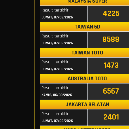
MALAYSIA SUPER
Result terakhir
4
2
2
5
JUMAT
, 07/08/2026
TAIWAN 6D
Result terakhir
8
5
8
8
JUMAT
, 07/08/2026
TAIWAN TOTO
Result terakhir
1
4
7
3
JUMAT
, 07/08/2026
AUSTRALIA TOTO
Result terakhir
6
5
6
7
KAMIS
, 06/08/2026
JAKARTA SELATAN
Result terakhir
2
4
0
1
JUMAT
, 07/08/2026