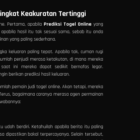
Tingkat
Keakuratan
Tertinggi
ne. Pertama, apabila
Prediksi Togel
Online
yang
apabila hasil itu tak sesuai sama, sebab itu anda
ainan yang paling sederhana.
ka keluaran paling tepat. Apabila tak, cuman rugi
ejumlah penjudi merasa ketakutan, di mana mereka
saat ini mereka dapat sedikit bernafas legar.
in berikan prediksi hasil keluaran.
lah pemain judi togel online. Akan tetapi, mereka
. Terus, bagaimana caranya merasa agen permainan
jawabannya:
 udah berdiri. Ketahuilah apabila berita itu paling
a dipastikan bakal terpercayanya. Selain tersebut,