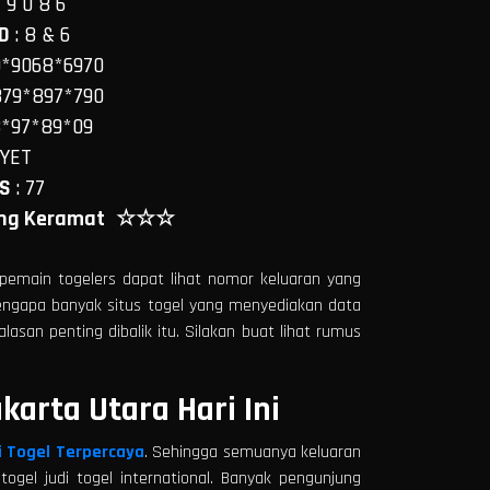
 9 0 8 6
D
:
8 & 6
*9068*6970
79*897*790
*97*89*09
YET
S
:
77
ang Keramat
☆☆☆
 pemain togelers dapat lihat nomor keluaran yang
mengapa banyak situs togel yang menyediakan data
asan penting dibalik itu. Silakan buat lihat rumus
karta Utara Hari Ini
i Togel Terpercaya
. Sehingga semuanya keluaran
togel judi togel international. Banyak pengunjung