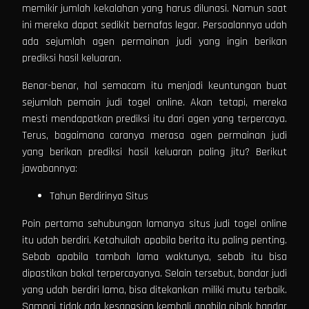
memikir jumlah kekalahan yang harus dilunasi. Namun saat
ini mereka dapat sedikit bernafas legar. Persoalannya udah
ada sejumlah agen permainan judi yang ingin berikan
prediksi hasil keluaran.
Benar-benar, hal semacam itu menjadi keuntungan buat
sejumlah pemain judi togel online. Akan tetapi, mereka
mesti mendapatkan prediksi itu dari agen yang terpercaya.
Terus, bagaimana caranya merasa agen permainan judi
yang berikan prediksi hasil keluaran paling jitu? Berikut
jawabannya:
Tahun Berdirinya Situs
Poin pertama sehubungan lamanya situs judi togel online
itu udah berdiri. Ketahuilah apabila berita itu paling penting.
Sebab apabila tambah lama waktunya, sebab itu bisa
dipastikan bakal terpercayanya. Selain tersebut, bandar judi
yang udah berdiri lama, bisa ditekankan miliki mutu terbaik.
Sampai tidak ada kesangsian kembali apabila pihak bandar