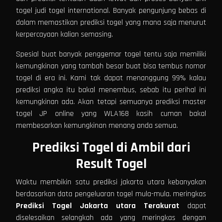
togel judi togel international. Banyak pengunjung bebas di
dalam memastikan prediksi togel yang mana saja menurut
kerpercayaan kalian semasing.
Spesial buat banyak penggemar togel tentu saja memiliki
kemungkinan yang tambah besar buat bisa tembus nomor
togel di era ini. Kami tak dapat menanggung 99% kalau
prediksi angka itu bakal menembus, sebab itu perihal ini
kemungkinan ada. Akan tetapi semuanya prediksi master
togel JP online yang WLA168 kasih cuman bakal
membesarkan kemungkinan menang anda semua.
Prediksi Togel di Ambil dari
Result Togel
Waktu membikin satu prediksi jakarta utara kebanyakan
berdasarkan data pengeluaran togel mula-mula. meringkas
Prediksi Togel
Jakarta utara Terakurat
dapat
diselesaikan selangkah ada yang meringkas dengan