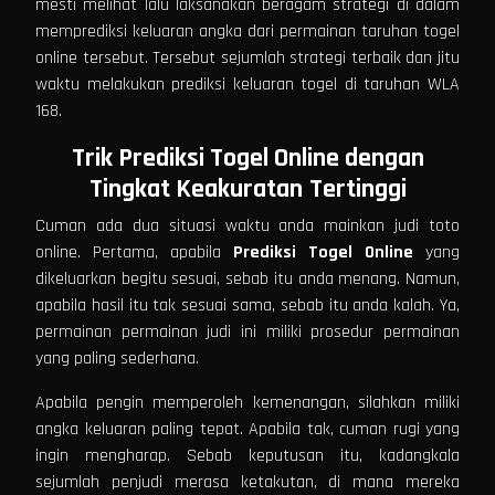
mesti melihat lalu laksanakan beragam strategi di dalam
memprediksi keluaran angka dari permainan taruhan togel
online tersebut. Tersebut sejumlah strategi terbaik dan jitu
waktu melakukan prediksi keluaran togel di taruhan WLA
168.
Trik Prediksi Togel Online dengan
Tingkat
Keakuratan
Tertinggi
Cuman ada dua situasi waktu anda mainkan judi toto
online. Pertama, apabila
Prediksi Togel
Online
yang
dikeluarkan begitu sesuai, sebab itu anda menang. Namun,
apabila hasil itu tak sesuai sama, sebab itu anda kalah. Ya,
permainan permainan judi ini miliki prosedur permainan
yang paling sederhana.
Apabila pengin memperoleh kemenangan, silahkan miliki
angka keluaran paling tepat. Apabila tak, cuman rugi yang
ingin mengharap. Sebab keputusan itu, kadangkala
sejumlah penjudi merasa ketakutan, di mana mereka