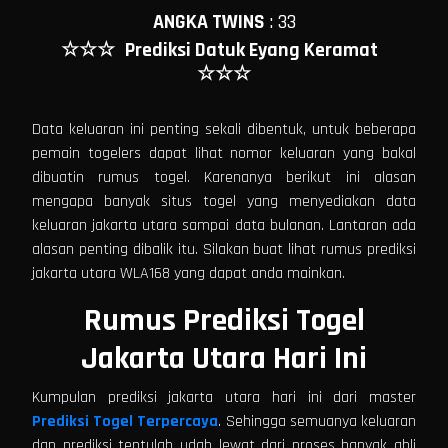
ANGKA TWINS
:
33
☆☆☆
Prediksi Datuk Eyang Keramat
☆☆☆
Data keluaran ini penting sekali dibentuk, untuk beberapa
pemain togelers dapat lihat nomor keluaran yang bakal
dibuatin rumus togel. Karenanya berikut ini alasan
mengapa banyak situs togel yang menyediakan data
keluaran jakarta utara sampai data bulanan. Lantaran ada
alasan penting dibalik itu. Silakan buat lihat rumus prediksi
jakarta utara WLA168 yang dapat anda mainkan.
Rumus Prediksi Togel
Jakarta Utara Hari Ini
Kumpulan prediksi jakarta utara hari ini dari master
Prediksi Togel Terpercaya
. Sehingga semuanya keluaran
dan prediksi tentulah udah lewat dari proses banyak ahli