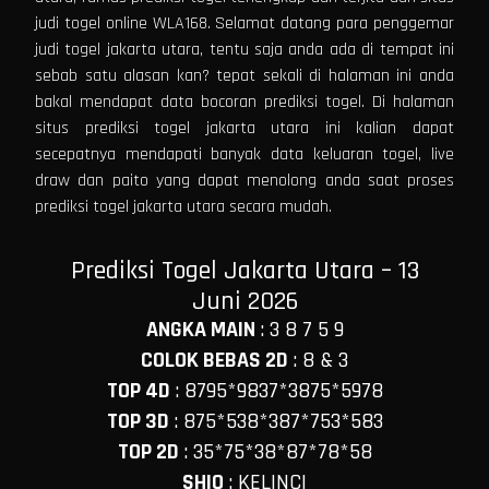
judi togel online WLA168. Selamat datang para penggemar
judi togel jakarta utara, tentu saja anda ada di tempat ini
sebab satu alasan kan? tepat sekali di halaman ini anda
bakal mendapat data bocoran prediksi togel. Di halaman
situs prediksi togel jakarta utara ini kalian dapat
secepatnya mendapati banyak data keluaran togel, live
draw dan paito yang dapat menolong anda saat proses
prediksi togel jakarta utara secara mudah.
Prediksi Togel Jakarta Utara – 13
Juni 2026
ANGKA MAIN
:
3 8 7 5 9
COLOK BEBAS 2D
:
8 & 3
TOP 4D
:
8795*9837*3875*5978
TOP 3D
:
875*538*387*753*583
TOP 2D
:
35*75*38*87*78*58
SHIO
:
KELINCI