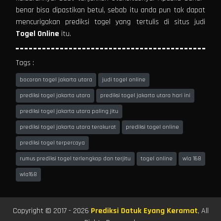
benar bisa dipastikan betul, sebab itu anda pun tak dapat
mencurigakan prediksi togel yang tertulis di situs judi
Togel Online
itu.
Tags :
bocoran togel jakarta utara
judi togel online
prediksi togel jakarta utara
prediksi togel jakarta utara hari ini
prediksi togel jakarta utara paling jitu
prediksi togel jakarta utara terakurat
prediksi togel online
prediksi togel terpercaya
rumus prediksi togel terlengkap dan terjitu
togel online
wla 168
wla168
Copyright © 2017 - 2026
Prediksi Datuk Eyang Keramat
, All