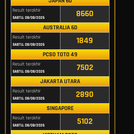
JAPAN 6D
Result terakhir
8
6
6
0
SABTU
, 08/08/2026
AUSTRALIA 6D
Result terakhir
1
8
4
9
SABTU
, 08/08/2026
PCSO TOTO 49
Result terakhir
7
5
0
2
SABTU
, 08/08/2026
JAKARTA UTARA
Result terakhir
2
8
9
0
SABTU
, 08/08/2026
SINGAPORE
Result terakhir
5
1
0
2
SABTU
, 08/08/2026