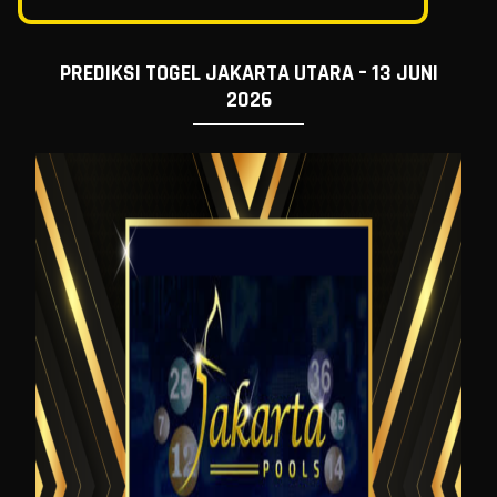
PREDIKSI TOGEL JAKARTA UTARA – 13 JUNI
2026