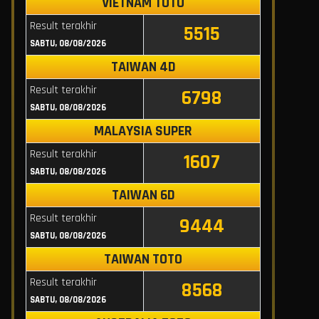
VIETNAM TOTO
Result terakhir
5
5
1
5
SABTU
, 08/08/2026
TAIWAN 4D
Result terakhir
6
7
9
8
SABTU
, 08/08/2026
MALAYSIA SUPER
Result terakhir
1
6
0
7
SABTU
, 08/08/2026
TAIWAN 6D
Result terakhir
9
4
4
4
SABTU
, 08/08/2026
TAIWAN TOTO
Result terakhir
8
5
6
8
SABTU
, 08/08/2026