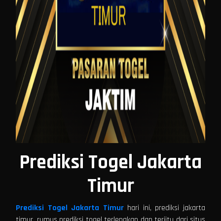
Prediksi Togel Jakarta
Timur
Prediksi Togel Jakarta Timur
hari ini, prediksi jakarta
timur, rumus prediksi togel terlengkap dan terjitu dari situs