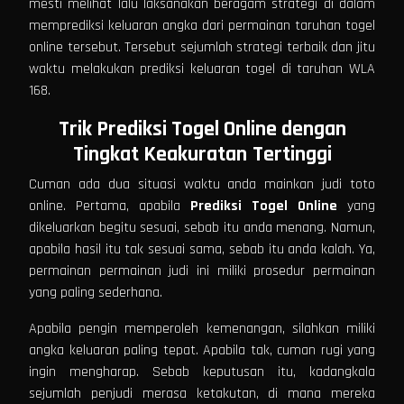
mesti melihat lalu laksanakan beragam strategi di dalam
memprediksi keluaran angka dari permainan taruhan togel
online tersebut. Tersebut sejumlah strategi terbaik dan jitu
waktu melakukan prediksi keluaran togel di taruhan WLA
168.
Trik Prediksi Togel Online dengan
Tingkat
Keakuratan
Tertinggi
Cuman ada dua situasi waktu anda mainkan judi toto
online. Pertama, apabila
Prediksi Togel
Online
yang
dikeluarkan begitu sesuai, sebab itu anda menang. Namun,
apabila hasil itu tak sesuai sama, sebab itu anda kalah. Ya,
permainan permainan judi ini miliki prosedur permainan
yang paling sederhana.
Apabila pengin memperoleh kemenangan, silahkan miliki
angka keluaran paling tepat. Apabila tak, cuman rugi yang
ingin mengharap. Sebab keputusan itu, kadangkala
sejumlah penjudi merasa ketakutan, di mana mereka