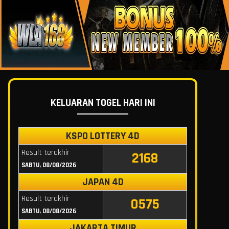
KELUARAN TOGEL HARI INI
KSPO LOTTERY 4D
Result terakhir
2
1
6
8
SABTU
, 08/08/2026
JAPAN 4D
Result terakhir
0
5
7
5
SABTU
, 08/08/2026
JAKARTA TIMUR