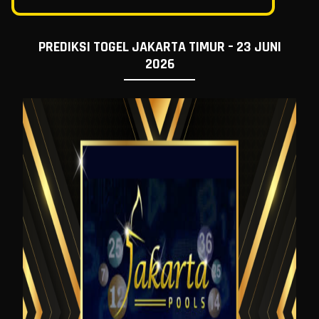
PREDIKSI TOGEL JAKARTA TIMUR – 23 JUNI
2026