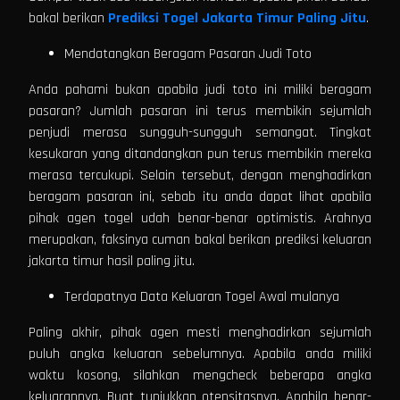
bakal berikan
Prediksi Togel Jakarta Timur Paling Jitu
.
Mendatangkan Beragam Pasaran Judi Toto
Anda pahami bukan apabila judi toto ini miliki beragam
pasaran? Jumlah pasaran ini terus membikin sejumlah
penjudi merasa sungguh-sungguh semangat. Tingkat
kesukaran yang ditandangkan pun terus membikin mereka
merasa tercukupi. Selain tersebut, dengan menghadirkan
beragam pasaran ini, sebab itu anda dapat lihat apabila
pihak agen togel udah benar-benar optimistis. Arahnya
merupakan, faksinya cuman bakal berikan prediksi keluaran
jakarta timur hasil paling jitu.
Terdapatnya Data Keluaran Togel Awal mulanya
Paling akhir, pihak agen mesti menghadirkan sejumlah
puluh angka keluaran sebelumnya. Apabila anda miliki
waktu kosong, silahkan mengcheck beberapa angka
keluarannya. Buat tunjukkan otensitasnya. Apabila benar-