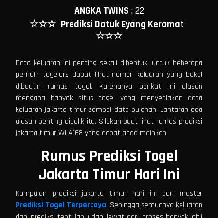
ANGKA TWINS
:
22
☆☆☆
Prediksi Datuk Eyang Keramat
☆☆☆
Data keluaran ini penting sekali dibentuk, untuk beberapa
pemain togelers dapat lihat nomor keluaran yang bakal
dibuatin rumus togel. Karenanya berikut ini alasan
mengapa banyak situs togel yang menyediakan data
keluaran jakarta timur sampai data bulanan. Lantaran ada
alasan penting dibalik itu. Silakan buat lihat rumus prediksi
jakarta timur WLA168 yang dapat anda mainkan.
Rumus Prediksi Togel
Jakarta Timur Hari Ini
Kumpulan prediksi jakarta timur hari ini dari master
Prediksi Togel Terpercaya
. Sehingga semuanya keluaran
dan prediksi tentulah udah lewat dari proses banyak ahli