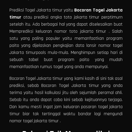
Prediksi Togel Jakarta timur yaitu
Bocoran Togel Jakarta
timur
atau prediksi angka toto jakarta timur perptimurn
setelah itu. Ada berbagai hal yang dapat diselesaikan buat
Memprediksi keluaran nomor toto jakarta timur . Salah
satu yang paling populer yaitu memanfaatkan program
paito yang dijelaskan pengkajian data lansir nomor togel
Jakarta timurpools mula-mula. Menghimpun setiap hari di
sebuah tabel buat program paito yang mudah
memanfaatkan rumus togel yang anda mempunyai.
Bocoran Togel Jakarta timur yang kami kasih di sini tak asal
prediksi, sebab Bocoran Togel Jakarta timur yang anda
terima yaitu hasil kalkulasi jitu oleh sejumlah peramal ahli.
Sebab itu anda dapat coba kini sebab kejituannya terjaga.
Dan kamu mesti ingat jam keluaran pasaran togel jakarta
timur biar tak tertinggal waktu bandar lagi mengundi
nomor togel jakarta timur .