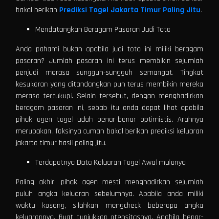
bakal berikan
Prediksi Togel Jakarta Timur Paling Jitu
.
Mendatangkan Beragam Pasaran Judi Toto
Anda pahami bukan apabila judi toto ini miliki beragam
pasaran? Jumlah pasaran ini terus membikin sejumlah
penjudi merasa sungguh-sungguh semangat. Tingkat
kesukaran yang ditandangkan pun terus membikin mereka
merasa tercukupi. Selain tersebut, dengan menghadirkan
beragam pasaran ini, sebab itu anda dapat lihat apabila
pihak agen togel udah benar-benar optimistis. Arahnya
merupakan, faksinya cuman bakal berikan prediksi keluaran
jakarta timur hasil paling jitu.
Terdapatnya Data Keluaran Togel Awal mulanya
Paling akhir, pihak agen mesti menghadirkan sejumlah
puluh angka keluaran sebelumnya. Apabila anda miliki
waktu kosong, silahkan mengcheck beberapa angka
keluarannya. Buat tunjukkan otensitasnya. Apabila benar-