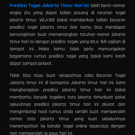
Prediksi Togel Jakarta Timur Hari Ini
ialah berisi nomor
angka jitu yang dapat kalian pasang di taruhan togel
jakarta timur. WLA168 bakal memberikan kalian bocoran
prediksi togel jakarta timur biar kamu bisa mendapat
kemungkinan buat memenangkan taruhan nomor jakarta
timur hari ini dengan prediksi togek yang WLA 168 sajikan di
tempat ini. Maka kamu tidak perlu mencurigakan
bagaimana rumus prediksi togel yang bakal kami kasih
dapat sampai jackpot.
Tidak bisa risau buat secepatnya coba Bocoran Togel
Jakarta timur ini di kompetisi Jakarta timur hari ini. kami
mengharapkan prediksi jakarta timur hari ini bakal
membantu banyak togelers toto jakarta timurbuat pakai
seluruhnya prediksi jakarta timur hari ini akurat dan
mengimbangi hasil rumus anda sendiri buat memperoleh
nomor toto jakarta timur yang kuat sebelumnya
menempatkan ke bandar togel online tepercaya dengan
niat memperoleh jp paus hari ini.