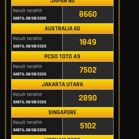
JAPAN 6D
Result terakhir
8
6
6
0
SABTU
, 08/08/2026
AUSTRALIA 6D
Result terakhir
1
8
4
9
SABTU
, 08/08/2026
PCSO TOTO 49
Result terakhir
7
5
0
2
SABTU
, 08/08/2026
JAKARTA UTARA
Result terakhir
2
8
9
0
SABTU
, 08/08/2026
SINGAPORE
Result terakhir
5
1
0
2
SABTU
, 08/08/2026