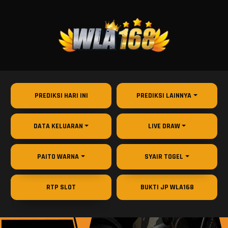
PREDIKSI HARI INI
PREDIKSI LAINNYA
DATA KELUARAN
LIVE DRAW
PAITO WARNA
SYAIR TOGEL
RTP SLOT
BUKTI JP WLA168