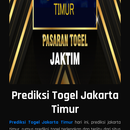
Prediksi Togel Jakarta
Timur
Prediksi Togel Jakarta Timur
hari ini, prediksi jakarta
timur, rumus prediksi togel terlengkap dan terjitu dari situs