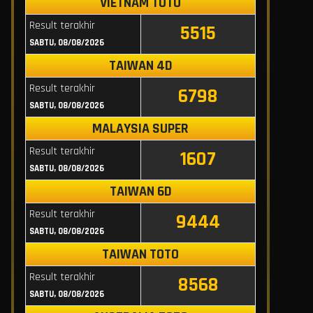
VIETNAM TOTO
Result terakhir
5
5
1
5
SABTU
, 08/08/2026
TAIWAN 4D
Result terakhir
6
7
9
8
SABTU
, 08/08/2026
MALAYSIA SUPER
Result terakhir
1
6
0
7
SABTU
, 08/08/2026
TAIWAN 6D
Result terakhir
9
4
4
4
SABTU
, 08/08/2026
TAIWAN TOTO
Result terakhir
8
5
6
8
SABTU
, 08/08/2026