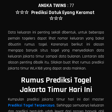
ANGKA TWINS
:
77
☆☆☆
Prediksi Datuk Eyang Keramat
☆☆☆
Data keluaran ini penting sekali dibentuk, untuk beberapa
pemain togelers dapat lihat nomor keluaran yang bakal
dibuatin rumus togel. Karenanya berikut ini alasan
mengapa banyak situs togel yang menyediakan data
keluaran jakarta timur sampai data bulanan. Lantaran ada
alasan penting dibalik itu. Silakan buat lihat rumus prediksi
jakarta timur WLA168 yang dapat anda mainkan.
Rumus Prediksi Togel
Jakarta Timur Hari Ini
Kumpulan prediksi jakarta timur hari ini dari master
Prediksi Togel Terpercaya
. Sehingga semuanya keluaran
dan prediksi tentulah udah lewat dari proses banyak ahli