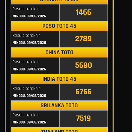
Result terakhir
1
4
6
6
MINGGU
, 09/08/2026
PCSO TOTO 45
Result terakhir
2
7
8
9
MINGGU
, 09/08/2026
CHINA TOTO
Result terakhir
5
6
8
0
MINGGU
, 09/08/2026
INDIA TOTO 45
Result terakhir
6
7
6
6
MINGGU
, 09/08/2026
SRILANKA TOTO
Result terakhir
7
5
1
9
MINGGU
, 09/08/2026