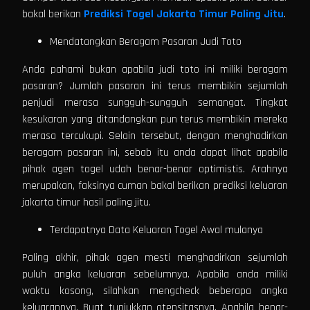
bakal berikan
Prediksi Togel Jakarta Timur Paling Jitu
.
Mendatangkan Beragam Pasaran Judi Toto
Anda pahami bukan apabila judi toto ini miliki beragam
pasaran? Jumlah pasaran ini terus membikin sejumlah
penjudi merasa sungguh-sungguh semangat. Tingkat
kesukaran yang ditandangkan pun terus membikin mereka
merasa tercukupi. Selain tersebut, dengan menghadirkan
beragam pasaran ini, sebab itu anda dapat lihat apabila
pihak agen togel udah benar-benar optimistis. Arahnya
merupakan, faksinya cuman bakal berikan prediksi keluaran
jakarta timur hasil paling jitu.
Terdapatnya Data Keluaran Togel Awal mulanya
Paling akhir, pihak agen mesti menghadirkan sejumlah
puluh angka keluaran sebelumnya. Apabila anda miliki
waktu kosong, silahkan mengcheck beberapa angka
keluarannya. Buat tunjukkan otensitasnya. Apabila benar-