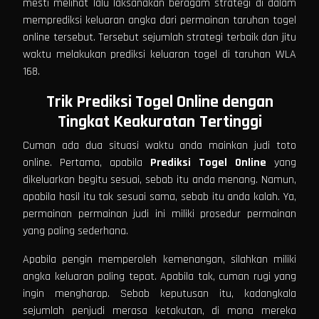
mesti melihat lalu laksanakan beragam strategi di dalam
memprediksi keluaran angka dari permainan taruhan togel
online tersebut. Tersebut sejumlah strategi terbaik dan jitu
waktu melakukan prediksi keluaran togel di taruhan WLA
168.
Trik Prediksi Togel Online dengan
Tingkat
Keakuratan
Tertinggi
Cuman ada dua situasi waktu anda mainkan judi toto
online. Pertama, apabila
Prediksi Togel
Online
yang
dikeluarkan begitu sesuai, sebab itu anda menang. Namun,
apabila hasil itu tak sesuai sama, sebab itu anda kalah. Ya,
permainan permainan judi ini miliki prosedur permainan
yang paling sederhana.
Apabila pengin memperoleh kemenangan, silahkan miliki
angka keluaran paling tepat. Apabila tak, cuman rugi yang
ingin mengharap. Sebab keputusan itu, kadangkala
sejumlah penjudi merasa ketakutan, di mana mereka