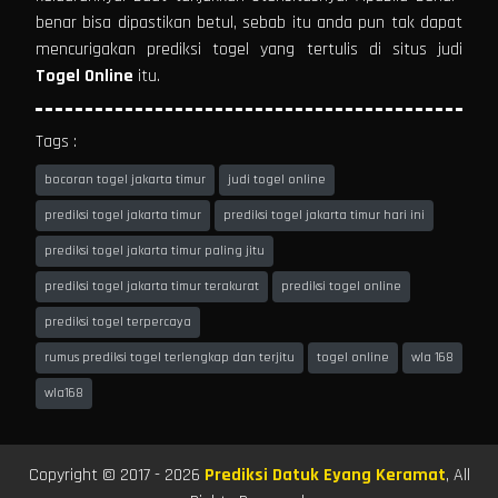
benar bisa dipastikan betul, sebab itu anda pun tak dapat
mencurigakan prediksi togel yang tertulis di situs judi
Togel Online
itu.
Tags :
bocoran togel jakarta timur
judi togel online
prediksi togel jakarta timur
prediksi togel jakarta timur hari ini
prediksi togel jakarta timur paling jitu
prediksi togel jakarta timur terakurat
prediksi togel online
prediksi togel terpercaya
rumus prediksi togel terlengkap dan terjitu
togel online
wla 168
wla168
Copyright © 2017 - 2026
Prediksi Datuk Eyang Keramat
, All