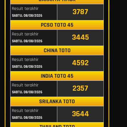
Result terakhir
3
7
8
7
SABTU
, 08/08/2026
PCSO TOTO 45
Result terakhir
3
4
4
5
SABTU
, 08/08/2026
CHINA TOTO
Result terakhir
4
5
9
2
SABTU
, 08/08/2026
INDIA TOTO 45
Result terakhir
2
3
5
7
SABTU
, 08/08/2026
SRILANKA TOTO
Result terakhir
3
6
4
4
SABTU
, 08/08/2026