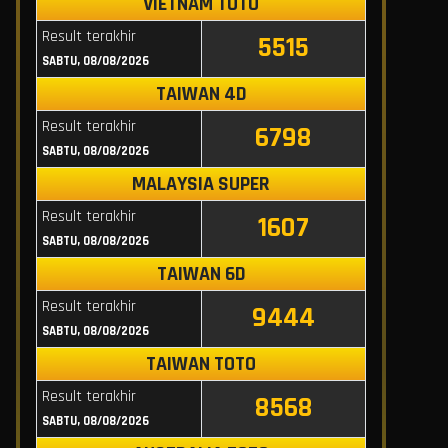
VIETNAM TOTO
Result terakhir
5
5
1
5
SABTU
, 08/08/2026
TAIWAN 4D
Result terakhir
6
7
9
8
SABTU
, 08/08/2026
MALAYSIA SUPER
Result terakhir
1
6
0
7
SABTU
, 08/08/2026
TAIWAN 6D
Result terakhir
9
4
4
4
SABTU
, 08/08/2026
TAIWAN TOTO
Result terakhir
8
5
6
8
SABTU
, 08/08/2026