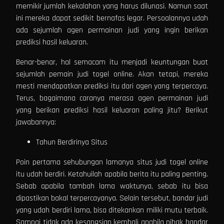
memikir jumlah kekalahan yang harus dilunasi. Namun saat
ini mereka dapat sedikit bernafas legar. Persoalannya udah
ada sejumlah agen permainan judi yang ingin berikan
prediksi hasil keluaran.
Benar-benar, hal semacam itu menjadi keuntungan buat
sejumlah pemain judi togel online. Akan tetapi, mereka
mesti mendapatkan prediksi itu dari agen yang terpercaya.
Terus, bagaimana caranya merasa agen permainan judi
yang berikan prediksi hasil keluaran paling jitu? Berikut
jawabannya:
Tahun Berdirinya Situs
Poin pertama sehubungan lamanya situs judi togel online
itu udah berdiri. Ketahuilah apabila berita itu paling penting.
Sebab apabila tambah lama waktunya, sebab itu bisa
dipastikan bakal terpercayanya. Selain tersebut, bandar judi
yang udah berdiri lama, bisa ditekankan miliki mutu terbaik.
Sampai tidak ada kesangsian kembali apabila pihak bandar