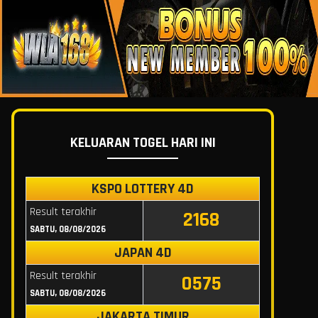
KELUARAN TOGEL HARI INI
KSPO LOTTERY 4D
Result terakhir
2
1
6
8
SABTU
, 08/08/2026
JAPAN 4D
Result terakhir
0
5
7
5
SABTU
, 08/08/2026
JAKARTA TIMUR