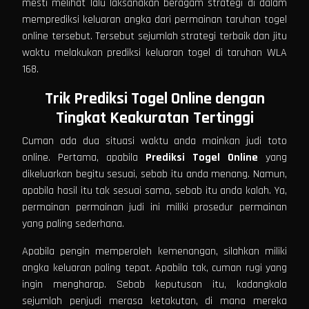
mesti melihat lalu laksanakan beragam strategi di dalam
memprediksi keluaran angka dari permainan taruhan togel
online tersebut. Tersebut sejumlah strategi terbaik dan jitu
waktu melakukan prediksi keluaran togel di taruhan WLA
168.
Trik Prediksi Togel Online dengan
Tingkat
Keakuratan
Tertinggi
Cuman ada dua situasi waktu anda mainkan judi toto
online. Pertama, apabila
Prediksi Togel
Online
yang
dikeluarkan begitu sesuai, sebab itu anda menang. Namun,
apabila hasil itu tak sesuai sama, sebab itu anda kalah. Ya,
permainan permainan judi ini miliki prosedur permainan
yang paling sederhana.
Apabila pengin memperoleh kemenangan, silahkan miliki
angka keluaran paling tepat. Apabila tak, cuman rugi yang
ingin mengharap. Sebab keputusan itu, kadangkala
sejumlah penjudi merasa ketakutan, di mana mereka