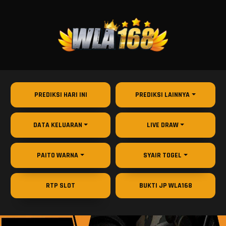
PREDIKSI HARI INI
PREDIKSI LAINNYA
DATA KELUARAN
LIVE DRAW
PAITO WARNA
SYAIR TOGEL
RTP SLOT
BUKTI JP WLA168