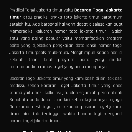
Prediksi Togel Jakarta timur yaitu
Bocoran Togel Jakarta
timur
atau prediksi angka toto jakarta timur perptimurn
setelah itu. Ada berbagai hal yang dapat diselesaikan buat
Memprediksi keluaran nomor toto jakarta timur . Salah
satu yang paling populer yaitu memanfaatkan program
paito yang dijelaskan pengkajian data lansir nomor togel
Jakarta timurpools mula-mula. Menghimpun setiap hari di
sebuah tabel buat program paito yang mudah
memanfaatkan rumus togel yang anda mempunyai.
Bocoran Togel Jakarta timur yang kami kasih di sini tak asal
prediksi, sebab Bocoran Togel Jakarta timur yang anda
terima yaitu hasil kalkulasi jitu oleh sejumlah peramal ahli.
Sebab itu anda dapat coba kini sebab kejituannya terjaga.
Dan kamu mesti ingat jam keluaran pasaran togel jakarta
timur biar tak tertinggal waktu bandar lagi mengundi
nomor togel jakarta timur .