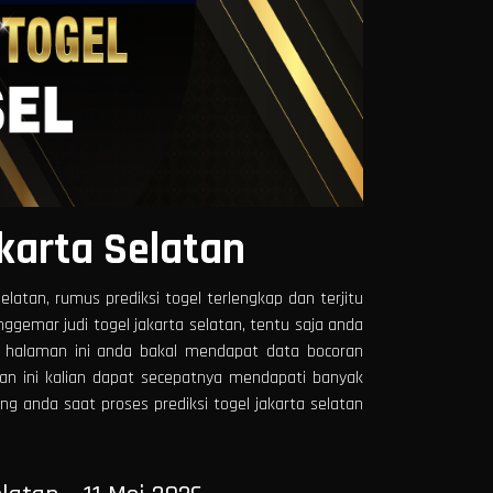
akarta Selatan
 selatan, rumus prediksi togel terlengkap dan terjitu
nggemar judi togel jakarta selatan, tentu saja anda
di halaman ini anda bakal mendapat data bocoran
latan ini kalian dapat secepatnya mendapati banyak
ng anda saat proses prediksi togel jakarta selatan