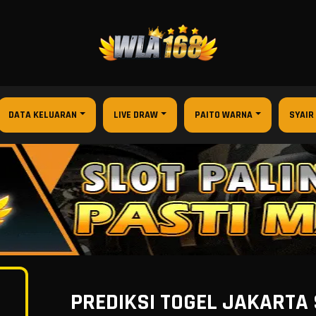
DATA KELUARAN
LIVE DRAW
PAITO WARNA
SYAIR
PREDIKSI TOGEL JAKARTA S