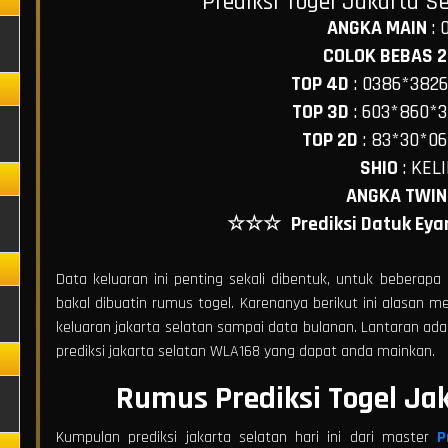
Prediksi Togel Jakarta Se
ANGKA MAIN
:
0
COLOK BEBAS 2
TOP 4D
:
0386*3826
TOP 3D
:
603*860*3
TOP 2D
:
83*30*06
SHIO
:
KELI
ANGKA TWIN
☆☆☆
Prediksi Datuk Ey
Data keluaran ini penting sekali dibentuk, untuk beberapa
bakal dibuatin rumus togel. Karenanya berikut ini alasan 
keluaran jakarta selatan sampai data bulanan. Lantaran ada a
prediksi jakarta selatan WLA168 yang dapat anda mainkan.
Rumus Prediksi Togel Jak
Kumpulan prediksi jakarta selatan hari ini dari master
P