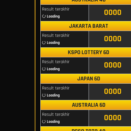
Result terakhir
0000
Loading
JAKARTA BARAT
Result terakhir
0000
Loading
KSPO LOTTERY 6D
Result terakhir
0000
Loading
JAPAN 6D
Result terakhir
0000
Loading
AUSTRALIA 6D
Result terakhir
0000
Loading