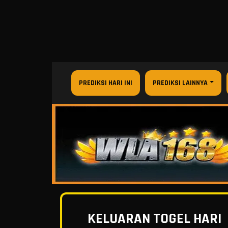
PREDIKSI HARI INI
PREDIKSI LAINNYA
KELUARAN TOGEL HARI