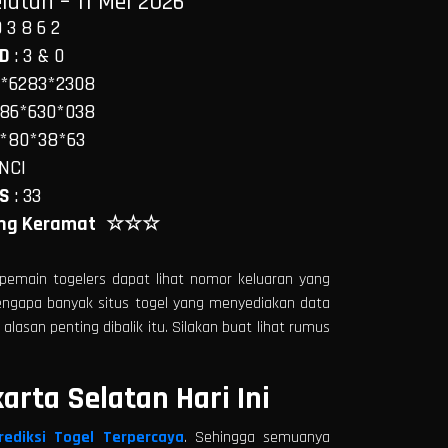
latan – 11 Mei 2026
 3 8 6 2
D
:
3 & 0
*6283*2308
86*630*038
*80*38*63
NCI
S
:
33
ang Keramat
☆☆☆
 pemain togelers dapat lihat nomor keluaran yang
mengapa banyak situs togel yang menyediakan data
lasan penting dibalik itu. Silakan buat lihat rumus
arta Selatan Hari Ini
rediksi Togel Terpercaya
. Sehingga semuanya