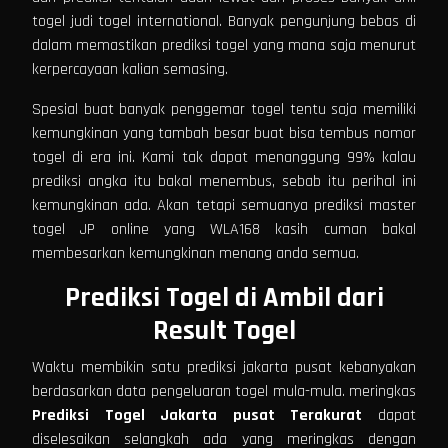
togel judi togel international. Banyak pengunjung bebas di
dalam memastikan prediksi togel yang mana saja menurut
kerpercayaan kalian semasing.
Spesial buat banyak penggemar togel tentu saja memiliki
kemungkinan yang tambah besar buat bisa tembus nomor
togel di era ini. Kami tak dapat menanggung 99% kalau
prediksi angka itu bakal menembus, sebab itu perihal ini
kemungkinan ada. Akan tetapi semuanya prediksi master
togel JP online yang WLA168 kasih cuman bakal
membesarkan kemungkinan menang anda semua.
Prediksi Togel di Ambil dari
Result Togel
Waktu membikin satu prediksi jakarta pusat kebanyakan
berdasarkan data pengeluaran togel mula-mula. meringkas
Prediksi Togel
Jakarta pusat Terakurat
dapat
diselesaikan selangkah ada yang meringkas dengan