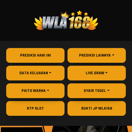
PREDIKSI HARI INI
PREDIKSI LAINNYA
DATA KELUARAN
LIVE DRAW
PAITO WARNA
SYAIR TOGEL
RTP SLOT
BUKTI JP WLA168