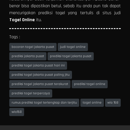
benar bisa dipastikan betul, sebab itu anda pun tak dapat
mencurigakan prediksi togel yang tertulis di situs judi
Togel Online
itu.
Tags :
bocoran togel jakarta pusat
judi togel online
prediksi jakarta pusat
prediksi togel jakarta pusat
prediksi togel jakarta pusat hari ini
prediksi togel jakarta pusat paling jitu
prediksi togel jakarta pusat terakurat
prediksi togel online
prediksi togel terpercaya
rumus prediksi togel terlengkap dan terjitu
togel online
wla 168
wla168