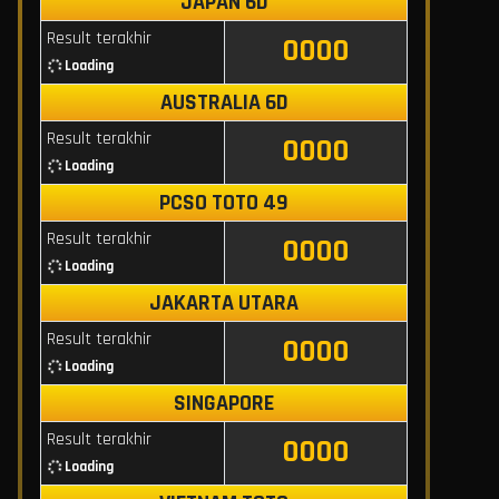
JAPAN 6D
Result terakhir
0000
Loading
AUSTRALIA 6D
Result terakhir
0000
Loading
PCSO TOTO 49
Result terakhir
0000
Loading
JAKARTA UTARA
Result terakhir
0000
Loading
SINGAPORE
Result terakhir
0000
Loading