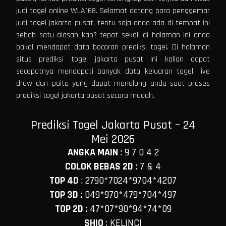
judi togel online WLA168. Selamat datang para penggemar
judi togel jakarta pusat, tentu saja anda ada di tempat ini
sebab satu alasan kan? tepat sekali di halaman ini anda
bakal mendapat data bocoran prediksi togel. Di halaman
situs prediksi togel jakarta pusat ini kalian dapat
secepatnya mendapati banyak data keluaran togel, live
draw dan paito yang dapat menolong anda saat proses
prediksi togel jakarta pusat secara mudah.
Prediksi Togel Jakarta Pusat – 24
Mei 2026
ANGKA MAIN
:
9 7 0 4 2
COLOK BEBAS 2D
:
7 & 4
TOP 4D
:
2790*7024*9704*4207
TOP 3D
:
049*970*479*704*497
TOP 2D
:
47*07*90*94*74*09
SHIO
:
KELINCI