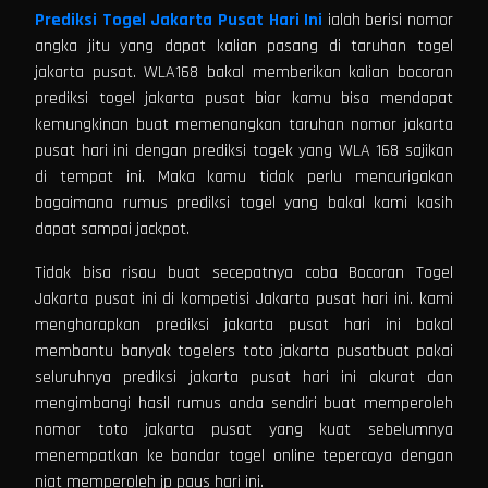
Prediksi Togel Jakarta Pusat Hari Ini
ialah berisi nomor
angka jitu yang dapat kalian pasang di taruhan togel
jakarta pusat. WLA168 bakal memberikan kalian bocoran
prediksi togel jakarta pusat biar kamu bisa mendapat
kemungkinan buat memenangkan taruhan nomor jakarta
pusat hari ini dengan prediksi togek yang WLA 168 sajikan
di tempat ini. Maka kamu tidak perlu mencurigakan
bagaimana rumus prediksi togel yang bakal kami kasih
dapat sampai jackpot.
Tidak bisa risau buat secepatnya coba Bocoran Togel
Jakarta pusat ini di kompetisi Jakarta pusat hari ini. kami
mengharapkan prediksi jakarta pusat hari ini bakal
membantu banyak togelers toto jakarta pusatbuat pakai
seluruhnya prediksi jakarta pusat hari ini akurat dan
mengimbangi hasil rumus anda sendiri buat memperoleh
nomor toto jakarta pusat yang kuat sebelumnya
menempatkan ke bandar togel online tepercaya dengan
niat memperoleh jp paus hari ini.