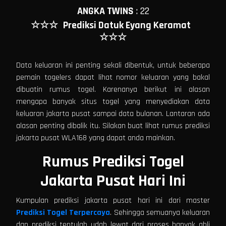
ANGKA TWINS
:
22
☆☆☆
Prediksi Datuk Eyang Keramat
☆☆☆
Data keluaran ini penting sekali dibentuk, untuk beberapa
pemain togelers dapat lihat nomor keluaran yang bakal
dibuatin rumus togel. Karenanya berikut ini alasan
mengapa banyak situs togel yang menyediakan data
keluaran jakarta pusat sampai data bulanan. Lantaran ada
alasan penting dibalik itu. Silakan buat lihat rumus prediksi
jakarta pusat WLA168 yang dapat anda mainkan.
Rumus Prediksi Togel
Jakarta Pusat Hari Ini
Kumpulan prediksi jakarta pusat hari ini dari master
Prediksi Togel Terpercaya
. Sehingga semuanya keluaran
dan prediksi tentulah udah lewat dari proses banyak ahli