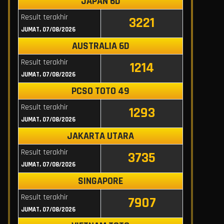
JAPAN 6D
Result terakhir
3
2
2
1
JUMAT
, 07/08/2026
AUSTRALIA 6D
Result terakhir
1
2
1
4
JUMAT
, 07/08/2026
PCSO TOTO 49
Result terakhir
1
2
9
3
JUMAT
, 07/08/2026
JAKARTA UTARA
Result terakhir
3
7
3
5
JUMAT
, 07/08/2026
SINGAPORE
Result terakhir
7
9
0
7
JUMAT
, 07/08/2026