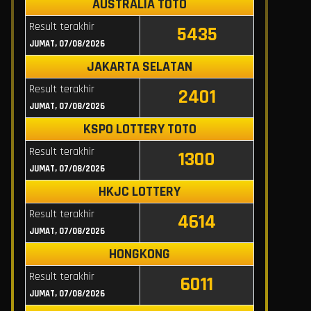
AUSTRALIA TOTO
Result terakhir
5
4
3
5
JUMAT
, 07/08/2026
JAKARTA SELATAN
Result terakhir
2
4
0
1
JUMAT
, 07/08/2026
KSPO LOTTERY TOTO
Result terakhir
1
3
0
0
JUMAT
, 07/08/2026
HKJC LOTTERY
Result terakhir
4
6
1
4
JUMAT
, 07/08/2026
HONGKONG
Result terakhir
6
0
1
1
JUMAT
, 07/08/2026