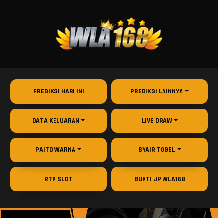
PREDIKSI HARI INI
PREDIKSI LAINNYA
DATA KELUARAN
LIVE DRAW
PAITO WARNA
SYAIR TOGEL
RTP SLOT
BUKTI JP WLA168