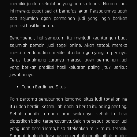
memikir jumlah kekalahan yang harus dilunasi. Namun saat
ini mereka dapat sedikit bernafas legar. Persoalannya udah
ada sejumlah agen permainan judi yang ingin berikan
prediksi hasil keluaran.
Benar-benar, hal semacam itu menjadi keuntungan buat
sejumlah pemain judi togel online. Akan tetapi, mereka
mesti mendapatkan prediksi itu dari agen yang terpercaya.
Terus, bagaimana caranya merasa agen permainan judi
yang berikan prediksi hasil keluaran paling jitu? Berikut
jawabannya:
Tahun Berdirinya Situs
Poin pertama sehubungan lamanya situs judi togel online
itu udah berdiri. Ketahuilah apabila berita itu paling penting.
Sebab apabila tambah lama waktunya, sebab itu bisa
dipastikan bakal terpercayanya. Selain tersebut, bandar judi
yang udah berdiri lama, bisa ditekankan miliki mutu terbaik.
Sampai tidak ada kesangsian kembali apabila pihak bandar