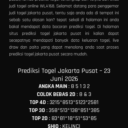
judi togel online WLA168. Selamat datang para penggemar
judi togel jakarta pusat, tentu saja anda ada di tempat ini
sebab satu alasan kan? tepat sekali di halaman ini anda
bakal mendapat data bocoran prediksi togel. Di halaman
situs prediksi togel jakarta pusat ini kalian dapat
secepatnya mendapati banyak data keluaran togel, live
draw dan paito yang dapat menolong anda saat proses
prediksi togel jakarta pusat secara mudah.
Prediksi Togel Jakarta Pusat – 23
Juni 2026
ANGKA MAIN
:
8 5 1 3 2
COLOK BEBAS 2D
:
8 & 3
TOP 4D
:
3215*8513*5123*2581
TOP 3D
:
358*513*138*851*385
TOP 2D
:
83*81*18*51*53*85
SHIO
:
KELINCI