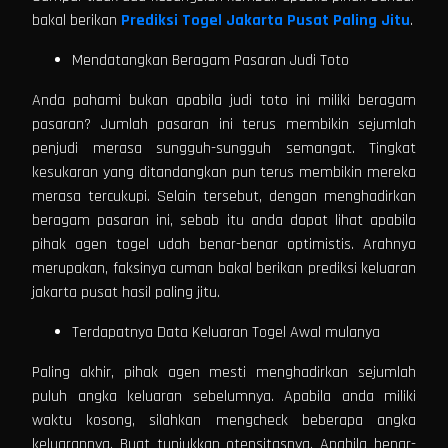
bakal berikan
Prediksi Togel Jakarta Pusat Paling Jitu
.
Mendatangkan Beragam Pasaran Judi Toto
Anda pahami bukan apabila judi toto ini miliki beragam
pasaran? Jumlah pasaran ini terus membikin sejumlah
penjudi merasa sungguh-sungguh semangat. Tingkat
kesukaran yang ditandangkan pun terus membikin mereka
merasa tercukupi. Selain tersebut, dengan menghadirkan
beragam pasaran ini, sebab itu anda dapat lihat apabila
pihak agen togel udah benar-benar optimistis. Arahnya
merupakan, faksinya cuman bakal berikan prediksi keluaran
jakarta pusat hasil paling jitu.
Terdapatnya Data Keluaran Togel Awal mulanya
Paling akhir, pihak agen mesti menghadirkan sejumlah
puluh angka keluaran sebelumnya. Apabila anda miliki
waktu kosong, silahkan mengcheck beberapa angka
keluarannya. Buat tunjukkan otensitasnya. Apabila benar-