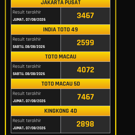
JAKARTA PUSAT
Result terakhir
3
4
6
7
JUMAT
, 07/08/2026
INDIA TOTO 49
Result terakhir
2
5
9
9
SABTU
, 08/08/2026
TOTO MACAU
Result terakhir
4
0
7
2
SABTU
, 08/08/2026
TOTO MACAU 5D
Result terakhir
7
4
6
7
JUMAT
, 07/08/2026
KINGKONG 4D
Result terakhir
2
8
9
8
JUMAT
, 07/08/2026