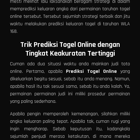
mesti melihat lalu laksanakan beragam strategi di dalam
memprediksi keluaran angka dari permainan taruhan togel
online tersebut. Tersebut sejumlah strategi terbaik dan jitu
waktu melakukan prediksi keluaran togel di taruhan WLA
168.
Trik Prediksi Togel Online dengan
Tingkat
Keakuratan
Tertinggi
Cuman ada dua situasi waktu anda mainkan judi toto
online. Pertama, apabila
Prediksi Togel
Online
yang
dikeluarkan begitu sesuai, sebab itu anda menang. Namun,
apabila hasil itu tak sesuai sama, sebab itu anda kalah. Ya,
permainan permainan judi ini miliki prosedur permainan
yang paling sederhana.
Apabila pengin memperoleh kemenangan, silahkan miliki
angka keluaran paling tepat. Apabila tak, cuman rugi yang
ingin mengharap. Sebab keputusan itu, kadangkala
sejumlah penjudi merasa ketakutan, di mana mereka