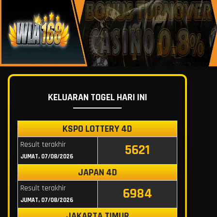
KELUARAN TOGEL HARI INI
KSPO LOTTERY 4D
Result terakhir
5
6
2
1
JUMAT
, 07/08/2026
JAPAN 4D
Result terakhir
6
9
8
4
JUMAT
, 07/08/2026
JAKARTA TIMUR