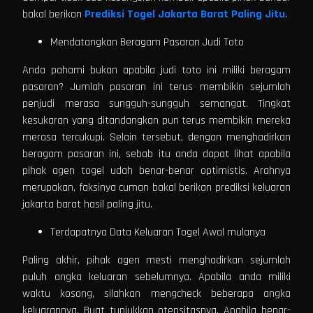
bakal berikan
Prediksi Togel Jakarta Barat Paling Jitu
.
Mendatangkan Beragam Pasaran Judi Toto
Anda pahami bukan apabila judi toto ini miliki beragam
pasaran? Jumlah pasaran ini terus membikin sejumlah
penjudi merasa sungguh-sungguh semangat. Tingkat
kesukaran yang ditandangkan pun terus membikin mereka
merasa tercukupi. Selain tersebut, dengan menghadirkan
beragam pasaran ini, sebab itu anda dapat lihat apabila
pihak agen togel udah benar-benar optimistis. Arahnya
merupakan, faksinya cuman bakal berikan prediksi keluaran
jakarta barat hasil paling jitu.
Terdapatnya Data Keluaran Togel Awal mulanya
Paling akhir, pihak agen mesti menghadirkan sejumlah
puluh angka keluaran sebelumnya. Apabila anda miliki
waktu kosong, silahkan mengcheck beberapa angka
keluarannya. Buat tunjukkan otensitasnya. Apabila benar-