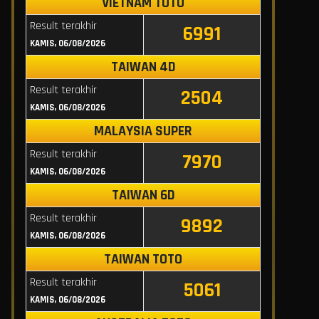
VIETNAM TOTO
Result terakhir
6
9
9
1
KAMIS
, 06/08/2026
TAIWAN 4D
Result terakhir
2
5
0
4
KAMIS
, 06/08/2026
MALAYSIA SUPER
Result terakhir
7
9
7
0
KAMIS
, 06/08/2026
TAIWAN 6D
Result terakhir
9
8
9
2
KAMIS
, 06/08/2026
TAIWAN TOTO
Result terakhir
5
0
6
1
KAMIS
, 06/08/2026