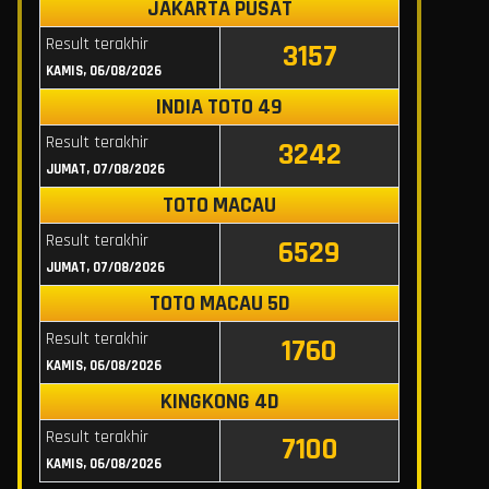
JAKARTA PUSAT
Result terakhir
3
1
5
7
KAMIS
, 06/08/2026
INDIA TOTO 49
Result terakhir
3
2
4
2
JUMAT
, 07/08/2026
TOTO MACAU
Result terakhir
6
5
2
9
JUMAT
, 07/08/2026
TOTO MACAU 5D
Result terakhir
1
7
6
0
KAMIS
, 06/08/2026
KINGKONG 4D
Result terakhir
7
1
0
0
KAMIS
, 06/08/2026