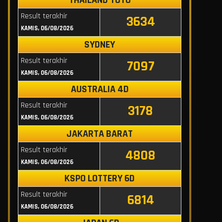
THAILAND TOTO
Result terakhir
3
6
3
4
KAMIS
, 06/08/2026
SYDNEY
Result terakhir
7
0
9
7
KAMIS
, 06/08/2026
AUSTRALIA 4D
Result terakhir
3
1
7
8
KAMIS
, 06/08/2026
JAKARTA BARAT
Result terakhir
4
8
0
8
KAMIS
, 06/08/2026
KSPO LOTTERY 6D
Result terakhir
6
8
1
4
KAMIS
, 06/08/2026