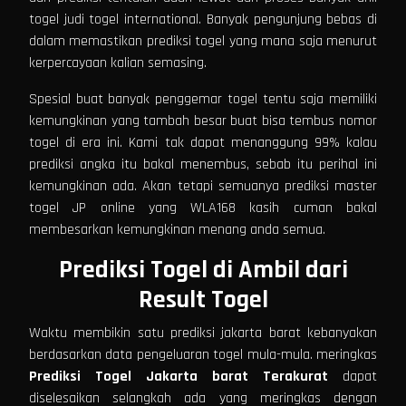
togel judi togel international. Banyak pengunjung bebas di
dalam memastikan prediksi togel yang mana saja menurut
kerpercayaan kalian semasing.
Spesial buat banyak penggemar togel tentu saja memiliki
kemungkinan yang tambah besar buat bisa tembus nomor
togel di era ini. Kami tak dapat menanggung 99% kalau
prediksi angka itu bakal menembus, sebab itu perihal ini
kemungkinan ada. Akan tetapi semuanya prediksi master
togel JP online yang WLA168 kasih cuman bakal
membesarkan kemungkinan menang anda semua.
Prediksi Togel di Ambil dari
Result Togel
Waktu membikin satu prediksi jakarta barat kebanyakan
berdasarkan data pengeluaran togel mula-mula. meringkas
Prediksi Togel
Jakarta barat Terakurat
dapat
diselesaikan selangkah ada yang meringkas dengan