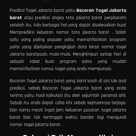
Prediksi Togel Jakarta barat yaitu
Bocoran Togel Jakarta
barat
atau prediksi angka toto jakarta barat perpbaratn
setelah itu. Ada berbagai hal yang dapat diselesaikan buat
Memprediksi keluaran nomor toto jakarta barat . Salah
satu yang paling populer yaitu memanfaatkan program
paito yang dijelaskan pengkajian data lansir nomor togel
Jakarta baratpools mula-mula. Menghimpun setiap hari di
sebuah tabel buat program paito yang mudah
memanfaatkan rumus togel yang anda mempunyai.
Bocoran Togel Jakarta barat yang kami kasih di sini tak asal
prediksi, sebab Bocoran Togel Jakarta barat yang anda
terima yaitu hasil kalkulasi jitu oleh sejumlah peramal ahli.
Sebab itu anda dapat coba kini sebab kejituannya terjaga.
Dan kamu mesti ingat jam keluaran pasaran togel jakarta
barat biar tak tertinggal waktu bandar lagi mengundi
nomor togel jakarta barat .