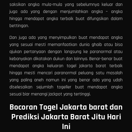
saksikan angka mula-mula yang sebelumnya keluar dan
juga ada yang dengan menjumlahkan angka – angka
hingga mendapat angka terbaik buat difungsikan dalam
bettingan.
Dan juga ada yang menyimpulkan buat mendapat angka
yang sesuai mesti memanfaatkan dunia ghaib atau bisa
ajukan pertanyaan dengan langsung ke paranormal atau
kebanyakan dikatakan dukun dan lainnya. Benar-benar buat
mendapat angka keluaran togel jakarta barat terbaik
hingga mesti mencari paranormal peluang satu masalah
yang paling aneh namun ini yang benar ada yang udah
diselesaikan sejumlah togeller buat mendapat angka
sesuai biar menangi jackpot yang tertinggi.
Bocoran Togel Jakarta barat dan
Prediksi Jakarta Barat Jitu Hari
Ini