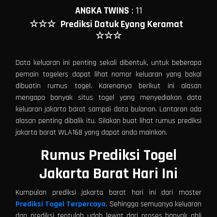
ANGKA TWINS
:
11
☆☆☆
Prediksi Datuk Eyang Keramat
☆☆☆
Data keluaran ini penting sekali dibentuk, untuk beberapa
pemain togelers dapat lihat nomor keluaran yang bakal
dibuatin rumus togel. Karenanya berikut ini alasan
mengapa banyak situs togel yang menyediakan data
keluaran jakarta barat sampai data bulanan. Lantaran ada
alasan penting dibalik itu. Silakan buat lihat rumus prediksi
jakarta barat WLA168 yang dapat anda mainkan.
Rumus Prediksi Togel
Jakarta Barat Hari Ini
Kumpulan prediksi jakarta barat hari ini dari master
Prediksi Togel Terpercaya
. Sehingga semuanya keluaran
dan prediksi tentulah udah lewat dari proses banyak ahli