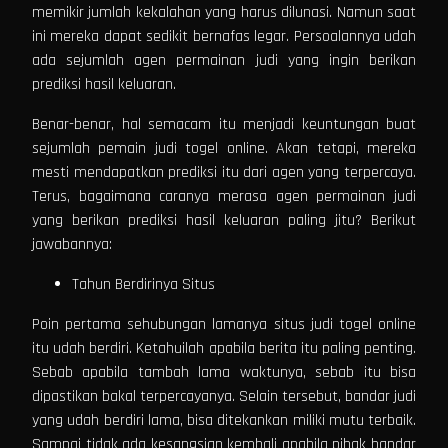
memikir jumlah kekalahan yang harus dilunasi. Namun saat
ini mereka dapat sedikit bernafas legar. Persoalannya udah
ada sejumlah agen permainan judi yang ingin berikan
prediksi hasil keluaran.
Benar-benar, hal semacam itu menjadi keuntungan buat
sejumlah pemain judi togel online. Akan tetapi, mereka
mesti mendapatkan prediksi itu dari agen yang terpercaya.
Terus, bagaimana caranya merasa agen permainan judi
yang berikan prediksi hasil keluaran paling jitu? Berikut
jawabannya:
Tahun Berdirinya Situs
Poin pertama sehubungan lamanya situs judi togel online
itu udah berdiri. Ketahuilah apabila berita itu paling penting.
Sebab apabila tambah lama waktunya, sebab itu bisa
dipastikan bakal terpercayanya. Selain tersebut, bandar judi
yang udah berdiri lama, bisa ditekankan miliki mutu terbaik.
Sampai tidak ada kesangsian kembali apabila pihak bandar