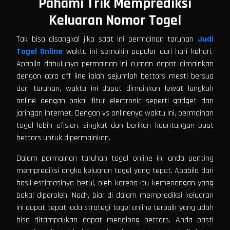
Pahami Trik Memprediksi
Keluaran Nomor Togel
Tak bisa disangkal jika saat ini permainan taruhan
Judi
Togel Online
waktu ini semakin populer dari hari kehari.
Apabila dahulunya permainan ini cuman dapat dimainkan
dengan cara off line ialah sejumlah bettors mesti bersua
dan taruhan, waktu ini dapat dimainkan lewat langkah
online dengan pakai fitur electronic seperti gadget dan
jaringan internet. Dengan vs onlinenya waktu ini, permainan
togel lebih efisien, singkat dan berikan keuntungan buat
bettors untuk dipermainkan.
Dalam permainan taruhan togel online ini anda penting
memprediksi angka keluaran togel yang tepat. Apabila dari
hasil estimasinya betul, oleh karena itu kemenangan yang
bakal diperoleh. Nach, biar di dalam memprediksi keluaran
ini dapat tepat, ada strategi togel online terbaik yang udah
bisa ditampakkan dapat menolong bettors. Anda pasti