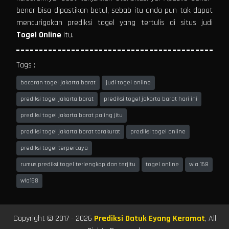
benar bisa dipastikan betul, sebab itu anda pun tak dapat
mencurigakan prediksi togel yang tertulis di situs judi
Togel Online
itu.
Tags :
bocoran togel jakarta barat
judi togel online
prediksi togel jakarta barat
prediksi togel jakarta barat hari ini
prediksi togel jakarta barat paling jitu
prediksi togel jakarta barat terakurat
prediksi togel online
prediksi togel terpercaya
rumus prediksi togel terlengkap dan terjitu
togel online
wla 168
wla168
Copyright © 2017 - 2026
Prediksi Datuk Eyang Keramat
, All