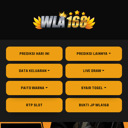
PREDIKSI HARI INI
PREDIKSI LAINNYA
DATA KELUARAN
LIVE DRAW
PAITO WARNA
SYAIR TOGEL
RTP SLOT
BUKTI JP WLA168