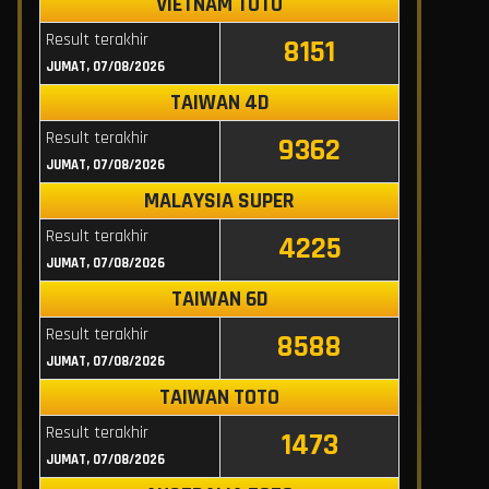
VIETNAM TOTO
Result terakhir
8
1
5
1
JUMAT
, 07/08/2026
TAIWAN 4D
Result terakhir
9
3
6
2
JUMAT
, 07/08/2026
MALAYSIA SUPER
Result terakhir
4
2
2
5
JUMAT
, 07/08/2026
TAIWAN 6D
Result terakhir
8
5
8
8
JUMAT
, 07/08/2026
TAIWAN TOTO
Result terakhir
1
4
7
3
JUMAT
, 07/08/2026