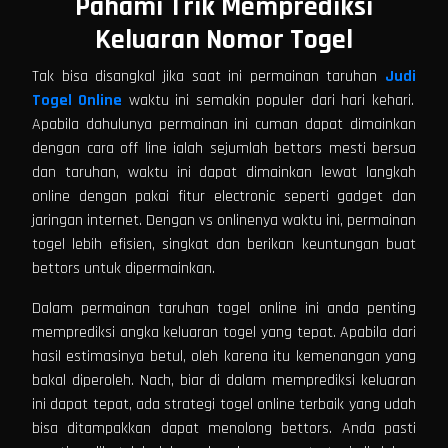
Pahami Trik Memprediksi
Keluaran Nomor Togel
Tak bisa disangkal jika saat ini permainan taruhan
Judi
Togel Online
waktu ini semakin populer dari hari kehari.
Apabila dahulunya permainan ini cuman dapat dimainkan
dengan cara off line ialah sejumlah bettors mesti bersua
dan taruhan, waktu ini dapat dimainkan lewat langkah
online dengan pakai fitur electronic seperti gadget dan
jaringan internet. Dengan vs onlinenya waktu ini, permainan
togel lebih efisien, singkat dan berikan keuntungan buat
bettors untuk dipermainkan.
Dalam permainan taruhan togel online ini anda penting
memprediksi angka keluaran togel yang tepat. Apabila dari
hasil estimasinya betul, oleh karena itu kemenangan yang
bakal diperoleh. Nach, biar di dalam memprediksi keluaran
ini dapat tepat, ada strategi togel online terbaik yang udah
bisa ditampakkan dapat menolong bettors. Anda pasti