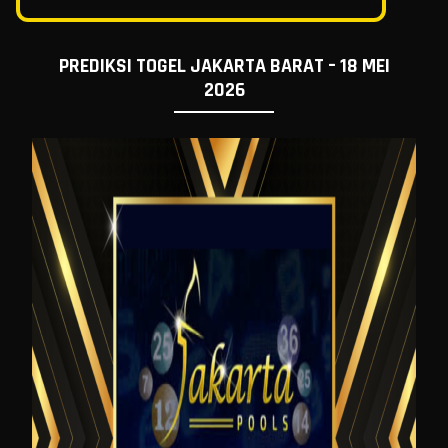
PREDIKSI TOGEL JAKARTA BARAT – 18 MEI
2026