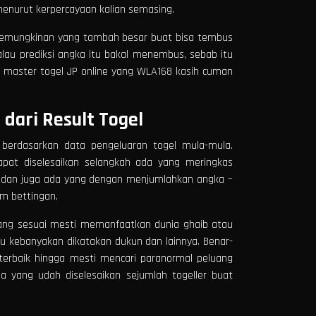
enurut kerpercayaan kalian semasing.
 kemungkinan yang tambah besar buat bisa tembus
lau prediksi angka itu bakal menembus, sebab itu
i master togel JP online yang WLA168 kasih cuman
 dari Result Togel
 berdasarkan data pengeluaran togel mula-mula.
pat diselesaikan selangkah ada yang meringkas
 dan juga ada yang dengan menjumlahkan angka –
m bettingan.
ng sesuai mesti memanfaatkan dunia ghaib atau
u kebanyakan dikatakan dukun dan lainnya. Benar-
terbaik hingga mesti mencari paranormal peluang
 yang udah diselesaikan sejumlah togeller buat