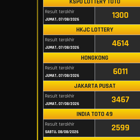
KSPO LOTTERY TOTO
Result terakhir
1
3
0
0
JUMAT
, 07/08/2026
HKJC LOTTERY
Result terakhir
4
6
1
4
JUMAT
, 07/08/2026
HONGKONG
Result terakhir
6
0
1
1
JUMAT
, 07/08/2026
JAKARTA PUSAT
Result terakhir
3
4
6
7
JUMAT
, 07/08/2026
INDIA TOTO 49
Result terakhir
2
5
9
9
SABTU
, 08/08/2026