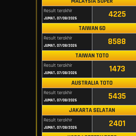
MALAYSIA SUPER
Result terakhir
4
2
2
5
JUMAT
, 07/08/2026
TAIWAN 6D
Result terakhir
8
5
8
8
JUMAT
, 07/08/2026
TAIWAN TOTO
Result terakhir
1
4
7
3
JUMAT
, 07/08/2026
AUSTRALIA TOTO
Result terakhir
5
4
3
5
JUMAT
, 07/08/2026
JAKARTA SELATAN
Result terakhir
2
4
0
1
JUMAT
, 07/08/2026