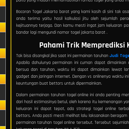
paito yang mudah memanfaatkan rumus togel yang anda m
Bocoran Togel Jakarta barat yang kami kasih di sini tak asa
anda terima yaitu hasil kalkulasi jitu oleh sejumlah pe
kejituannya terjaga. Dan kamu mesti ingat jam keluaran pas
bandar lagi mengundi nomor togel jakarta barat .
Pahami Trik Memprediksi 
Tak bisa disangkal jika saat ini permainan taruhan
Judi
Toge
Apabila dahulunya permainan ini cuman dapat dimainkan d
bersua dan taruhan, waktu ini dapat dimainkan lewat lang
gadget dan jaringan internet. Dengan vs onlinenya waktu ini,
keuntungan buat bettors untuk dipermainkan.
Dalam permainan taruhan togel online ini anda penting mem
dari hasil estimasinya betul, oleh karena itu kemenangan ya
keluaran ini dapat tepat, ada strategi togel online te
bettors. Anda pasti mesti melihat lalu laksanakan beragam 
permainan taruhan togel online tersebut. Tersebut sejumlah 