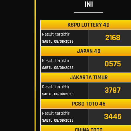
INI
KSPO LOTTERY 4D
Result terakhir
2
1
6
8
SABTU
, 08/08/2026
JAPAN 4D
Result terakhir
0
5
7
5
SABTU
, 08/08/2026
JAKARTA TIMUR
Result terakhir
3
7
8
7
SABTU
, 08/08/2026
PCSO TOTO 45
Result terakhir
3
4
4
5
SABTU
, 08/08/2026
CHINA TOTO