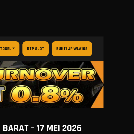
 TOGEL
RTP SLOT
BUKTI JP WLA168
BARAT – 17 MEI 2026