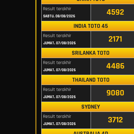
Result terakhir
4
5
9
2
SABTU
, 08/08/2026
INDIA TOTO 45
Result terakhir
2
1
7
1
JUMAT
, 07/08/2026
SRILANKA TOTO
Result terakhir
4
4
8
6
JUMAT
, 07/08/2026
THAILAND TOTO
Result terakhir
9
0
8
0
JUMAT
, 07/08/2026
SYDNEY
Result terakhir
3
7
1
2
JUMAT
, 07/08/2026
AUSTRALIA 4D