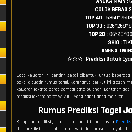
ANGKA MAIN
:
6
COLOK BEBAS 2
TOP 4D
:
5860*2508
TOP 3D
:
026*268*8
TOP 2D
:
86*28*80
SHIO
:
TIK
ANGKA TWIN
☆☆☆
Prediksi Datuk Ey
Data keluaran ini penting sekali dibentuk, untuk beberapa
bakal dibuatin rumus togel. Karenanya berikut ini alasan 
keluaran jakarta barat sampai data bulanan. Lantaran ada al
prediksi jakarta barat WLA168 yang dapat anda mainkan.
Rumus Prediksi Togel Ja
Kumpulan prediksi jakarta barat hari ini dari master
Prediks
dan prediksi tentulah udah lewat dari proses banyak ahli 