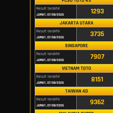
PCSO TOTO 49
Result terakhir
1
2
9
3
JUMAT
, 07/08/2026
JAKARTA UTARA
Result terakhir
3
7
3
5
JUMAT
, 07/08/2026
SINGAPORE
Result terakhir
7
9
0
7
JUMAT
, 07/08/2026
VIETNAM TOTO
Result terakhir
8
1
5
1
JUMAT
, 07/08/2026
TAIWAN 4D
Result terakhir
9
3
6
2
JUMAT
, 07/08/2026