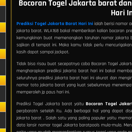
Bocoran Togel Jakarta barat dan 
Hari I
Prediksi Togel Jakarta Barat Hari Ini
ialah berisi nomor a
jakarta barat. WLA168 bakal memberikan kalian bocoran pre
kemungkinan buat memenangkan taruhan nomor jakarta bar
sajikan di tempat ini. Maka kamu tidak perlu mencurigaka
kasih dapat sampai jackpot.
Tidak bisa risau buat secepatnya coba Bocoran Togel Jakarta 
mengharapkan prediksi jakarta barat hari ini bakal memba
seluruhnya prediksi jakarta barat hari ini akurat dan men
nomor toto jakarta barat yang kuat sebelumnya menempatk
memperoleh jp paus hari ini.
Prediksi Togel Jakarta barat yaitu
Bocoran Togel Jakar
perpbaratn setelah itu. Ada berbagai hal yang dapat di
jakarta barat . Salah satu yang paling populer yaitu mema
data lansir nomor togel Jakarta baratpools mula-mula. Men