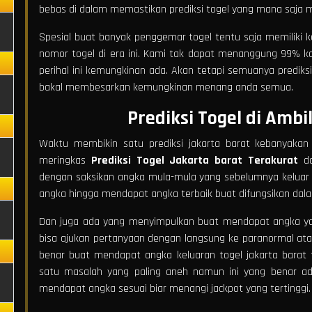
bebas di dalam memastikan prediksi togel yang mana saja m
Spesial buat banyak penggemar togel tentu saja memiliki
nomor togel di era ini. Kami tak dapat menanggung 99% ka
perihal ini kemungkinan ada. Akan tetapi semuanya prediks
bakal membesarkan kemungkinan menang anda semua.
Prediksi Togel di Ambil
Waktu membikin satu prediksi jakarta barat kebanyakan
meringkas
Prediksi Togel
Jakarta barat Terakurat
da
dengan saksikan angka mula-mula yang sebelumnya keluar
angka hingga mendapat angka terbaik buat difungsikan dala
Dan juga ada yang menyimpulkan buat mendapat angka ya
bisa ajukan pertanyaan dengan langsung ke paranormal ata
benar buat mendapat angka keluaran togel jakarta barat 
satu masalah yang paling aneh namun ini yang benar ada
mendapat angka sesuai biar menangi jackpot yang tertinggi.