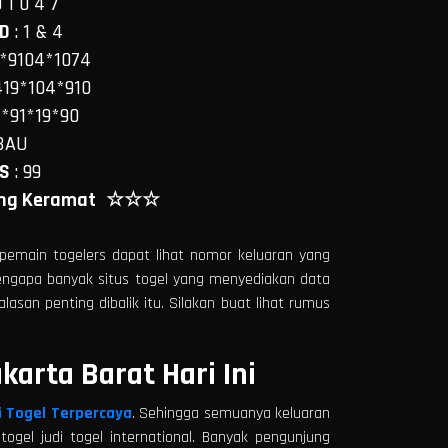
 1 0 4 7
2D
:
1 & 4
*9104*1074
19*104*910
*91*19*90
BAU
S
:
99
ang Keramat
☆☆☆
 pemain togelers dapat lihat nomor keluaran yang
mengapa banyak situs togel yang menyediakan data
asan penting dibalik itu. Silakan buat lihat rumus
karta Barat Hari Ini
i Togel Terpercaya
. Sehingga semuanya keluaran
togel judi togel international. Banyak pengunjung