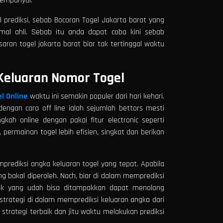
empunyai.
l prediksi, sebab Bocoran Togel Jakarta barat yang
ramal ahli. Sebab itu anda dapat coba kini sebab
aran togel jakarta barat biar tak tertinggal waktu
Keluaran Nomor Togel
l Online
waktu ini semakin populer dari hari kehari.
engan cara off line ialah sejumlah bettors mesti
kah online dengan pakai fitur electronic seperti
 permainan togel lebih efisien, singkat dan berikan
prediksi angka keluaran togel yang tepat. Apabila
ng bakal diperoleh. Nach, biar di dalam memprediksi
rbaik yang udah bisa ditampakkan dapat menolong
strategi di dalam memprediksi keluaran angka dari
strategi terbaik dan jitu waktu melakukan prediksi