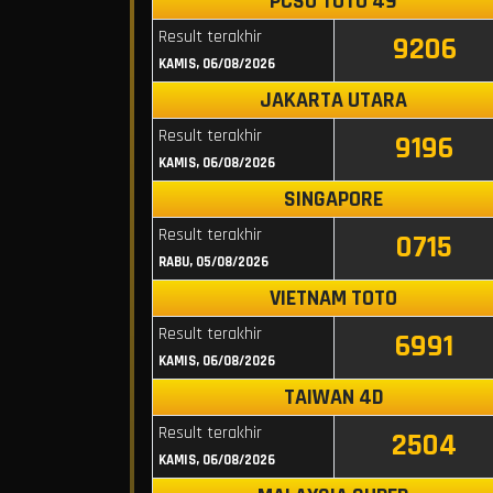
PCSO TOTO 49
Result terakhir
9
2
0
6
KAMIS
, 06/08/2026
JAKARTA UTARA
Result terakhir
9
1
9
6
KAMIS
, 06/08/2026
SINGAPORE
Result terakhir
0
7
1
5
RABU
, 05/08/2026
VIETNAM TOTO
Result terakhir
6
9
9
1
KAMIS
, 06/08/2026
TAIWAN 4D
Result terakhir
2
5
0
4
KAMIS
, 06/08/2026