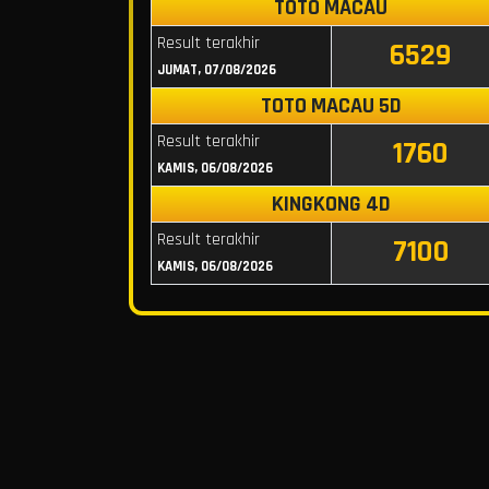
TOTO MACAU
Result terakhir
6
5
2
9
JUMAT
, 07/08/2026
TOTO MACAU 5D
Result terakhir
1
7
6
0
KAMIS
, 06/08/2026
KINGKONG 4D
Result terakhir
7
1
0
0
KAMIS
, 06/08/2026