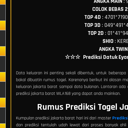
ANGKA MAIN
:
9
COLOK BEBAS 
TOP 4D
:
4701*7190
TOP 3D
:
049*491*4
TOP 2D
:
01*41*94
SHIO
:
KER
ANGKA TWIN
☆☆☆
Prediksi Datuk Ey
Data keluaran ini penting sekali dibentuk, untuk beberapa
bakal dibuatin rumus togel. Karenanya berikut ini alasan 
keluaran jakarta barat sampai data bulanan. Lantaran ada al
prediksi jakarta barat WLA168 yang dapat anda mainkan.
Rumus Prediksi Togel Ja
Kumpulan prediksi jakarta barat hari ini dari master
Prediks
dan prediksi tentulah udah lewat dari proses banyak ahli 