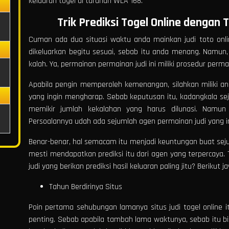
keluaran togel di taruhan WLA 168.
Trik Prediksi Togel Online dengan 
Cuman ada dua situasi waktu anda mainkan judi toto onli
dikeluarkan begitu sesuai, sebab itu anda menang. Namun, 
kalah. Ya, permainan permainan judi ini miliki prosedur perm
Apabila pengin memperoleh kemenangan, silahkan miliki ang
yang ingin mengharap. Sebab keputusan itu, kadangkala s
memikir jumlah kekalahan yang harus dilunasi. Namun 
Persoalannya udah ada sejumlah agen permainan judi yang ing
Benar-benar, hal semacam itu menjadi keuntungan buat sejum
mesti mendapatkan prediksi itu dari agen yang terpercaya
judi yang berikan prediksi hasil keluaran paling jitu? Berikut 
Tahun Berdirinya Situs
Poin pertama sehubungan lamanya situs judi togel online itu
penting. Sebab apabila tambah lama waktunya, sebab itu bis