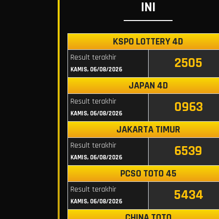
INI
KSPO LOTTERY 4D
Result terakhir
2
5
0
5
KAMIS
, 06/08/2026
JAPAN 4D
Result terakhir
0
9
6
3
KAMIS
, 06/08/2026
JAKARTA TIMUR
Result terakhir
6
5
3
9
KAMIS
, 06/08/2026
PCSO TOTO 45
Result terakhir
5
4
3
4
KAMIS
, 06/08/2026
CHINA TOTO