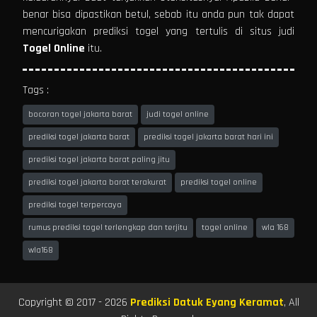
benar bisa dipastikan betul, sebab itu anda pun tak dapat
mencurigakan prediksi togel yang tertulis di situs judi
Togel Online
itu.
Tags :
bocoran togel jakarta barat
judi togel online
prediksi togel jakarta barat
prediksi togel jakarta barat hari ini
prediksi togel jakarta barat paling jitu
prediksi togel jakarta barat terakurat
prediksi togel online
prediksi togel terpercaya
rumus prediksi togel terlengkap dan terjitu
togel online
wla 168
wla168
Copyright © 2017 - 2026
Prediksi Datuk Eyang Keramat
, All