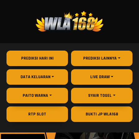
PREDIKSI HARI INI
PREDIKSI LAINNYA
DATA KELUARAN
LIVE DRAW
PAITO WARNA
SYAIR TOGEL
RTP SLOT
BUKTI JP WLA168