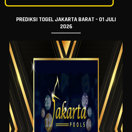
PREDIKSI TOGEL JAKARTA BARAT – 01 JULI
2026