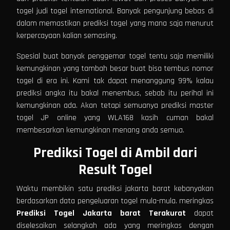
togel judi togel international. Banyak pengunjung bebas di
dalam memastikan prediksi togel yang mana saja menurut
kerpercayaan kalian semasing.
Spesial buat banyak penggemar togel tentu saja memiliki
kemungkinan yang tambah besar buat bisa tembus nomor
togel di era ini. Kami tak dapat menanggung 99% kalau
prediksi angka itu bakal menembus, sebab itu perihal ini
kemungkinan ada. Akan tetapi semuanya prediksi master
togel JP online yang WLA168 kasih cuman bakal
membesarkan kemungkinan menang anda semua.
Prediksi Togel di Ambil dari
Result Togel
Waktu membikin satu prediksi jakarta barat kebanyakan
berdasarkan data pengeluaran togel mula-mula. meringkas
Prediksi Togel
Jakarta barat Terakurat
dapat
diselesaikan selangkah ada yang meringkas dengan