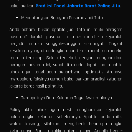
bakal berikan
Prediksi Togel Jakarta Barat Paling Jitu
.
Mendatangkan Beragam Pasaran Judi Toto
Anda pahami bukan apabila judi toto ini miliki beragam
pasaran? Jumlah pasaran ini terus membikin sejumlah
penjudi merasa sungguh-sungguh semangat. Tingkat
kesukaran yang ditandangkan pun terus membikin mereka
merasa tercukupi. Selain tersebut, dengan menghadirkan
beragam pasaran ini, sebab itu anda dapat lihat apabila
pihak agen togel udah benar-benar optimistis. Arahnya
merupakan, faksinya cuman bakal berikan prediksi keluaran
jakarta barat hasil paling jitu.
Terdapatnya Data Keluaran Togel Awal mulanya
Paling akhir, pihak agen mesti menghadirkan sejumlah
puluh angka keluaran sebelumnya. Apabila anda miliki
waktu kosong, silahkan mengcheck beberapa angka
keluarannya. Buat tunjukkan otensitasnya. Apabila benar-