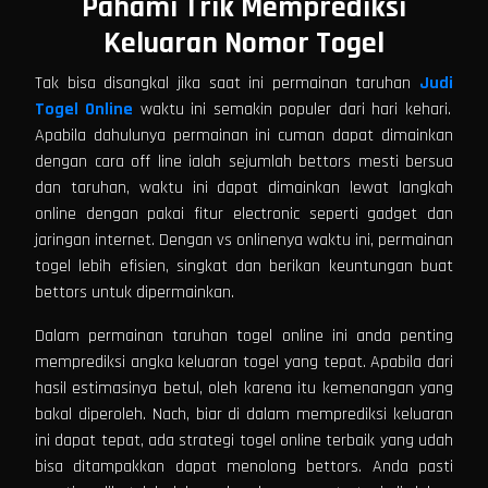
Pahami Trik Memprediksi
Keluaran Nomor Togel
Tak bisa disangkal jika saat ini permainan taruhan
Judi
Togel Online
waktu ini semakin populer dari hari kehari.
Apabila dahulunya permainan ini cuman dapat dimainkan
dengan cara off line ialah sejumlah bettors mesti bersua
dan taruhan, waktu ini dapat dimainkan lewat langkah
online dengan pakai fitur electronic seperti gadget dan
jaringan internet. Dengan vs onlinenya waktu ini, permainan
togel lebih efisien, singkat dan berikan keuntungan buat
bettors untuk dipermainkan.
Dalam permainan taruhan togel online ini anda penting
memprediksi angka keluaran togel yang tepat. Apabila dari
hasil estimasinya betul, oleh karena itu kemenangan yang
bakal diperoleh. Nach, biar di dalam memprediksi keluaran
ini dapat tepat, ada strategi togel online terbaik yang udah
bisa ditampakkan dapat menolong bettors. Anda pasti