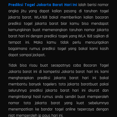
Prediksi Togel Jakarta Barat Hari Ini
ialah berisi nomor
angka jitu yang dapat kalian pasang di taruhan togel
jakarta barat. WLA168 bakal memberikan kalian bocoran
prediksi togel jakarta barat biar kamu bisa mendapat
kemungkinan buat memenangkan taruhan nomor jakarta
barat hari ini dengan prediksi togek yang WLA 168 sajikan di
tempat ini. Maka kamu tidak perlu mencurigakan
bagaimana rumus prediksi togel yang bakal kami kasih
dapat sampai jackpot.
Tidak bisa risau buat secepatnya coba Bocoran Togel
Jakarta barat ini di kompetisi Jakarta barat hari ini. kami
mengharapkan prediksi jakarta barat hari ini bakal
membantu banyak togelers toto jakarta baratbuat pakai
seluruhnya prediksi jakarta barat hari ini akurat dan
mengimbangi hasil rumus anda sendiri buat memperoleh
nomor toto jakarta barat yang kuat sebelumnya
menempatkan ke bandar togel online tepercaya dengan
niat memperoleh jp paus hari ini.