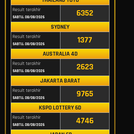
THAILAND TOTO
Result terakhir
6
3
5
2
SABTU
, 08/08/2026
SYDNEY
Result terakhir
1
3
7
7
SABTU
, 08/08/2026
AUSTRALIA 4D
Result terakhir
2
6
2
3
SABTU
, 08/08/2026
JAKARTA BARAT
Result terakhir
9
7
6
5
SABTU
, 08/08/2026
KSPO LOTTERY 6D
Result terakhir
4
7
4
6
SABTU
, 08/08/2026