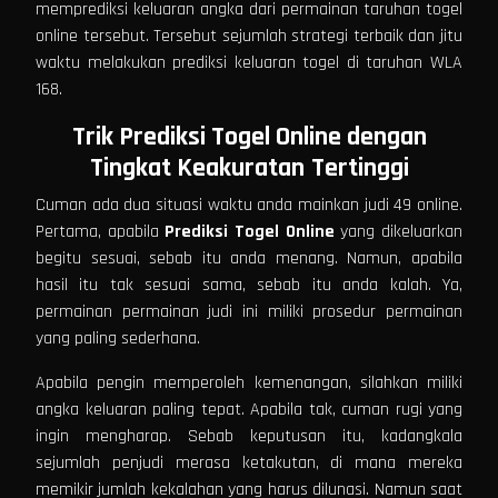
memprediksi keluaran angka dari permainan taruhan togel
online tersebut. Tersebut sejumlah strategi terbaik dan jitu
waktu melakukan prediksi keluaran togel di taruhan WLA
168.
Trik Prediksi Togel Online dengan
Tingkat
Keakuratan
Tertinggi
Cuman ada dua situasi waktu anda mainkan judi 49 online.
Pertama, apabila
Prediksi Togel
Online
yang dikeluarkan
begitu sesuai, sebab itu anda menang. Namun, apabila
hasil itu tak sesuai sama, sebab itu anda kalah. Ya,
permainan permainan judi ini miliki prosedur permainan
yang paling sederhana.
Apabila pengin memperoleh kemenangan, silahkan miliki
angka keluaran paling tepat. Apabila tak, cuman rugi yang
ingin mengharap. Sebab keputusan itu, kadangkala
sejumlah penjudi merasa ketakutan, di mana mereka
memikir jumlah kekalahan yang harus dilunasi. Namun saat