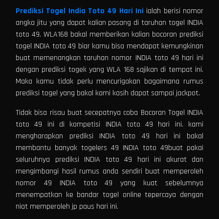
Prediksi Togel India Toto 49 Hari Ini
ialah berisi nomor
angka jitu yang dapat kalian pasang di taruhan togel INDIA
toto 49. WLA168 bakal memberikan kalian bocoran prediksi
togel INDIA toto 49 biar kamu bisa mendapat kemungkinan
buat memenangkan taruhan nomor INDIA toto 49 hari ini
dengan prediksi togek yang WLA 168 sajikan di tempat ini.
Maka kamu tidak perlu mencurigakan bagaimana rumus
prediksi togel yang bakal kami kasih dapat sampai jackpot.
Tidak bisa risau buat secepatnya coba Bocoran Togel INDIA
toto 49 ini di kompetisi INDIA toto 49 hari ini. kami
mengharapkan prediksi INDIA toto 49 hari ini bakal
membantu banyak togelers 49 INDIA toto 49buat pakai
seluruhnya prediksi INDIA toto 49 hari ini akurat dan
mengimbangi hasil rumus anda sendiri buat memperoleh
nomor 49 INDIA toto 49 yang kuat sebelumnya
menempatkan ke bandar togel online tepercaya dengan
niat memperoleh jp paus hari ini.