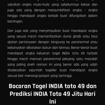
saksikan angka mula-mula yang sebelumnya keluar dan
juga ada yang dengan menjumlahkan angka – angka
hingga mendapat angka terbaik buat difungsikan dalam
bettingan.
Dan juga ada yang menyimpulkan buat mendapat angka
yang sesuai mesti memanfaatkan dunia ghaib atau bisa
ajukan pertanyaan dengan langsung ke paranormal atau
kebanyakan dikatakan dukun dan lainnya. Benar-benar buat
mendapat angka keluaran togel INDIA toto 49 terbaik
hingga mesti mencari paranormal peluang satu masalah
yang paling aneh namun ini yang benar ada yang udah
diselesaikan sejumlah togeller buat mendapat angka
sesuai biar menangi jackpot yang tertinggi.
Bocoran Togel INDIA toto 49 dan
Prediksi INDIA Toto 49 Jitu Hari
Ini