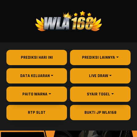
PREDIKSI HARI INI
PREDIKSI LAINNYA
DATA KELUARAN
LIVE DRAW
PAITO WARNA
SYAIR TOGEL
RTP SLOT
BUKTI JP WLA168