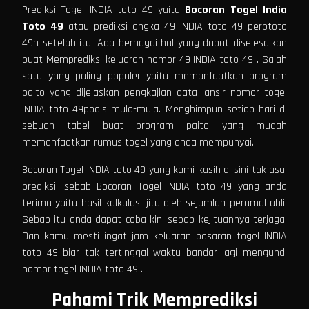
Prediksi Togel INDIA toto 49 yaitu
Bocoran Togel India
Toto 49
atau prediksi angka 49 INDIA toto 49 perptoto
49n setelah itu. Ada berbagai hal yang dapat diselesaikan
buat Memprediksi keluaran nomor 49 INDIA toto 49 . Salah
satu yang paling populer yaitu memanfaatkan program
paito yang dijelaskan pengkajian data lansir nomor togel
INDIA toto 49pools mula-mula. Menghimpun setiap hari di
sebuah tabel buat program paito yang mudah
memanfaatkan rumus togel yang anda mempunyai.
Bocoran Togel INDIA toto 49 yang kami kasih di sini tak asal
prediksi, sebab Bocoran Togel INDIA toto 49 yang anda
terima yaitu hasil kalkulasi jitu oleh sejumlah peramal ahli.
Sebab itu anda dapat coba kini sebab kejituannya terjaga.
Dan kamu mesti ingat jam keluaran pasaran togel INDIA
toto 49 biar tak tertinggal waktu bandar lagi mengundi
nomor togel INDIA toto 49 .
Pahami Trik Memprediksi