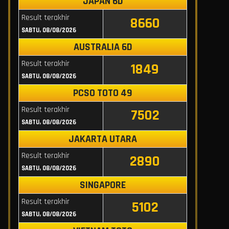
JAPAN 6D
Result terakhir
8
6
6
0
SABTU
, 08/08/2026
AUSTRALIA 6D
Result terakhir
1
8
4
9
SABTU
, 08/08/2026
PCSO TOTO 49
Result terakhir
7
5
0
2
SABTU
, 08/08/2026
JAKARTA UTARA
Result terakhir
2
8
9
0
SABTU
, 08/08/2026
SINGAPORE
Result terakhir
5
1
0
2
SABTU
, 08/08/2026