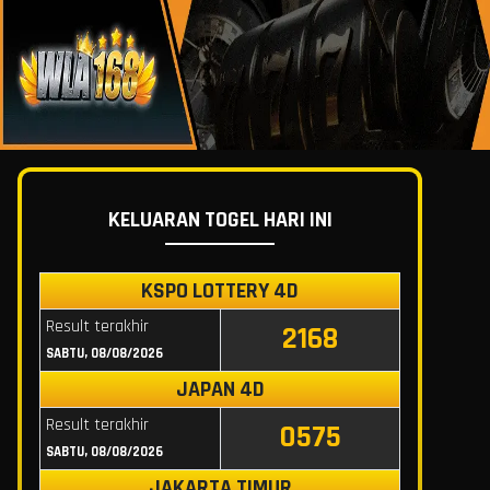
KELUARAN TOGEL HARI INI
KSPO LOTTERY 4D
Result terakhir
2
1
6
8
SABTU
, 08/08/2026
JAPAN 4D
Result terakhir
0
5
7
5
SABTU
, 08/08/2026
JAKARTA TIMUR