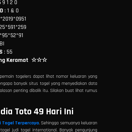
5 9 1 2 0
2D
:
1 & 0
2*2019*0951
25*591*259
*95*52*91
BI
S
:
55
ang Keramat
☆☆☆
 pemain togelers dapat lihat nomor keluaran yang
mengapa banyak situs togel yang menyediakan data
asan penting dibalik itu. Silakan buat lihat rumus
dia Toto 49 Hari Ini
i Togel Terpercaya
. Sehingga semuanya keluaran
togel judi togel international. Banyak pengunjung