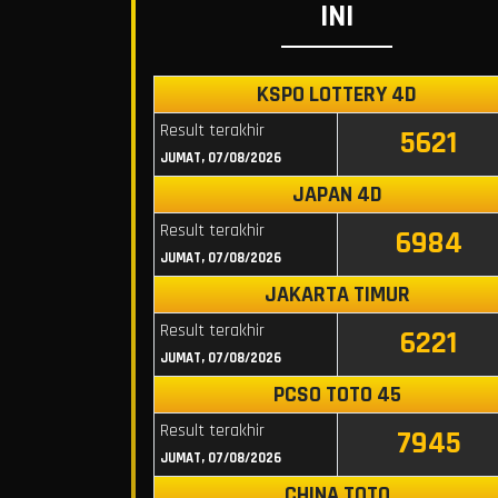
INI
KSPO LOTTERY 4D
Result terakhir
5
6
2
1
JUMAT
, 07/08/2026
JAPAN 4D
Result terakhir
6
9
8
4
JUMAT
, 07/08/2026
JAKARTA TIMUR
Result terakhir
6
2
2
1
JUMAT
, 07/08/2026
PCSO TOTO 45
Result terakhir
7
9
4
5
JUMAT
, 07/08/2026
CHINA TOTO