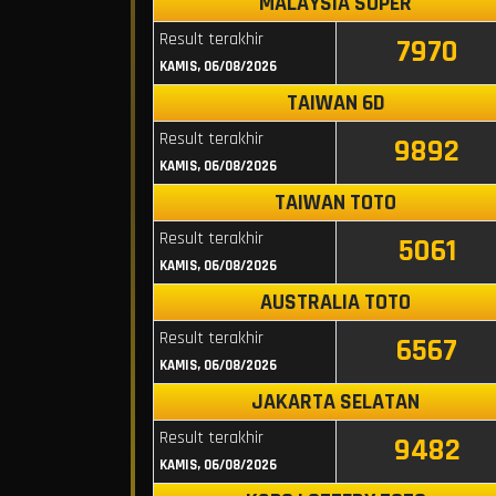
MALAYSIA SUPER
Result terakhir
7
9
7
0
KAMIS
, 06/08/2026
TAIWAN 6D
Result terakhir
9
8
9
2
KAMIS
, 06/08/2026
TAIWAN TOTO
Result terakhir
5
0
6
1
KAMIS
, 06/08/2026
AUSTRALIA TOTO
Result terakhir
6
5
6
7
KAMIS
, 06/08/2026
JAKARTA SELATAN
Result terakhir
9
4
8
2
KAMIS
, 06/08/2026