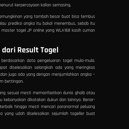
enurut kerpercayaan kalian semasing.
 kemungkinan yang tambah besar buat bisa tembus
lau prediksi angka itu bakal menembus, sebab itu
i master togel JP online yang WLA168 kasih cuman
 dari Result Togel
 berdasarkan data pengeluaran togel mula-mula.
pat diselesaikan selangkah ada yang meringkas
 dan juga ada yang dengan menjumlahkan angka –
m bettingan.
ng sesuai mesti memanfaatkan dunia ghaib atau
u kebanyakan dikatakan dukun dan lainnya. Benar-
terbaik hingga mesti mencari paranormal peluang
 yang udah diselesaikan sejumlah togeller buat