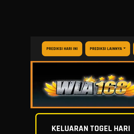
PREDIKSI HARI INI
PREDIKSI LAINNYA
KELUARAN TOGEL HARI