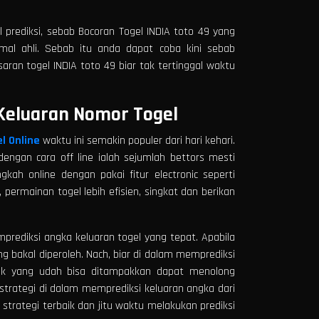
l prediksi, sebab Bocoran Togel INDIA toto 49 yang
ramal ahli. Sebab itu anda dapat coba kini sebab
aran togel INDIA toto 49 biar tak tertinggal waktu
Keluaran Nomor Togel
l Online
waktu ini semakin populer dari hari kehari.
engan cara off line ialah sejumlah bettors mesti
kah online dengan pakai fitur electronic seperti
 permainan togel lebih efisien, singkat dan berikan
prediksi angka keluaran togel yang tepat. Apabila
ng bakal diperoleh. Nach, biar di dalam memprediksi
rbaik yang udah bisa ditampakkan dapat menolong
strategi di dalam memprediksi keluaran angka dari
strategi terbaik dan jitu waktu melakukan prediksi