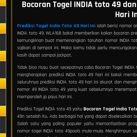
Bocoran Togel INDIA toto 49 dan 
Hari I
Prediksi Togel India Toto 49 Hari Ini
ialah berisi nomor a
INDIA toto 49. WLA168 bakal memberikan kalian bocoran pre
kemungkinan buat memenangkan taruhan nomor INDIA toto 
sajikan di tempat ini. Maka kamu tidak perlu mencurigaka
kasih dapat sampai jackpot.
Tidak bisa risau buat secepatnya coba Bocoran Togel INDIA to
mengharapkan prediksi INDIA toto 49 hari ini bakal memb
seluruhnya prediksi INDIA toto 49 hari ini akurat dan men
nomor 49 INDIA toto 49 yang kuat sebelumnya menempatka
memperoleh jp paus hari ini.
Prediksi Togel INDIA toto 49 yaitu
Bocoran Togel India Tot
49n setelah itu. Ada berbagai hal yang dapat diselesaikan 
Salah satu yang paling populer yaitu memanfaatkan progr
nomor togel INDIA toto 49pools mula-mula. Menghimpun set