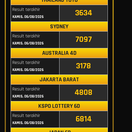
THAILAND TOTO
Result terakhir
3
6
3
4
KAMIS
, 06/08/2026
SYDNEY
Result terakhir
7
0
9
7
KAMIS
, 06/08/2026
AUSTRALIA 4D
Result terakhir
3
1
7
8
KAMIS
, 06/08/2026
JAKARTA BARAT
Result terakhir
4
8
0
8
KAMIS
, 06/08/2026
KSPO LOTTERY 6D
Result terakhir
6
8
1
4
KAMIS
, 06/08/2026