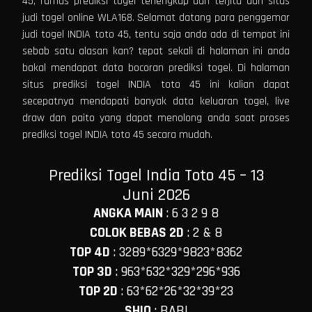
45, rumus prediksi togel terlengkap dan terjitu dari situs
judi togel online WLA168. Selamat datang para penggemar
judi togel INDIA toto 45, tentu saja anda ada di tempat ini
sebab satu alasan kan? tepat sekali di halaman ini anda
bakal mendapat data bocoran prediksi togel. Di halaman
situs prediksi togel INDIA toto 45 ini kalian dapat
secepatnya mendapati banyak data keluaran togel, live
draw dan paito yang dapat menolong anda saat proses
prediksi togel INDIA toto 45 secara mudah.
Prediksi Togel India Toto 45 – 13
Juni 2026
ANGKA MAIN
:
6 3 2 9 8
COLOK BEBAS 2D
:
2 & 8
TOP 4D
:
3289*6329*9823*8362
TOP 3D
:
963*632*329*296*936
TOP 2D
:
63*62*26*32*39*23
SHIO
:
BABI