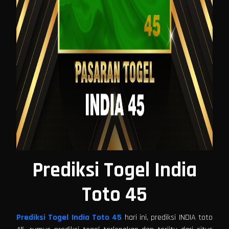
Prediksi Togel India
Toto 45
Prediksi Togel India Toto 45
hari ini, prediksi INDIA toto