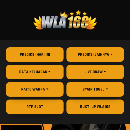
PREDIKSI HARI INI
PREDIKSI LAINNYA
DATA KELUARAN
LIVE DRAW
PAITO WARNA
SYAIR TOGEL
RTP SLOT
BUKTI JP WLA168