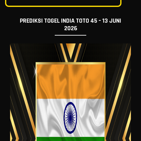
PREDIKSI TOGEL INDIA TOTO 45 – 13 JUNI
2026