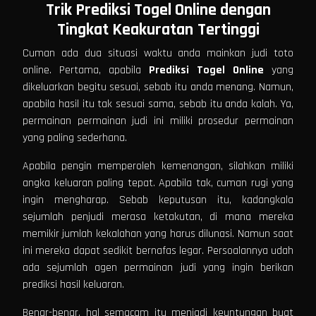
Trik Prediksi Togel Online dengan
Tingkat
Keakuratan
Tertinggi
Cuman ada dua situasi waktu anda mainkan judi toto
online. Pertama, apabila
Prediksi Togel
Online
yang
dikeluarkan begitu sesuai, sebab itu anda menang. Namun,
apabila hasil itu tak sesuai sama, sebab itu anda kalah. Ya,
permainan permainan judi ini miliki prosedur permainan
yang paling sederhana.
Apabila pengin memperoleh kemenangan, silahkan miliki
angka keluaran paling tepat. Apabila tak, cuman rugi yang
ingin mengharap. Sebab keputusan itu, kadangkala
sejumlah penjudi merasa ketakutan, di mana mereka
memikir jumlah kekalahan yang harus dilunasi. Namun saat
ini mereka dapat sedikit bernafas legar. Persoalannya udah
ada sejumlah agen permainan judi yang ingin berikan
prediksi hasil keluaran.
Benar-benar, hal semacam itu menjadi keuntungan buat