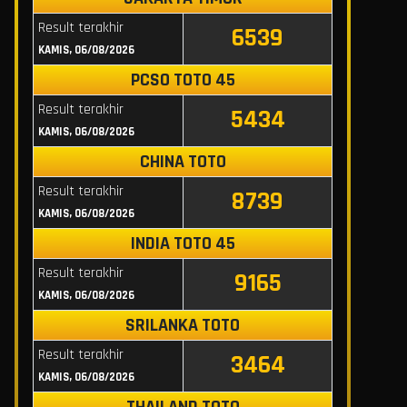
Result terakhir
6
5
3
9
KAMIS
, 06/08/2026
PCSO TOTO 45
Result terakhir
5
4
3
4
KAMIS
, 06/08/2026
CHINA TOTO
Result terakhir
8
7
3
9
KAMIS
, 06/08/2026
INDIA TOTO 45
Result terakhir
9
1
6
5
KAMIS
, 06/08/2026
SRILANKA TOTO
Result terakhir
3
4
6
4
KAMIS
, 06/08/2026