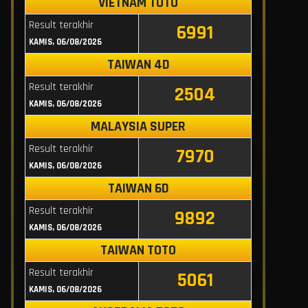
VIETNAM TOTO
Result terakhir
6
9
9
1
KAMIS
, 06/08/2026
TAIWAN 4D
Result terakhir
2
5
0
4
KAMIS
, 06/08/2026
MALAYSIA SUPER
Result terakhir
7
9
7
0
KAMIS
, 06/08/2026
TAIWAN 6D
Result terakhir
9
8
9
2
KAMIS
, 06/08/2026
TAIWAN TOTO
Result terakhir
5
0
6
1
KAMIS
, 06/08/2026