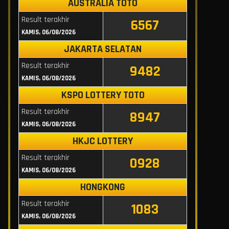
AUSTRALIA TOTO
Result terakhir
6
5
6
7
KAMIS
, 06/08/2026
JAKARTA SELATAN
Result terakhir
9
4
8
2
KAMIS
, 06/08/2026
KSPO LOTTERY TOTO
Result terakhir
8
9
4
7
KAMIS
, 06/08/2026
HKJC LOTTERY
Result terakhir
0
9
2
8
KAMIS
, 06/08/2026
HONGKONG
Result terakhir
1
0
8
3
KAMIS
, 06/08/2026