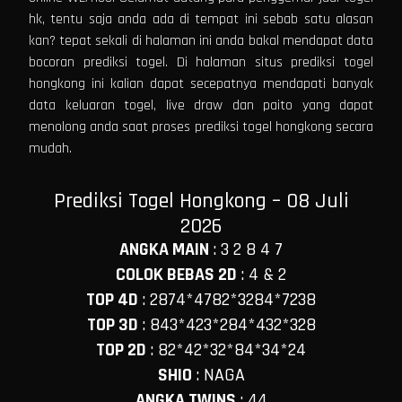
hk, tentu saja anda ada di tempat ini sebab satu alasan
kan? tepat sekali di halaman ini anda bakal mendapat data
bocoran prediksi togel. Di halaman situs prediksi togel
hongkong ini kalian dapat secepatnya mendapati banyak
data keluaran togel, live draw dan paito yang dapat
menolong anda saat proses prediksi togel hongkong secara
mudah.
Prediksi Togel Hongkong – 08 Juli
2026
ANGKA MAIN
:
3 2 8 4 7
COLOK BEBAS 2D
:
4 & 2
TOP 4D
:
2874*4782*3284*7238
TOP 3D
:
843*423*284*432*328
TOP 2D
:
82*42*32*84*34*24
SHIO
:
NAGA
ANGKA TWINS
:
44