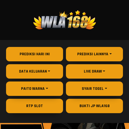
PREDIKSI HARI INI
PREDIKSI LAINNYA
DATA KELUARAN
LIVE DRAW
PAITO WARNA
SYAIR TOGEL
RTP SLOT
BUKTI JP WLA168