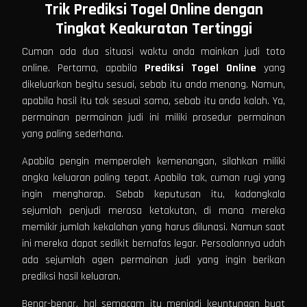
Trik Prediksi Togel Online dengan
Tingkat
Keakuratan
Tertinggi
Cuman ada dua situasi waktu anda mainkan judi toto
online. Pertama, apabila
Prediksi Togel
Online
yang
dikeluarkan begitu sesuai, sebab itu anda menang. Namun,
apabila hasil itu tak sesuai sama, sebab itu anda kalah. Ya,
permainan permainan judi ini miliki prosedur permainan
yang paling sederhana.
Apabila pengin memperoleh kemenangan, silahkan miliki
angka keluaran paling tepat. Apabila tak, cuman rugi yang
ingin mengharap. Sebab keputusan itu, kadangkala
sejumlah penjudi merasa ketakutan, di mana mereka
memikir jumlah kekalahan yang harus dilunasi. Namun saat
ini mereka dapat sedikit bernafas legar. Persoalannya udah
ada sejumlah agen permainan judi yang ingin berikan
prediksi hasil keluaran.
Benar-benar, hal semacam itu menjadi keuntungan buat