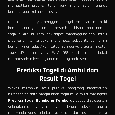
memastikan prediksi togel yang mana saja menurut
kerpercayaan kalian semasing.
Spesial buat banyak penggemar togel tentu saja memiliki
kemungkinan yang tambah besar buat bisa tembus nomor
togel di era ini. Kami tak dapat menanggung 99% kalau
prediksi angka itu bakal menembus, sebab itu perihal ini
kemungkinan ada. Akan tetapi semuanya prediksi master
togel JP online yang WLA 168 kasih cuman bakal
membesarkan kemungkinan menang anda semua.
Prediksi Togel di Ambil dari
Result Togel
Waktu membikin satu prediksi hongkong kebanyakan
berdasarkan data pengeluaran togel mula-mula. meringkas
Prediksi Togel
Hongkong Terakurat
dapat diselesaikan
selangkah ada yang meringkas dengan saksikan angka
mula-mula yang sebelumnya keluar dan juga ada yang