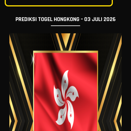
PREDIKSI TOGEL HONGKONG – 03 JULI 2026