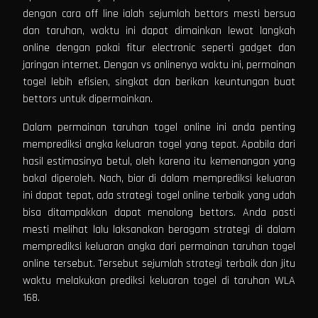
dengan cara off line ialah sejumlah bettors mesti bersua
dan taruhan, waktu ini dapat dimainkan lewat langkah
online dengan pakai fitur electronic seperti gadget dan
jaringan internet. Dengan vs onlinenya waktu ini, permainan
togel lebih efisien, singkat dan berikan keuntungan buat
bettors untuk dipermainkan.
Dalam permainan taruhan togel online ini anda penting
memprediksi angka keluaran togel yang tepat. Apabila dari
hasil estimasinya betul, oleh karena itu kemenangan yang
bakal diperoleh. Nach, biar di dalam memprediksi keluaran
ini dapat tepat, ada strategi togel online terbaik yang udah
bisa ditampakkan dapat menolong bettors. Anda pasti
mesti melihat lalu laksanakan beragam strategi di dalam
memprediksi keluaran angka dari permainan taruhan togel
online tersebut. Tersebut sejumlah strategi terbaik dan jitu
waktu melakukan prediksi keluaran togel di taruhan WLA
168.