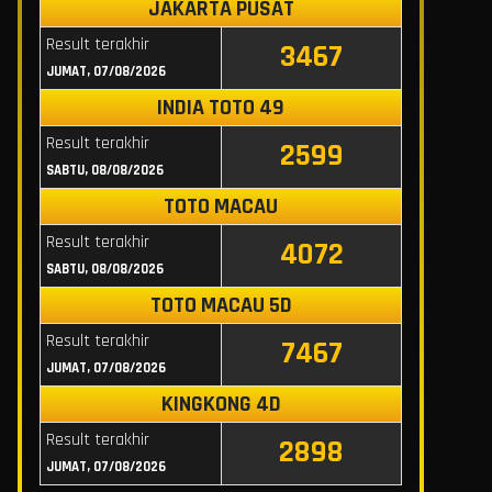
JAKARTA PUSAT
Result terakhir
3
4
6
7
JUMAT
, 07/08/2026
INDIA TOTO 49
Result terakhir
2
5
9
9
SABTU
, 08/08/2026
TOTO MACAU
Result terakhir
4
0
7
2
SABTU
, 08/08/2026
TOTO MACAU 5D
Result terakhir
7
4
6
7
JUMAT
, 07/08/2026
KINGKONG 4D
Result terakhir
2
8
9
8
JUMAT
, 07/08/2026