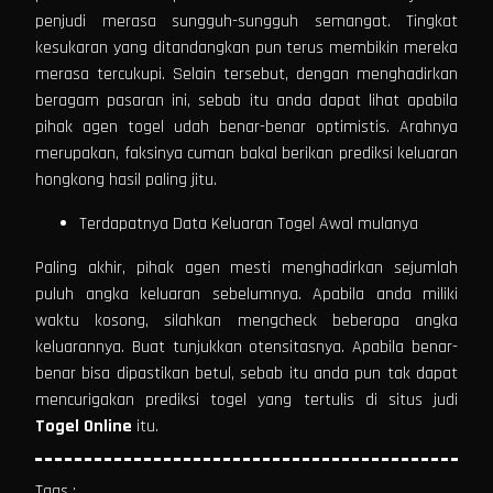
penjudi merasa sungguh-sungguh semangat. Tingkat
kesukaran yang ditandangkan pun terus membikin mereka
merasa tercukupi. Selain tersebut, dengan menghadirkan
beragam pasaran ini, sebab itu anda dapat lihat apabila
pihak agen togel udah benar-benar optimistis. Arahnya
merupakan, faksinya cuman bakal berikan prediksi keluaran
hongkong hasil paling jitu.
Terdapatnya Data Keluaran Togel Awal mulanya
Paling akhir, pihak agen mesti menghadirkan sejumlah
puluh angka keluaran sebelumnya. Apabila anda miliki
waktu kosong, silahkan mengcheck beberapa angka
keluarannya. Buat tunjukkan otensitasnya. Apabila benar-
benar bisa dipastikan betul, sebab itu anda pun tak dapat
mencurigakan prediksi togel yang tertulis di situs judi
Togel Online
itu.
Tags :