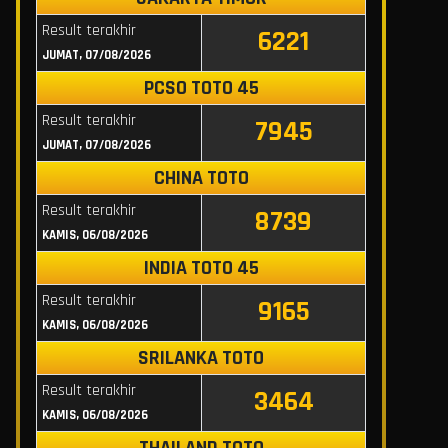
Result terakhir
6
2
2
1
JUMAT
, 07/08/2026
PCSO TOTO 45
Result terakhir
7
9
4
5
JUMAT
, 07/08/2026
CHINA TOTO
Result terakhir
8
7
3
9
KAMIS
, 06/08/2026
INDIA TOTO 45
Result terakhir
9
1
6
5
KAMIS
, 06/08/2026
SRILANKA TOTO
Result terakhir
3
4
6
4
KAMIS
, 06/08/2026