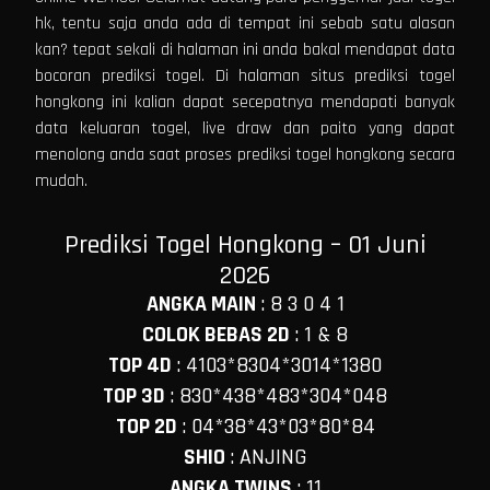
hk, tentu saja anda ada di tempat ini sebab satu alasan
kan? tepat sekali di halaman ini anda bakal mendapat data
bocoran prediksi togel. Di halaman situs prediksi togel
hongkong ini kalian dapat secepatnya mendapati banyak
data keluaran togel, live draw dan paito yang dapat
menolong anda saat proses prediksi togel hongkong secara
mudah.
Prediksi Togel Hongkong – 01 Juni
2026
ANGKA MAIN
:
8 3 0 4 1
COLOK BEBAS 2D
:
1 & 8
TOP 4D
:
4103*8304*3014*1380
TOP 3D
:
830*438*483*304*048
TOP 2D
:
04*38*43*03*80*84
SHIO
:
ANJING
ANGKA TWINS
:
11