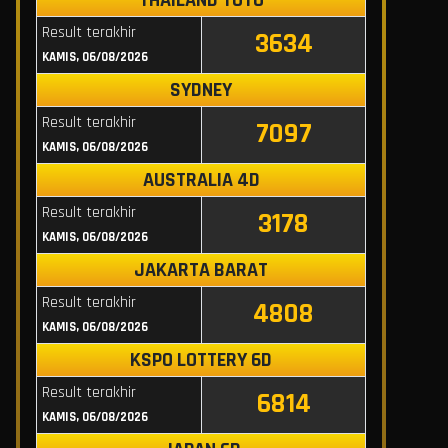
THAILAND TOTO
Result terakhir
3
6
3
4
KAMIS
, 06/08/2026
SYDNEY
Result terakhir
7
0
9
7
KAMIS
, 06/08/2026
AUSTRALIA 4D
Result terakhir
3
1
7
8
KAMIS
, 06/08/2026
JAKARTA BARAT
Result terakhir
4
8
0
8
KAMIS
, 06/08/2026
KSPO LOTTERY 6D
Result terakhir
6
8
1
4
KAMIS
, 06/08/2026