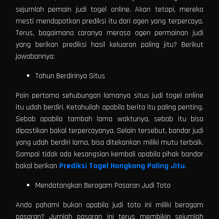
sejumlah pemain judi togel online. Akan tetapi, mereka
mesti mendapatkan prediksi itu dari agen yang terpercaya.
Terus, bagaimana caranya merasa agen permainan judi
yang berikan prediksi hasil keluaran paling jitu? Berikut
jawabannya:
Tahun Berdirinya Situs
Poin pertama sehubungan lamanya situs judi togel online
itu udah berdiri. Ketahuilah apabila berita itu paling penting.
Sebab apabila tambah lama waktunya, sebab itu bisa
dipastikan bakal terpercayanya. Selain tersebut, bandar judi
yang udah berdiri lama, bisa ditekankan miliki mutu terbaik.
Sampai tidak ada kesangsian kembali apabila pihak bandar
bakal berikan
Prediksi Togel Hongkong Paling Jitu
.
Mendatangkan Beragam Pasaran Judi Toto
Anda pahami bukan apabila judi toto ini miliki beragam
pasaran? Jumlah pasaran ini terus membikin sejumlah