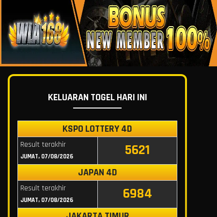
KELUARAN TOGEL HARI INI
KSPO LOTTERY 4D
Result terakhir
5
6
2
1
JUMAT
, 07/08/2026
JAPAN 4D
Result terakhir
6
9
8
4
JUMAT
, 07/08/2026
JAKARTA TIMUR