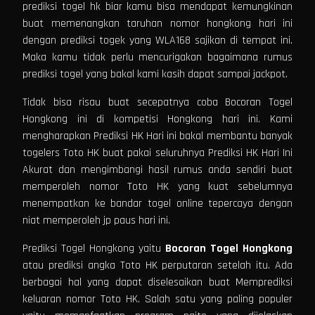
prediksi togel hk biar kamu bisa mendapat kemungkinan
buat memenangkan taruhan nomor hongkong hari ini
dengan prediksi togek yang WLA168 sajikan di tempat ini.
Maka kamu tidak perlu mencurigakan bagaimana rumus
prediksi togel yang bakal kami kasih dapat sampai jackpot.
Tidak bisa risau buat secepatnya coba Bocoran Togel
Hongkong ini di kompetisi Hongkong hari ini. Kami
mengharapkan Prediksi HK Hari ini bakal membantu banyak
togelers Toto HK buat pakai seluruhnya Prediksi HK Hari Ini
Akurat dan mengimbangi hasil rumus anda sendiri buat
memperoleh nomor Toto HK yang kuat sebelumnya
menempatkan ke bandar togel online tepercaya dengan
niat memperoleh jp paus hari ini.
Prediksi Togel Hongkong yaitu
Bocoran Togel Hongkong
atau prediksi angka Toto HK perputaran setelah itu. Ada
berbagai hal yang dapat diselesaikan buat Memprediksi
keluaran nomor Toto HK. Salah satu yang paling populer