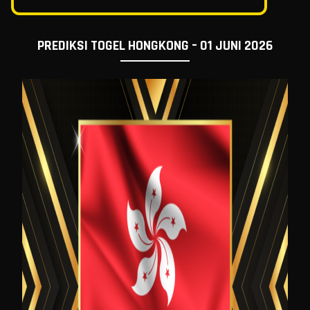
PREDIKSI TOGEL HONGKONG – 01 JUNI 2026