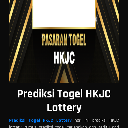
Prediksi Togel HKJC
Lottery
Prediksi Togel HKJC Lottery
hari ini, prediksi HKJC
lottery, rumus prediksi togel terlengkap dan terjitu dari