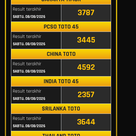
Result terakhir
3
7
8
7
SABTU
, 08/08/2026
PCSO TOTO 45
Result terakhir
3
4
4
5
SABTU
, 08/08/2026
CHINA TOTO
Result terakhir
4
5
9
2
SABTU
, 08/08/2026
INDIA TOTO 45
Result terakhir
2
3
5
7
SABTU
, 08/08/2026
SRILANKA TOTO
Result terakhir
3
6
4
4
SABTU
, 08/08/2026