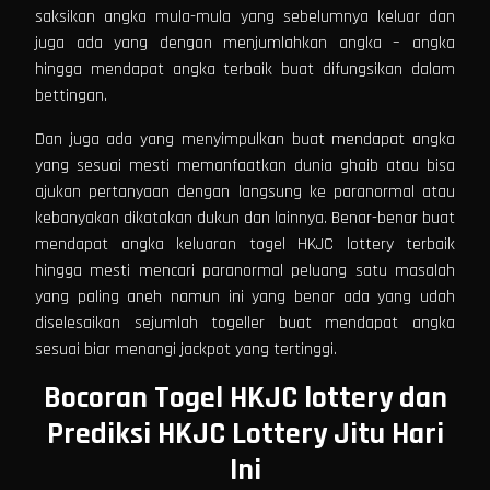
saksikan angka mula-mula yang sebelumnya keluar dan
juga ada yang dengan menjumlahkan angka – angka
hingga mendapat angka terbaik buat difungsikan dalam
bettingan.
Dan juga ada yang menyimpulkan buat mendapat angka
yang sesuai mesti memanfaatkan dunia ghaib atau bisa
ajukan pertanyaan dengan langsung ke paranormal atau
kebanyakan dikatakan dukun dan lainnya. Benar-benar buat
mendapat angka keluaran togel HKJC lottery terbaik
hingga mesti mencari paranormal peluang satu masalah
yang paling aneh namun ini yang benar ada yang udah
diselesaikan sejumlah togeller buat mendapat angka
sesuai biar menangi jackpot yang tertinggi.
Bocoran Togel HKJC lottery dan
Prediksi HKJC Lottery Jitu Hari
Ini