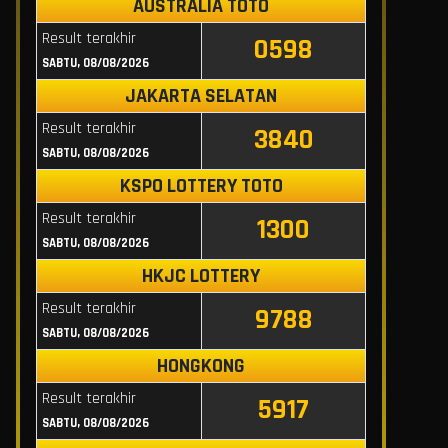
AUSTRALIA TOTO
Result terakhir
0
5
9
8
SABTU
, 08/08/2026
JAKARTA SELATAN
Result terakhir
3
8
4
0
SABTU
, 08/08/2026
KSPO LOTTERY TOTO
Result terakhir
1
3
0
0
SABTU
, 08/08/2026
HKJC LOTTERY
Result terakhir
9
7
8
8
SABTU
, 08/08/2026
HONGKONG
Result terakhir
5
9
1
7
SABTU
, 08/08/2026