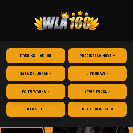
PREDIKSI HARI INI
PREDIKSI LAINNYA
DATA KELUARAN
LIVE DRAW
PAITO WARNA
SYAIR TOGEL
RTP SLOT
BUKTI JP WLA168