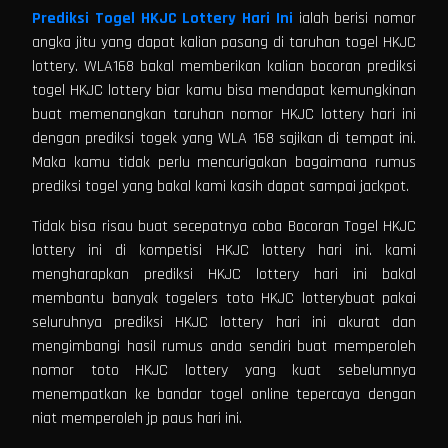
Prediksi Togel HKJC Lottery Hari Ini
ialah berisi nomor
angka jitu yang dapat kalian pasang di taruhan togel HKJC
lottery. WLA168 bakal memberikan kalian bocoran prediksi
togel HKJC lottery biar kamu bisa mendapat kemungkinan
buat memenangkan taruhan nomor HKJC lottery hari ini
dengan prediksi togek yang WLA 168 sajikan di tempat ini.
Maka kamu tidak perlu mencurigakan bagaimana rumus
prediksi togel yang bakal kami kasih dapat sampai jackpot.
Tidak bisa risau buat secepatnya coba Bocoran Togel HKJC
lottery ini di kompetisi HKJC lottery hari ini. kami
mengharapkan prediksi HKJC lottery hari ini bakal
membantu banyak togelers toto HKJC lotterybuat pakai
seluruhnya prediksi HKJC lottery hari ini akurat dan
mengimbangi hasil rumus anda sendiri buat memperoleh
nomor toto HKJC lottery yang kuat sebelumnya
menempatkan ke bandar togel online tepercaya dengan
niat memperoleh jp paus hari ini.