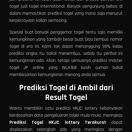
togel judi togel international. Banyak pengunjung bebas di
dalam memastikan prediksi togel yang mana saja menurut
kerpercayaan kalian semasing.
Spesial buat banyak penggemar togel tentu saja memiliki
kemungkinan yang tambah besar buat bisa tembus nomor
togel di era ini. Kami tak dapat menanggung 99% kalau
prediksi angka itu bakal menembus, sebab itu perihal ini
kemungkinan ada. Akan tetapi semuanya prediksi master
togel JP online yang WLA168 kasih cuman bakal
membesarkan kemungkinan menang anda semua.
Prediksi Togel di Ambil dari
Result Togel
Waktu membikin satu prediksi HKJC lottery kebanyakan
berdasarkan data pengeluaran togel mula-mula. meringkas
Prediksi Togel
HKJC lottery Terakurat
dapat
diselesaikan selangkah ada yang meringkas dengan