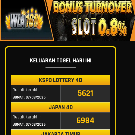
KELUARAN TOGEL HARI INI
KSPO LOTTERY 4D
Result terakhir
5
6
2
1
JUMAT
, 07/08/2026
JAPAN 4D
Result terakhir
6
9
8
4
JUMAT
, 07/08/2026
JAKARTA TIMUR