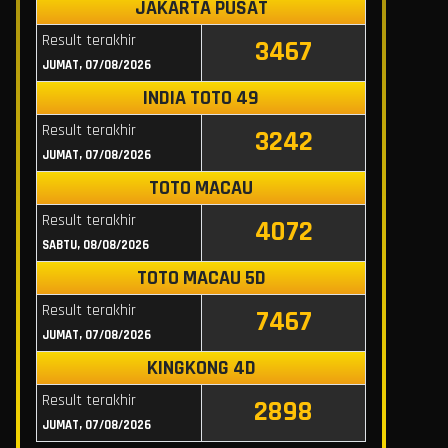
JAKARTA PUSAT
Result terakhir
3
4
6
7
JUMAT
, 07/08/2026
INDIA TOTO 49
Result terakhir
3
2
4
2
JUMAT
, 07/08/2026
TOTO MACAU
Result terakhir
4
0
7
2
SABTU
, 08/08/2026
TOTO MACAU 5D
Result terakhir
7
4
6
7
JUMAT
, 07/08/2026
KINGKONG 4D
Result terakhir
2
8
9
8
JUMAT
, 07/08/2026