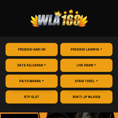
PREDIKSI HARI INI
PREDIKSI LAINNYA
DATA KELUARAN
LIVE DRAW
PAITO WARNA
SYAIR TOGEL
RTP SLOT
BUKTI JP WLA168