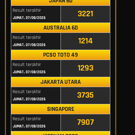
JAPAN 6D
Result terakhir
3
2
2
1
JUMAT
, 07/08/2026
AUSTRALIA 6D
Result terakhir
1
2
1
4
JUMAT
, 07/08/2026
PCSO TOTO 49
Result terakhir
1
2
9
3
JUMAT
, 07/08/2026
JAKARTA UTARA
Result terakhir
3
7
3
5
JUMAT
, 07/08/2026
SINGAPORE
Result terakhir
7
9
0
7
JUMAT
, 07/08/2026