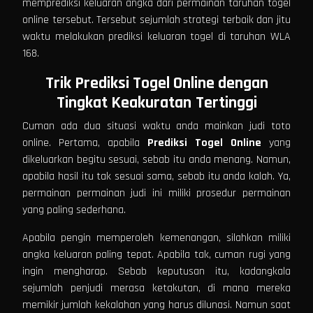
memprediksi keluaran angka dari permainan taruhan togel
online tersebut. Tersebut sejumlah strategi terbaik dan jitu
waktu melakukan prediksi keluaran togel di taruhan WLA
168.
Trik Prediksi Togel Online dengan
Tingkat
Keakuratan
Tertinggi
Cuman ada dua situasi waktu anda mainkan judi toto
online. Pertama, apabila
Prediksi Togel
Online
yang
dikeluarkan begitu sesuai, sebab itu anda menang. Namun,
apabila hasil itu tak sesuai sama, sebab itu anda kalah. Ya,
permainan permainan judi ini miliki prosedur permainan
yang paling sederhana.
Apabila pengin memperoleh kemenangan, silahkan miliki
angka keluaran paling tepat. Apabila tak, cuman rugi yang
ingin mengharap. Sebab keputusan itu, kadangkala
sejumlah penjudi merasa ketakutan, di mana mereka
memikir jumlah kekalahan yang harus dilunasi. Namun saat