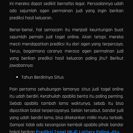
ini mereka dapat sedikit bernafas legar. Persoalannya udah
ada sejumlah agen permainan judi yang ingin berikan
prediksi hasil keluaran.
Benar-benar, hal semacam itu menjadi keuntungan buat
sejumlah pemain judi togel online. Akan tetapi, mereka
mesti mendapatkan prediksi itu dari agen yang terpercaya.
Terus, bagaimana caranya merasa agen permainan judi
yang berikan prediksi hasil keluaran paling jitu? Berikut
jawabannya:
Tahun Berdirinya Situs
Poin pertama sehubungan lamanya situs judi togel online
itu udah berdiri. Ketahuilah apabila berita itu paling penting.
Sebab apabila tambah lama waktunya, sebab itu bisa
dipastikan bakal terpercayanya. Selain tersebut, bandar judi
yang udah berdiri lama, bisa ditekankan miliki mutu terbaik.
Sampai tidak ada kesangsian kembali apabila pihak bandar
bakal berikan
Prediksi Togel HKJC Lottery Paling Jitu
.