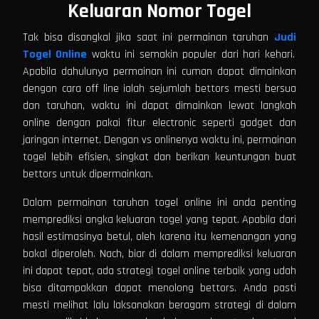
Keluaran Nomor Togel
Tak bisa disangkal jika saat ini permainan taruhan
Judi
Togel Online
waktu ini semakin populer dari hari kehari.
Apabila dahulunya permainan ini cuman dapat dimainkan
dengan cara off line ialah sejumlah bettors mesti bersua
dan taruhan, waktu ini dapat dimainkan lewat langkah
online dengan pakai fitur electronic seperti gadget dan
jaringan internet. Dengan vs onlinenya waktu ini, permainan
togel lebih efisien, singkat dan berikan keuntungan buat
bettors untuk dipermainkan.
Dalam permainan taruhan togel online ini anda penting
memprediksi angka keluaran togel yang tepat. Apabila dari
hasil estimasinya betul, oleh karena itu kemenangan yang
bakal diperoleh. Nach, biar di dalam memprediksi keluaran
ini dapat tepat, ada strategi togel online terbaik yang udah
bisa ditampakkan dapat menolong bettors. Anda pasti
mesti melihat lalu laksanakan beragam strategi di dalam