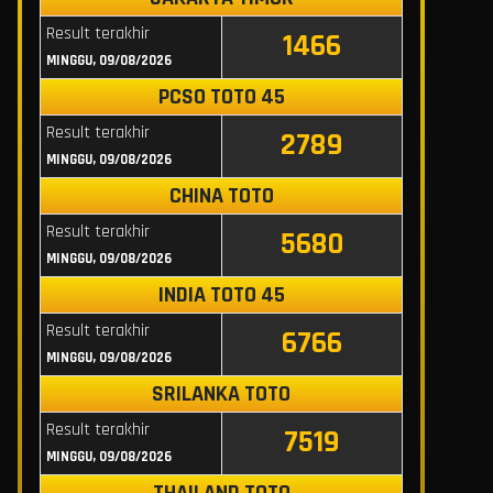
Result terakhir
1
4
6
6
MINGGU
, 09/08/2026
PCSO TOTO 45
Result terakhir
2
7
8
9
MINGGU
, 09/08/2026
CHINA TOTO
Result terakhir
5
6
8
0
MINGGU
, 09/08/2026
INDIA TOTO 45
Result terakhir
6
7
6
6
MINGGU
, 09/08/2026
SRILANKA TOTO
Result terakhir
7
5
1
9
MINGGU
, 09/08/2026