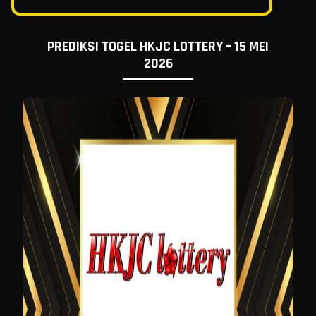
PREDIKSI TOGEL HKJC LOTTERY – 15 MEI
2026