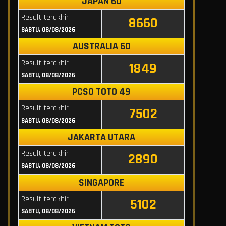
JAPAN 6D
Result terakhir
8
6
6
0
SABTU
, 08/08/2026
AUSTRALIA 6D
Result terakhir
1
8
4
9
SABTU
, 08/08/2026
PCSO TOTO 49
Result terakhir
7
5
0
2
SABTU
, 08/08/2026
JAKARTA UTARA
Result terakhir
2
8
9
0
SABTU
, 08/08/2026
SINGAPORE
Result terakhir
5
1
0
2
SABTU
, 08/08/2026