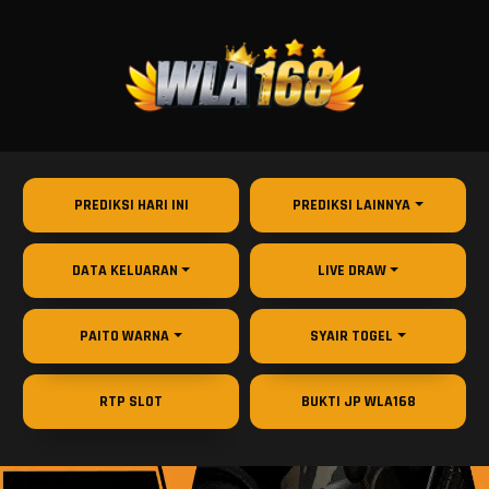
PREDIKSI HARI INI
PREDIKSI LAINNYA
DATA KELUARAN
LIVE DRAW
PAITO WARNA
SYAIR TOGEL
RTP SLOT
BUKTI JP WLA168