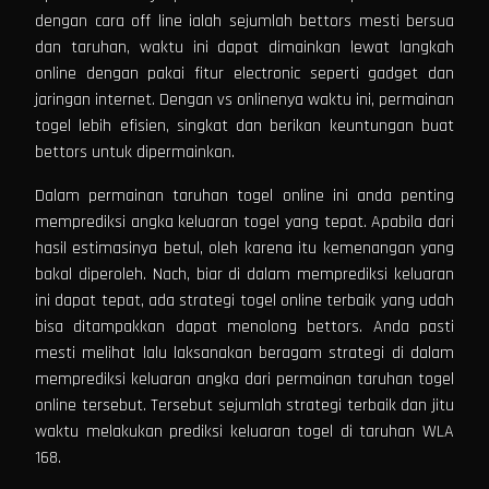
dengan cara off line ialah sejumlah bettors mesti bersua
dan taruhan, waktu ini dapat dimainkan lewat langkah
online dengan pakai fitur electronic seperti gadget dan
jaringan internet. Dengan vs onlinenya waktu ini, permainan
togel lebih efisien, singkat dan berikan keuntungan buat
bettors untuk dipermainkan.
Dalam permainan taruhan togel online ini anda penting
memprediksi angka keluaran togel yang tepat. Apabila dari
hasil estimasinya betul, oleh karena itu kemenangan yang
bakal diperoleh. Nach, biar di dalam memprediksi keluaran
ini dapat tepat, ada strategi togel online terbaik yang udah
bisa ditampakkan dapat menolong bettors. Anda pasti
mesti melihat lalu laksanakan beragam strategi di dalam
memprediksi keluaran angka dari permainan taruhan togel
online tersebut. Tersebut sejumlah strategi terbaik dan jitu
waktu melakukan prediksi keluaran togel di taruhan WLA
168.