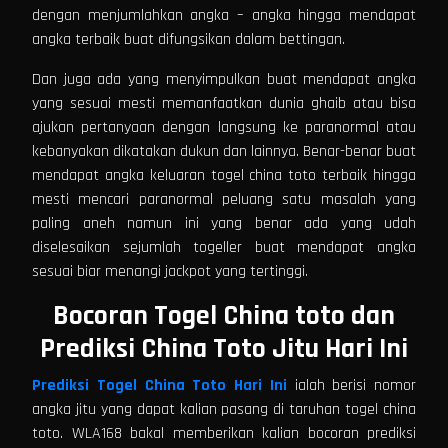
dengan menjumlahkan angka – angka hingga mendapat
angka terbaik buat difungsikan dalam bettingan.
Dan juga ada yang menyimpulkan buat mendapat angka
yang sesuai mesti memanfaatkan dunia ghaib atau bisa
ajukan pertanyaan dengan langsung ke paranormal atau
kebanyakan dikatakan dukun dan lainnya. Benar-benar buat
mendapat angka keluaran togel china toto terbaik hingga
mesti mencari paranormal peluang satu masalah yang
paling aneh namun ini yang benar ada yang udah
diselesaikan sejumlah togeller buat mendapat angka
sesuai biar menangi jackpot yang tertinggi.
Bocoran Togel China toto dan
Prediksi China Toto Jitu Hari Ini
Prediksi Togel China Toto Hari Ini
ialah berisi nomor
angka jitu yang dapat kalian pasang di taruhan togel china
toto. WLA168 bakal memberikan kalian bocoran prediksi