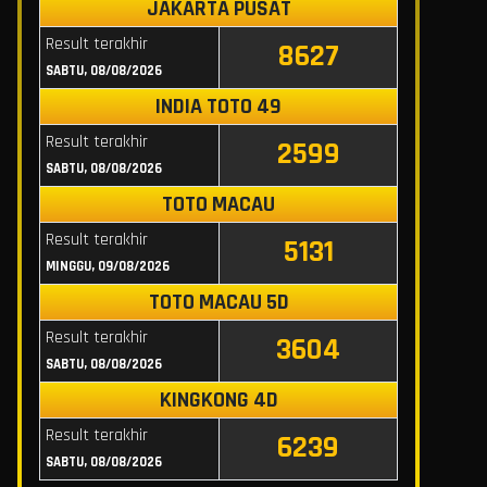
JAKARTA PUSAT
Result terakhir
8
6
2
7
SABTU
, 08/08/2026
INDIA TOTO 49
Result terakhir
2
5
9
9
SABTU
, 08/08/2026
TOTO MACAU
Result terakhir
5
1
3
1
MINGGU
, 09/08/2026
TOTO MACAU 5D
Result terakhir
3
6
0
4
SABTU
, 08/08/2026
KINGKONG 4D
Result terakhir
6
2
3
9
SABTU
, 08/08/2026