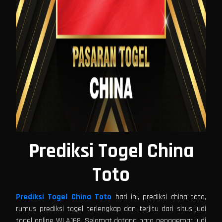
Prediksi Togel China
Toto
Prediksi Togel China Toto
hari ini, prediksi china toto,
rumus prediksi togel terlengkap dan terjitu dari situs judi
togel online WLA168. Selamat datang para penggemar judi