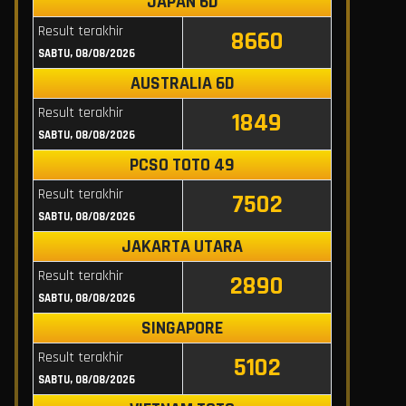
JAPAN 6D
Result terakhir
8
6
6
0
SABTU
, 08/08/2026
AUSTRALIA 6D
Result terakhir
1
8
4
9
SABTU
, 08/08/2026
PCSO TOTO 49
Result terakhir
7
5
0
2
SABTU
, 08/08/2026
JAKARTA UTARA
Result terakhir
2
8
9
0
SABTU
, 08/08/2026
SINGAPORE
Result terakhir
5
1
0
2
SABTU
, 08/08/2026