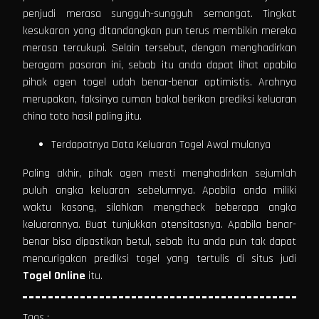
penjudi merasa sungguh-sungguh semangat. Tingkat
kesukaran yang ditandangkan pun terus membikin mereka
merasa tercukupi. Selain tersebut, dengan menghadirkan
beragam pasaran ini, sebab itu anda dapat lihat apabila
pihak agen togel udah benar-benar optimistis. Arahnya
merupakan, faksinya cuman bakal berikan prediksi keluaran
china toto hasil paling jitu.
Terdapatnya Data Keluaran Togel Awal mulanya
Paling akhir, pihak agen mesti menghadirkan sejumlah
puluh angka keluaran sebelumnya. Apabila anda miliki
waktu kosong, silahkan mengcheck beberapa angka
keluarannya. Buat tunjukkan otensitasnya. Apabila benar-
benar bisa dipastikan betul, sebab itu anda pun tak dapat
mencurigakan prediksi togel yang tertulis di situs judi
Togel Online
itu.
Tags :