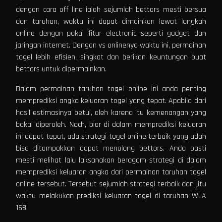
dengan cara off line ialah sejumlah bettors mesti bersua
dan taruhan, waktu ini dapat dimainkan lewat langkah
online dengan pakai fitur electronic seperti gadget dan
jaringan internet. Dengan vs onlinenya waktu ini, permainan
togel lebih efisien, singkat dan berikan keuntungan buat
bettors untuk dipermainkan.
Dalam permainan taruhan togel online ini anda penting
memprediksi angka keluaran togel yang tepat. Apabila dari
hasil estimasinya betul, oleh karena itu kemenangan yang
bakal diperoleh. Nach, biar di dalam memprediksi keluaran
ini dapat tepat, ada strategi togel online terbaik yang udah
bisa ditampakkan dapat menolong bettors. Anda pasti
mesti melihat lalu laksanakan beragam strategi di dalam
memprediksi keluaran angka dari permainan taruhan togel
online tersebut. Tersebut sejumlah strategi terbaik dan jitu
waktu melakukan prediksi keluaran togel di taruhan WLA
168.