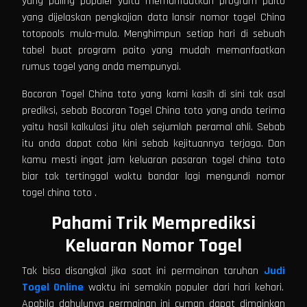
yang paling populer yaitu memanfaatkan program paito
yang dijelaskan pengkajian data lansir nomor togel China
totopools mula-mula. Menghimpun setiap hari di sebuah
tabel buat program paito yang mudah memanfaatkan
rumus togel yang anda mempunyai.
Bocoran Togel China toto yang kami kasih di sini tak asal
prediksi, sebab Bocoran Togel China toto yang anda terima
yaitu hasil kalkulasi jitu oleh sejumlah peramal ahli. Sebab
itu anda dapat coba kini sebab kejituannya terjaga. Dan
kamu mesti ingat jam keluaran pasaran togel china toto
biar tak tertinggal waktu bandar lagi mengundi nomor
togel china toto .
Pahami Trik Memprediksi
Keluaran Nomor Togel
Tak bisa disangkal jika saat ini permainan taruhan
Judi
Togel Online
waktu ini semakin populer dari hari kehari.
Apabila dahulunya permainan ini cuman dapat dimainkan