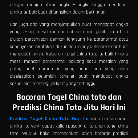
dengan menjumlahkan angka – angka hingga mendapat
angka terbaik buat difungsikan dalam bettingan.
Dan juga ada yang menyimpulkan buat mendapat angka
yang sesuai mesti memanfaatkan dunia ghaib atau bisa
ajukan pertanyaan dengan langsung ke paranormal atau
kebanyakan dikatakan dukun dan lainnya. Benar-benar buat
mendapat angka keluaran togel china toto terbaik hingga
mesti mencari paranormal peluang satu masalah yang
paling aneh namun ini yang benar ada yang udah
diselesaikan sejumlah togeller buat mendapat angka
sesuai biar menangi jackpot yang tertinggi.
Bocoran Togel China toto dan
Prediksi China Toto Jitu Hari Ini
Prediksi Togel China Toto Hari Ini
ialah berisi nomor
angka jitu yang dapat kalian pasang di taruhan togel china
toto. WLA168 bakal memberikan kalian bocoran prediksi