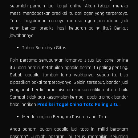
sejumlah pemain judi togel online. Akan tetapi, mereka
mesti mendapatkan prediksi itu dari agen yang terpercaya.
Terus, bagaimana caranya merasa agen permainan judi
yang berikan prediksi hasil keluaran paling jitu? Berikut
jawabannya:
Tahun Berdirinya Situs
Poin pertama sehubungan lamanya situs judi togel online
itu udah berdiri. Ketahuilah apabila berita itu paling penting.
Sebab apabila tambah lama waktunya, sebab itu bisa
dipastikan bakal terpercayanya. Selain tersebut, bandar judi
yang udah berdiri lama, bisa ditekankan miliki mutu terbaik.
Sampai tidak ada kesangsian kembali apabila pihak bandar
bakal berikan
Prediksi Togel China Toto Paling Jitu
.
Mendatangkan Beragam Pasaran Judi Toto
Anda pahami bukan apabila judi toto ini miliki beragam
pasaran? Jumlah pasaran ini terus membikin sejumlah