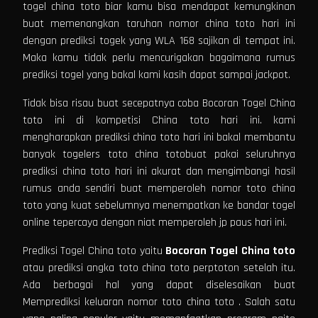
togel china toto biar kamu bisa mendapat kemungkinan
buat memenangkan taruhan nomor china toto hari ini
dengan prediksi togek yang WLA 168 sajikan di tempat ini.
Maka kamu tidak perlu mencurigakan bagaimana rumus
prediksi togel yang bakal kami kasih dapat sampai jackpot.
Tidak bisa risau buat secepatnya coba Bocoran Togel China
toto ini di kompetisi China toto hari ini. kami
mengharapkan prediksi china toto hari ini bakal membantu
banyak togelers toto china totobuat pakai seluruhnya
prediksi china toto hari ini akurat dan mengimbangi hasil
rumus anda sendiri buat memperoleh nomor toto china
toto yang kuat sebelumnya menempatkan ke bandar togel
online tepercaya dengan niat memperoleh jp paus hari ini.
Prediksi Togel China toto yaitu
Bocoran Togel China toto
atau prediksi angka toto china toto perptoton setelah itu.
Ada berbagai hal yang dapat diselesaikan buat
Memprediksi keluaran nomor toto china toto . Salah satu