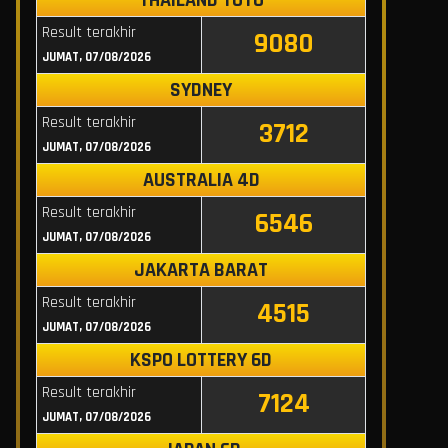
THAILAND TOTO
Result terakhir
9
0
8
0
JUMAT
, 07/08/2026
SYDNEY
Result terakhir
3
7
1
2
JUMAT
, 07/08/2026
AUSTRALIA 4D
Result terakhir
6
5
4
6
JUMAT
, 07/08/2026
JAKARTA BARAT
Result terakhir
4
5
1
5
JUMAT
, 07/08/2026
KSPO LOTTERY 6D
Result terakhir
7
1
2
4
JUMAT
, 07/08/2026