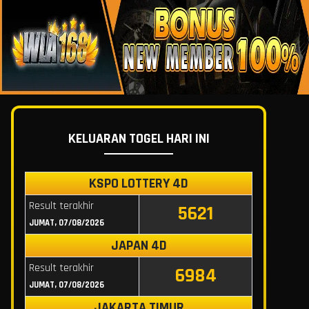
KELUARAN TOGEL HARI INI
KSPO LOTTERY 4D
Result terakhir
5
6
2
1
JUMAT
, 07/08/2026
JAPAN 4D
Result terakhir
6
9
8
4
JUMAT
, 07/08/2026
JAKARTA TIMUR