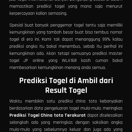
memastikan prediksi togel yang mana saja menurut
kerpercayaan kalian semasing.
Spesial buat banyak penggemar togel tentu saja memiliki
kemungkinan yang tambah besar buat bisa tembus nomor
togel di era ini. Kami tak dapat menanggung 99% kalau
prediksi angka itu bakal menembus, sebab itu perihal ini
kemungkinan ada. Akan tetapi semuanya prediksi master
togel JP online yang WLA168 kasih cuman bakal
membesarkan kemungkinan menang anda semua.
Prediksi Togel di Ambil dari
Result Togel
Waktu membikin satu prediksi china toto kebanyakan
berdasarkan data pengeluaran togel mula-mula. meringkas
Prediksi Togel
China toto Terakurat
dapat diselesaikan
selangkah ada yang meringkas dengan saksikan angka
mula-mula yang sebelumnya keluar dan juga ada yang