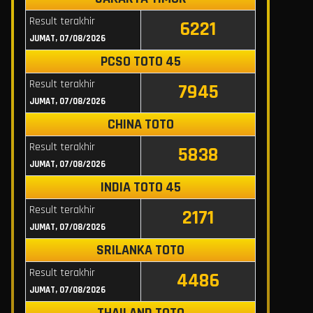
Result terakhir
6
2
2
1
JUMAT
, 07/08/2026
PCSO TOTO 45
Result terakhir
7
9
4
5
JUMAT
, 07/08/2026
CHINA TOTO
Result terakhir
5
8
3
8
JUMAT
, 07/08/2026
INDIA TOTO 45
Result terakhir
2
1
7
1
JUMAT
, 07/08/2026
SRILANKA TOTO
Result terakhir
4
4
8
6
JUMAT
, 07/08/2026