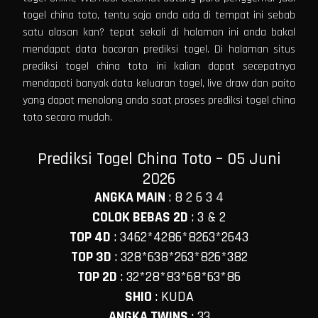
togel china toto, tentu saja anda ada di tempat ini sebab
satu alasan kan? tepat sekali di halaman ini anda bakal
mendapat data bocoran prediksi togel. Di halaman situs
prediksi togel china toto ini kalian dapat secepatnya
mendapati banyak data keluaran togel, live draw dan paito
yang dapat menolong anda saat proses prediksi togel china
toto secara mudah.
Prediksi Togel China Toto – 05 Juni
2026
ANGKA MAIN
:
8 2 6 3 4
COLOK BEBAS 2D
:
3 & 2
TOP 4D
:
3462*4286*8263*2643
TOP 3D
:
328*638*263*826*382
TOP 2D
:
32*28*83*68*63*86
SHIO
:
KUDA
ANGKA TWINS
:
33