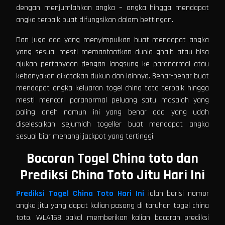
dengan menjumlahkan angka – angka hingga mendapat
angka terbaik buat difungsikan dalam bettingan.
Dan juga ada yang menyimpulkan buat mendapat angka
yang sesuai mesti memanfaatkan dunia ghaib atau bisa
ajukan pertanyaan dengan langsung ke paranormal atau
kebanyakan dikatakan dukun dan lainnya. Benar-benar buat
mendapat angka keluaran togel china toto terbaik hingga
mesti mencari paranormal peluang satu masalah yang
paling aneh namun ini yang benar ada yang udah
diselesaikan sejumlah togeller buat mendapat angka
sesuai biar menangi jackpot yang tertinggi.
Bocoran Togel China toto dan
Prediksi China Toto Jitu Hari Ini
Prediksi Togel China Toto Hari Ini
ialah berisi nomor
angka jitu yang dapat kalian pasang di taruhan togel china
toto. WLA168 bakal memberikan kalian bocoran prediksi