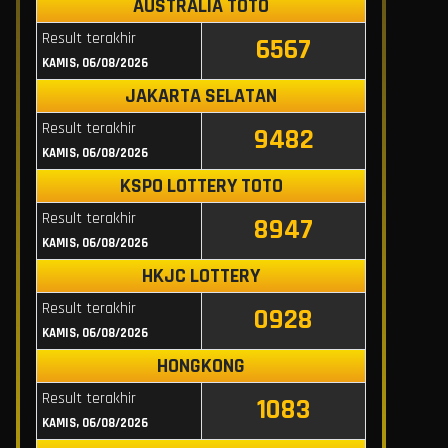
AUSTRALIA TOTO
Result terakhir
6
5
6
7
KAMIS
, 06/08/2026
JAKARTA SELATAN
Result terakhir
9
4
8
2
KAMIS
, 06/08/2026
KSPO LOTTERY TOTO
Result terakhir
8
9
4
7
KAMIS
, 06/08/2026
HKJC LOTTERY
Result terakhir
0
9
2
8
KAMIS
, 06/08/2026
HONGKONG
Result terakhir
1
0
8
3
KAMIS
, 06/08/2026