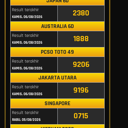
JAPAN 6D
Result terakhir
2
3
8
0
KAMIS
, 06/08/2026
AUSTRALIA 6D
Result terakhir
1
8
8
8
KAMIS
, 06/08/2026
PCSO TOTO 49
Result terakhir
9
2
0
6
KAMIS
, 06/08/2026
JAKARTA UTARA
Result terakhir
9
1
9
6
KAMIS
, 06/08/2026
SINGAPORE
Result terakhir
0
7
1
5
RABU
, 05/08/2026