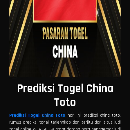
Prediksi Togel China
Toto
Prediksi Togel China Toto
hari ini, prediksi china toto,
rumus prediksi togel terlengkap dan terjitu dari situs judi
togel online WLA168. Selamat datang para penggemar judi