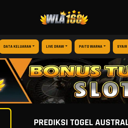
DATA KELUARAN
LIVE DRAW
PAITO WARNA
SYAIR
PREDIKSI TOGEL AUSTRALI