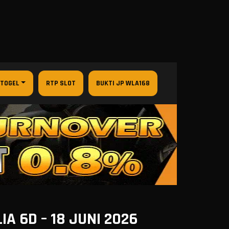
 TOGEL
RTP SLOT
BUKTI JP WLA168
A 6D – 18 JUNI 2026