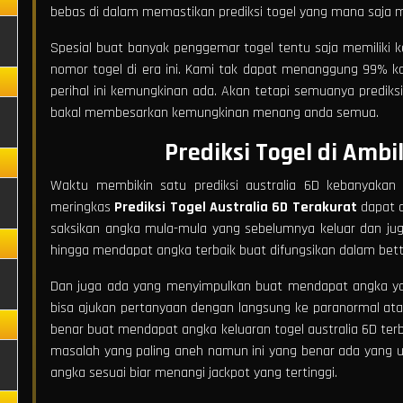
bebas di dalam memastikan prediksi togel yang mana saja m
Spesial buat banyak penggemar togel tentu saja memiliki
nomor togel di era ini. Kami tak dapat menanggung 99% ka
perihal ini kemungkinan ada. Akan tetapi semuanya prediks
bakal membesarkan kemungkinan menang anda semua.
Prediksi Togel di Ambil
Waktu membikin satu prediksi australia 6D kebanyakan 
meringkas
Prediksi Togel
Australia 6D Terakurat
dapat d
saksikan angka mula-mula yang sebelumnya keluar dan j
hingga mendapat angka terbaik buat difungsikan dalam bett
Dan juga ada yang menyimpulkan buat mendapat angka ya
bisa ajukan pertanyaan dengan langsung ke paranormal ata
benar buat mendapat angka keluaran togel australia 6D ter
masalah yang paling aneh namun ini yang benar ada yang u
angka sesuai biar menangi jackpot yang tertinggi.