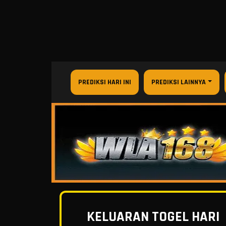
PREDIKSI HARI INI
PREDIKSI LAINNYA
KELUARAN TOGEL HARI