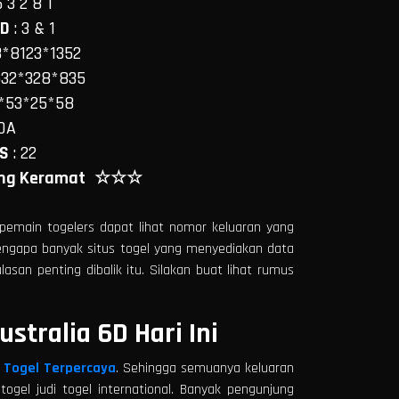
 3 2 8 1
2D
:
3 & 1
*8123*1352
32*328*835
*53*25*58
DA
S
:
22
ang Keramat
☆☆☆
 pemain togelers dapat lihat nomor keluaran yang
mengapa banyak situs togel yang menyediakan data
asan penting dibalik itu. Silakan buat lihat rumus
stralia 6D Hari Ini
i Togel Terpercaya
. Sehingga semuanya keluaran
togel judi togel international. Banyak pengunjung