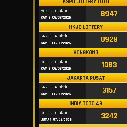
KSPO LOTTERY TOTO
Result terakhir
8
9
4
7
KAMIS
, 06/08/2026
HKJC LOTTERY
Result terakhir
0
9
2
8
KAMIS
, 06/08/2026
HONGKONG
Result terakhir
1
0
8
3
KAMIS
, 06/08/2026
JAKARTA PUSAT
Result terakhir
3
1
5
7
KAMIS
, 06/08/2026
INDIA TOTO 49
Result terakhir
3
2
4
2
JUMAT
, 07/08/2026