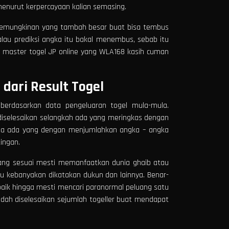
enurut kerpercayaan kalian semasing.
 kemungkinan yang tambah besar buat bisa tembus
lau prediksi angka itu bakal menembus, sebab itu
i master togel JP online yang WLA168 kasih cuman
 dari Result Togel
berdasarkan data pengeluaran togel mula-mula.
iselesaikan selangkah ada yang meringkas dengan
uga ada yang dengan menjumlahkan angka – angka
ingan.
ng sesuai mesti memanfaatkan dunia ghaib atau
u kebanyakan dikatakan dukun dan lainnya. Benar-
baik hingga mesti mencari paranormal peluang satu
dah diselesaikan sejumlah togeller buat mendapat