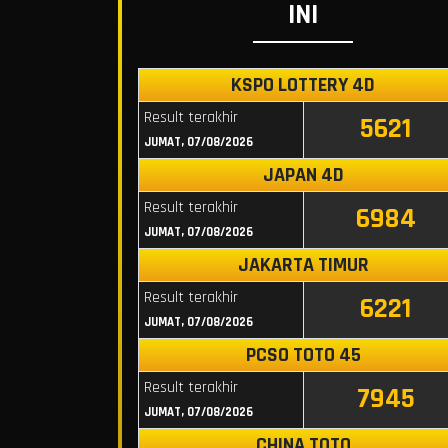
INI
KSPO LOTTERY 4D
Result terakhir
5
6
2
1
JUMAT
, 07/08/2026
JAPAN 4D
Result terakhir
6
9
8
4
JUMAT
, 07/08/2026
JAKARTA TIMUR
Result terakhir
6
2
2
1
JUMAT
, 07/08/2026
PCSO TOTO 45
Result terakhir
7
9
4
5
JUMAT
, 07/08/2026
CHINA TOTO