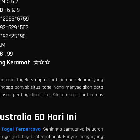
 9 5 6 7
2D
:
6 & 9
*2956*6759
92*629*562
*92*25*96
AM
S
:
99
ang Keramat
☆☆☆
 pemain togelers dapat lihat nomor keluaran yang
mengapa banyak situs togel yang menyediakan data
asan penting dibalik itu. Silakan buat lihat rumus
stralia 6D Hari Ini
i Togel Terpercaya
. Sehingga semuanya keluaran
togel judi togel international. Banyak pengunjung