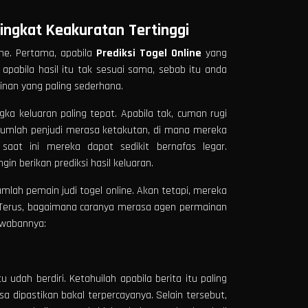
Tingkat
Keakuratan
Tertinggi
ne. Pertama, apabila
Prediksi Togel
Online
yang
apabila hasil itu tak sesuai sama, sebab itu anda
ainan yang paling sederhana.
ka keluaran paling tepat. Apabila tak, cuman rugi
ejumlah penjudi merasa ketakutan, di mana mereka
saat ini mereka dapat sedikit bernafas legar.
in berikan prediksi hasil keluaran.
lah pemain judi togel online. Akan tetapi, mereka
. Terus, bagaimana caranya merasa agen permainan
jawabannya:
 udah berdiri. Ketahuilah apabila berita itu paling
a dipastikan bakal terpercayanya. Selain tersebut,