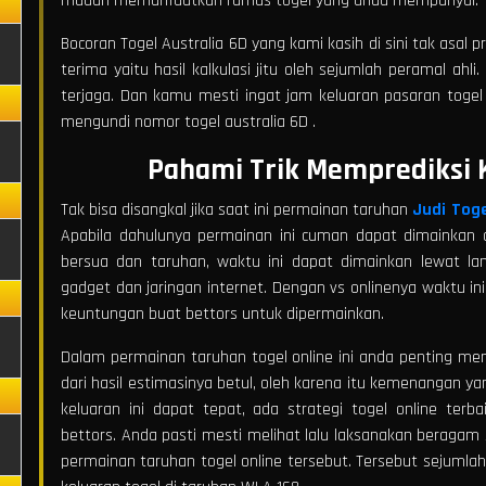
mudah memanfaatkan rumus togel yang anda mempunyai.
Bocoran Togel Australia 6D yang kami kasih di sini tak asal 
terima yaitu hasil kalkulasi jitu oleh sejumlah peramal ahl
terjaga. Dan kamu mesti ingat jam keluaran pasaran togel a
mengundi nomor togel australia 6D .
Pahami Trik Memprediksi 
Tak bisa disangkal jika saat ini permainan taruhan
Judi
Toge
Apabila dahulunya permainan ini cuman dapat dimainkan d
bersua dan taruhan, waktu ini dapat dimainkan lewat lang
gadget dan jaringan internet. Dengan vs onlinenya waktu ini,
keuntungan buat bettors untuk dipermainkan.
Dalam permainan taruhan togel online ini anda penting mem
dari hasil estimasinya betul, oleh karena itu kemenangan ya
keluaran ini dapat tepat, ada strategi togel online te
bettors. Anda pasti mesti melihat lalu laksanakan beragam 
permainan taruhan togel online tersebut. Tersebut sejumlah 