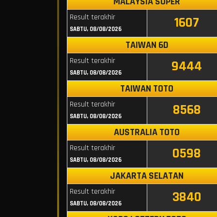
MALAYSIA SUPER
Result terakhir
1
6
0
7
SABTU
, 08/08/2026
TAIWAN 6D
Result terakhir
9
4
4
4
SABTU
, 08/08/2026
TAIWAN TOTO
Result terakhir
8
5
6
8
SABTU
, 08/08/2026
AUSTRALIA TOTO
Result terakhir
0
5
9
8
SABTU
, 08/08/2026
JAKARTA SELATAN
Result terakhir
3
8
4
0
SABTU
, 08/08/2026