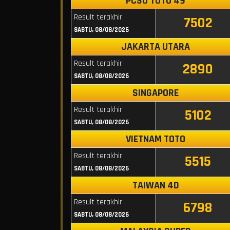
PCSO TOTO 49
Result terakhir
7
5
0
2
SABTU
, 08/08/2026
JAKARTA UTARA
Result terakhir
2
8
9
0
SABTU
, 08/08/2026
SINGAPORE
Result terakhir
5
1
0
2
SABTU
, 08/08/2026
VIETNAM TOTO
Result terakhir
5
5
1
5
SABTU
, 08/08/2026
TAIWAN 4D
Result terakhir
6
7
9
8
SABTU
, 08/08/2026