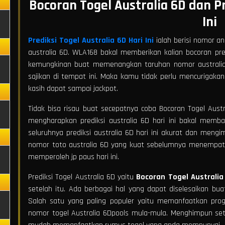
Bocoran Togel Australia 6D dan Pr
Ini
Prediksi Togel Australia 6D Hari Ini
ialah berisi nomor an
australia 6D. WLA168 bakal memberikan kalian bocoran pre
kemungkinan buat memenangkan taruhan nomor australia 
sajikan di tempat ini. Maka kamu tidak perlu mencurigaka
kasih dapat sampai jackpot.
Tidak bisa risau buat secepatnya coba Bocoran Togel Austral
mengharapkan prediksi australia 6D hari ini bakal memba
seluruhnya prediksi australia 6D hari ini akurat dan meng
nomor toto australia 6D yang kuat sebelumnya menempatk
memperoleh jp paus hari ini.
Prediksi Togel Australia 6D yaitu
Bocoran Togel Australia
setelah itu. Ada berbagai hal yang dapat diselesaikan bua
Salah satu yang paling populer yaitu memanfaatkan progr
nomor togel Australia 6Dpools mula-mula. Menghimpun set