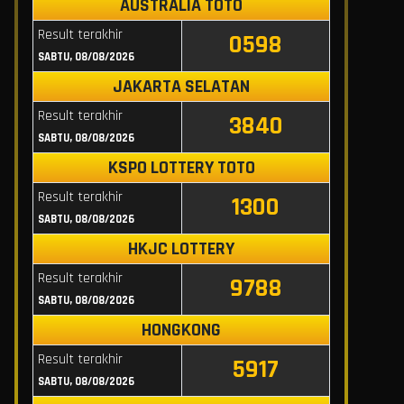
AUSTRALIA TOTO
Result terakhir
0
5
9
8
SABTU
, 08/08/2026
JAKARTA SELATAN
Result terakhir
3
8
4
0
SABTU
, 08/08/2026
KSPO LOTTERY TOTO
Result terakhir
1
3
0
0
SABTU
, 08/08/2026
HKJC LOTTERY
Result terakhir
9
7
8
8
SABTU
, 08/08/2026
HONGKONG
Result terakhir
5
9
1
7
SABTU
, 08/08/2026