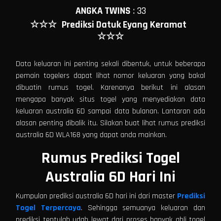
ANGKA TWINS
:
33
☆☆☆
Prediksi Datuk Eyang Keramat
☆☆☆
Data keluaran ini penting sekali dibentuk, untuk beberapa
pemain togelers dapat lihat nomor keluaran yang bakal
dibuatin rumus togel. Karenanya berikut ini alasan
mengapa banyak situs togel yang menyediakan data
keluaran australia 6D sampai data bulanan. Lantaran ada
alasan penting dibalik itu. Silakan buat lihat rumus prediksi
australia 6D WLA168 yang dapat anda mainkan.
Rumus Prediksi Togel
Australia 6D Hari Ini
Kumpulan prediksi australia 6D hari ini dari master
Prediksi
Togel Terpercaya
. Sehingga semuanya keluaran dan
prediksi tentulah udah lewat dari proses banyak ahli togel