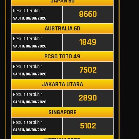
JAPAN 6D
Result terakhir
8
6
6
0
SABTU
, 08/08/2026
AUSTRALIA 6D
Result terakhir
1
8
4
9
SABTU
, 08/08/2026
PCSO TOTO 49
Result terakhir
7
5
0
2
SABTU
, 08/08/2026
JAKARTA UTARA
Result terakhir
2
8
9
0
SABTU
, 08/08/2026
SINGAPORE
Result terakhir
5
1
0
2
SABTU
, 08/08/2026