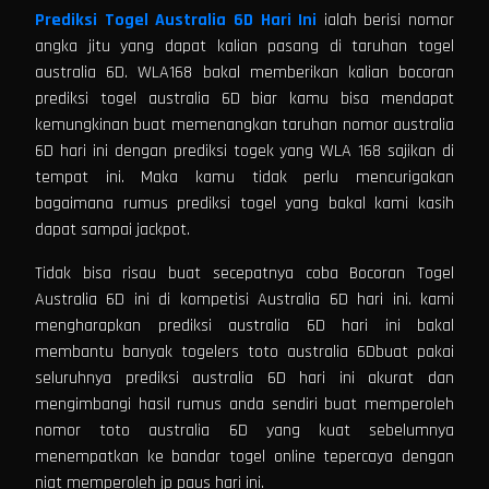
Prediksi Togel Australia 6D Hari Ini
ialah berisi nomor
angka jitu yang dapat kalian pasang di taruhan togel
australia 6D. WLA168 bakal memberikan kalian bocoran
prediksi togel australia 6D biar kamu bisa mendapat
kemungkinan buat memenangkan taruhan nomor australia
6D hari ini dengan prediksi togek yang WLA 168 sajikan di
tempat ini. Maka kamu tidak perlu mencurigakan
bagaimana rumus prediksi togel yang bakal kami kasih
dapat sampai jackpot.
Tidak bisa risau buat secepatnya coba Bocoran Togel
Australia 6D ini di kompetisi Australia 6D hari ini. kami
mengharapkan prediksi australia 6D hari ini bakal
membantu banyak togelers toto australia 6Dbuat pakai
seluruhnya prediksi australia 6D hari ini akurat dan
mengimbangi hasil rumus anda sendiri buat memperoleh
nomor toto australia 6D yang kuat sebelumnya
menempatkan ke bandar togel online tepercaya dengan
niat memperoleh jp paus hari ini.