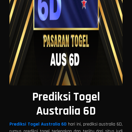
Prediksi Togel
Australia 6D
Prediksi Togel Australia 6D
hari ini, prediksi australia 6D,
rumus prediksi togel terlengkap dan terjitu dari situs judi