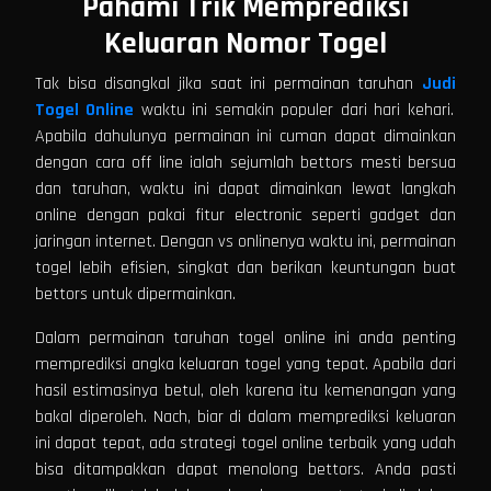
Pahami Trik Memprediksi
Keluaran Nomor Togel
Tak bisa disangkal jika saat ini permainan taruhan
Judi
Togel Online
waktu ini semakin populer dari hari kehari.
Apabila dahulunya permainan ini cuman dapat dimainkan
dengan cara off line ialah sejumlah bettors mesti bersua
dan taruhan, waktu ini dapat dimainkan lewat langkah
online dengan pakai fitur electronic seperti gadget dan
jaringan internet. Dengan vs onlinenya waktu ini, permainan
togel lebih efisien, singkat dan berikan keuntungan buat
bettors untuk dipermainkan.
Dalam permainan taruhan togel online ini anda penting
memprediksi angka keluaran togel yang tepat. Apabila dari
hasil estimasinya betul, oleh karena itu kemenangan yang
bakal diperoleh. Nach, biar di dalam memprediksi keluaran
ini dapat tepat, ada strategi togel online terbaik yang udah
bisa ditampakkan dapat menolong bettors. Anda pasti