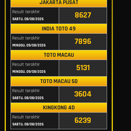
JAKARTA PUSAT
Result terakhir
8
6
2
7
SABTU
, 08/08/2026
INDIA TOTO 49
Result terakhir
7
8
9
6
MINGGU
, 09/08/2026
TOTO MACAU
Result terakhir
5
1
3
1
MINGGU
, 09/08/2026
TOTO MACAU 5D
Result terakhir
3
6
0
4
SABTU
, 08/08/2026
KINGKONG 4D
Result terakhir
6
2
3
9
SABTU
, 08/08/2026