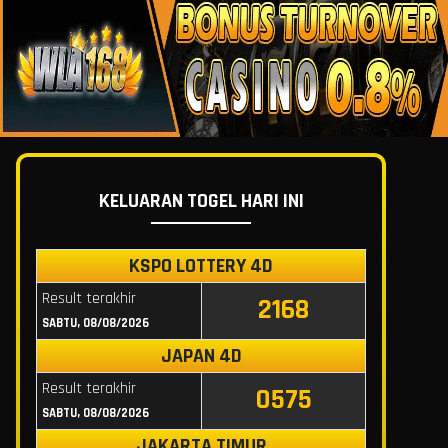
KELUARAN TOGEL HARI INI
KSPO LOTTERY 4D
Result terakhir
2
1
6
8
SABTU
, 08/08/2026
JAPAN 4D
Result terakhir
0
5
7
5
SABTU
, 08/08/2026
JAKARTA TIMUR