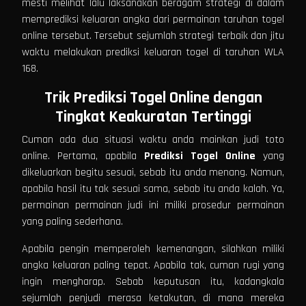
mesti melihat lalu laksanakan beragam strategi di dalam
memprediksi keluaran angka dari permainan taruhan togel
online tersebut. Tersebut sejumlah strategi terbaik dan jitu
waktu melakukan prediksi keluaran togel di taruhan WLA
168.
Trik Prediksi Togel Online dengan
Tingkat
Keakuratan
Tertinggi
Cuman ada dua situasi waktu anda mainkan judi toto
online. Pertama, apabila
Prediksi Togel
Online
yang
dikeluarkan begitu sesuai, sebab itu anda menang. Namun,
apabila hasil itu tak sesuai sama, sebab itu anda kalah. Ya,
permainan permainan judi ini miliki prosedur permainan
yang paling sederhana.
Apabila pengin memperoleh kemenangan, silahkan miliki
angka keluaran paling tepat. Apabila tak, cuman rugi yang
ingin mengharap. Sebab keputusan itu, kadangkala
sejumlah penjudi merasa ketakutan, di mana mereka