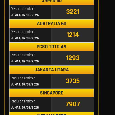
JAPAN 6D
Result terakhir
3
2
2
1
JUMAT
, 07/08/2026
AUSTRALIA 6D
Result terakhir
1
2
1
4
JUMAT
, 07/08/2026
PCSO TOTO 49
Result terakhir
1
2
9
3
JUMAT
, 07/08/2026
JAKARTA UTARA
Result terakhir
3
7
3
5
JUMAT
, 07/08/2026
SINGAPORE
Result terakhir
7
9
0
7
JUMAT
, 07/08/2026