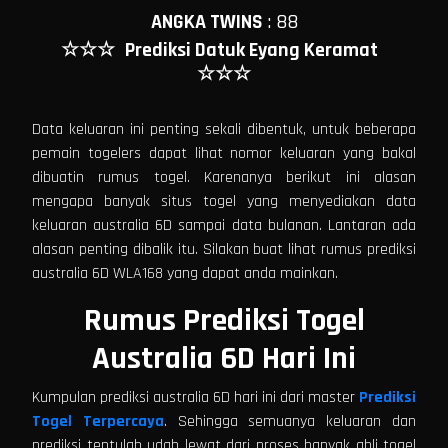
ANGKA TWINS
:
88
☆☆☆
Prediksi Datuk Eyang Keramat
☆☆☆
Data keluaran ini penting sekali dibentuk, untuk beberapa
pemain togelers dapat lihat nomor keluaran yang bakal
dibuatin rumus togel. Karenanya berikut ini alasan
mengapa banyak situs togel yang menyediakan data
keluaran australia 6D sampai data bulanan. Lantaran ada
alasan penting dibalik itu. Silakan buat lihat rumus prediksi
australia 6D WLA168 yang dapat anda mainkan.
Rumus Prediksi Togel
Australia 6D Hari Ini
Kumpulan prediksi australia 6D hari ini dari master
Prediksi
Togel Terpercaya
. Sehingga semuanya keluaran dan
prediksi tentulah udah lewat dari proses banyak ahli togel