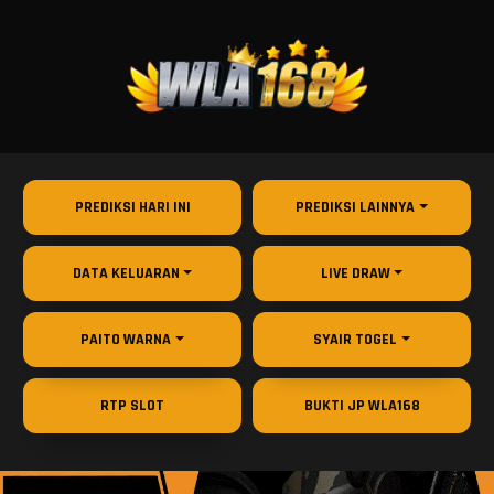
PREDIKSI HARI INI
PREDIKSI LAINNYA
DATA KELUARAN
LIVE DRAW
PAITO WARNA
SYAIR TOGEL
RTP SLOT
BUKTI JP WLA168