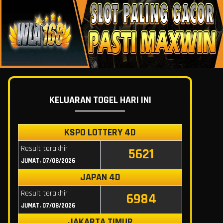
KELUARAN TOGEL HARI INI
KSPO LOTTERY 4D
Result terakhir
5
6
2
1
JUMAT
, 07/08/2026
JAPAN 4D
Result terakhir
6
9
8
4
JUMAT
, 07/08/2026
JAKARTA TIMUR