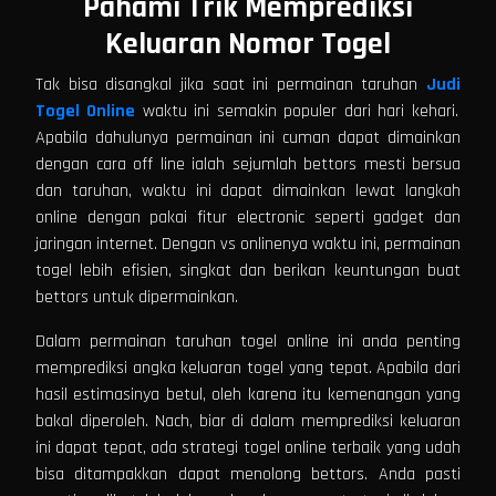
Pahami Trik Memprediksi
Keluaran Nomor Togel
Tak bisa disangkal jika saat ini permainan taruhan
Judi
Togel Online
waktu ini semakin populer dari hari kehari.
Apabila dahulunya permainan ini cuman dapat dimainkan
dengan cara off line ialah sejumlah bettors mesti bersua
dan taruhan, waktu ini dapat dimainkan lewat langkah
online dengan pakai fitur electronic seperti gadget dan
jaringan internet. Dengan vs onlinenya waktu ini, permainan
togel lebih efisien, singkat dan berikan keuntungan buat
bettors untuk dipermainkan.
Dalam permainan taruhan togel online ini anda penting
memprediksi angka keluaran togel yang tepat. Apabila dari
hasil estimasinya betul, oleh karena itu kemenangan yang
bakal diperoleh. Nach, biar di dalam memprediksi keluaran
ini dapat tepat, ada strategi togel online terbaik yang udah
bisa ditampakkan dapat menolong bettors. Anda pasti