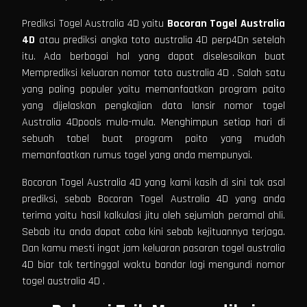
Prediksi Togel Australia 4D yaitu
Bocoran Togel Australia
4D
atau prediksi angka toto australia 4D perp4Dn setelah
itu. Ada berbagai hal yang dapat diselesaikan buat
Memprediksi keluaran nomor toto australia 4D . Salah satu
yang paling populer yaitu memanfaatkan program paito
yang dijelaskan pengkajian data lansir nomor togel
Australia 4Dpools mula-mula. Menghimpun setiap hari di
sebuah tabel buat program paito yang mudah
memanfaatkan rumus togel yang anda mempunyai.
Bocoran Togel Australia 4D yang kami kasih di sini tak asal
prediksi, sebab Bocoran Togel Australia 4D yang anda
terima yaitu hasil kalkulasi jitu oleh sejumlah peramal ahli.
Sebab itu anda dapat coba kini sebab kejituannya terjaga.
Dan kamu mesti ingat jam keluaran pasaran togel australia
4D biar tak tertinggal waktu bandar lagi mengundi nomor
togel australia 4D .