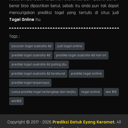
benar bisa dipastikan betul, sebab itu anda pun tak dapat
mencurigakan prediksi togel yang tertulis di situs judi
Togel Online
itu.
Tags :
bocoran togel australia 4d
judi togel online
prediksi togel australia 4d
prediksi togel australia 4d hari ini
prediksi togel australia 4d paling jitu
prediksi togel australia 4d terakurat
prediksi togel online
prediksi togel terpercaya
rumus prediksi togel terlengkap dan terjitu
togel online
wla 168
wla168
Copyright © 2017 - 2026
Prediksi Datuk Eyang Keramat
, All