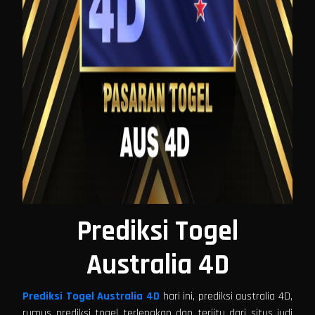
Prediksi Togel
Australia 4D
Prediksi Togel Australia 4D
hari ini, prediksi australia 4D,
rumus prediksi togel terlengkap dan terjitu dari situs judi