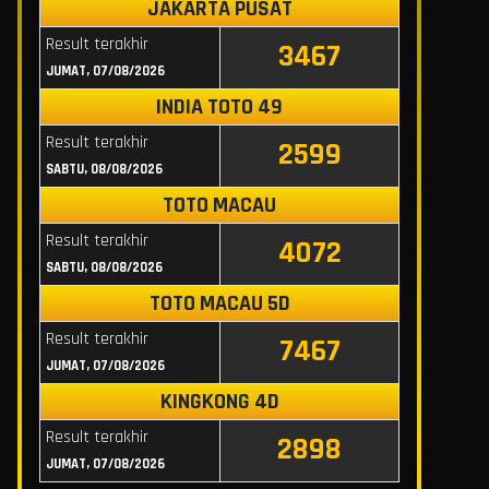
JAKARTA PUSAT
Result terakhir
3
4
6
7
JUMAT
, 07/08/2026
INDIA TOTO 49
Result terakhir
2
5
9
9
SABTU
, 08/08/2026
TOTO MACAU
Result terakhir
4
0
7
2
SABTU
, 08/08/2026
TOTO MACAU 5D
Result terakhir
7
4
6
7
JUMAT
, 07/08/2026
KINGKONG 4D
Result terakhir
2
8
9
8
JUMAT
, 07/08/2026