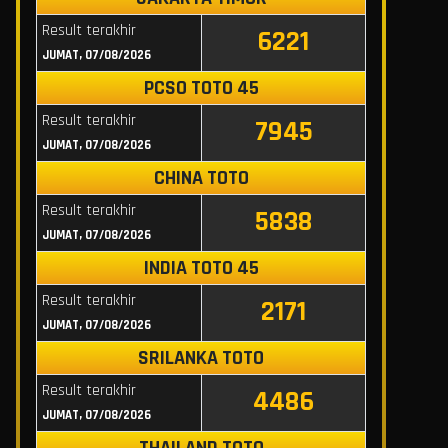
Result terakhir
6
2
2
1
JUMAT
, 07/08/2026
PCSO TOTO 45
Result terakhir
7
9
4
5
JUMAT
, 07/08/2026
CHINA TOTO
Result terakhir
5
8
3
8
JUMAT
, 07/08/2026
INDIA TOTO 45
Result terakhir
2
1
7
1
JUMAT
, 07/08/2026
SRILANKA TOTO
Result terakhir
4
4
8
6
JUMAT
, 07/08/2026