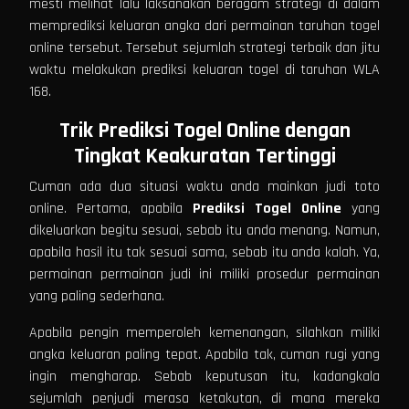
mesti melihat lalu laksanakan beragam strategi di dalam
memprediksi keluaran angka dari permainan taruhan togel
online tersebut. Tersebut sejumlah strategi terbaik dan jitu
waktu melakukan prediksi keluaran togel di taruhan WLA
168.
Trik Prediksi Togel Online dengan
Tingkat
Keakuratan
Tertinggi
Cuman ada dua situasi waktu anda mainkan judi toto
online. Pertama, apabila
Prediksi Togel
Online
yang
dikeluarkan begitu sesuai, sebab itu anda menang. Namun,
apabila hasil itu tak sesuai sama, sebab itu anda kalah. Ya,
permainan permainan judi ini miliki prosedur permainan
yang paling sederhana.
Apabila pengin memperoleh kemenangan, silahkan miliki
angka keluaran paling tepat. Apabila tak, cuman rugi yang
ingin mengharap. Sebab keputusan itu, kadangkala
sejumlah penjudi merasa ketakutan, di mana mereka