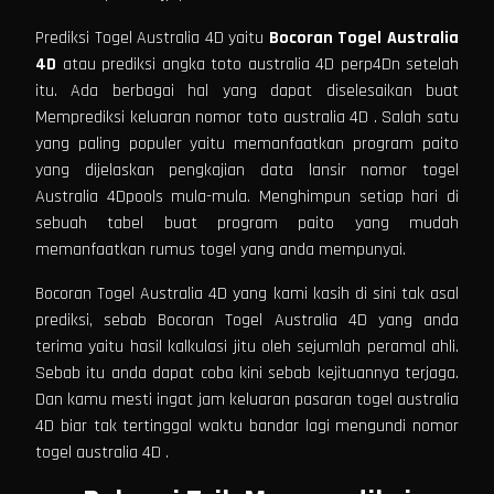
Prediksi Togel Australia 4D yaitu
Bocoran Togel Australia
4D
atau prediksi angka toto australia 4D perp4Dn setelah
itu. Ada berbagai hal yang dapat diselesaikan buat
Memprediksi keluaran nomor toto australia 4D . Salah satu
yang paling populer yaitu memanfaatkan program paito
yang dijelaskan pengkajian data lansir nomor togel
Australia 4Dpools mula-mula. Menghimpun setiap hari di
sebuah tabel buat program paito yang mudah
memanfaatkan rumus togel yang anda mempunyai.
Bocoran Togel Australia 4D yang kami kasih di sini tak asal
prediksi, sebab Bocoran Togel Australia 4D yang anda
terima yaitu hasil kalkulasi jitu oleh sejumlah peramal ahli.
Sebab itu anda dapat coba kini sebab kejituannya terjaga.
Dan kamu mesti ingat jam keluaran pasaran togel australia
4D biar tak tertinggal waktu bandar lagi mengundi nomor
togel australia 4D .